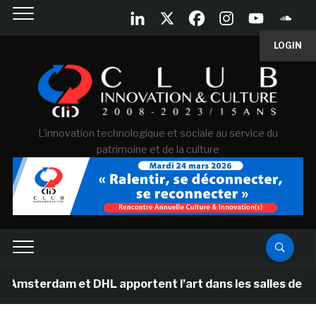
LOGIN
L'innovation technologique et sociale au service du
patrimoine et de la culture
rdam et DHL apportent l’art dans les salles de classe 