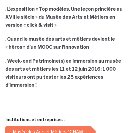
.
L’exposition « Top modèles. Une leçon princière au
XVIIIe siècle » du Musée des Arts et Métiers en
version « click & visit »
.
Quand le musée des arts et métiers devient le
« héros » d’un MOOC sur l’innovation
.
Week-end Patrimoine(s) en immersion au musée
des arts et métiers les 11 et 12 juin 2016: 1 000
visiteurs ont pu tester les 25 expériences
d’immersion !
Institutions et entreprises :
Musée des Arts et Métiers / CNAM