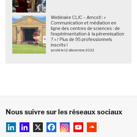
Webinaire CLIC – Amcsti : «
Communication et médiation en
ligne des centres de sciences : de
l’expérimentation à la pérennisation
? » / Plus de 95 professionnels
inscrits !
posté le 12 décembre 2022
Nous suivre sur les réseaux sociaux