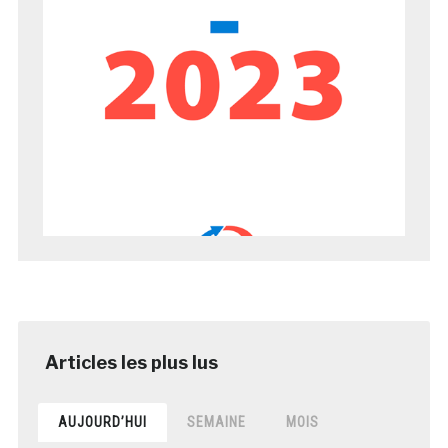
AUJOURD’HUI
SEMAINE
MOIS