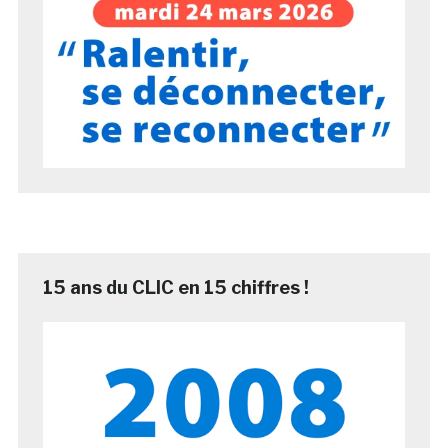
15 ans du CLIC en 15 chiffres !