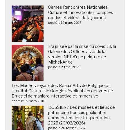
8èmes Rencontres Nationales
Culture et Innovation(s): comptes-
rendus et vidéos de la journée
posté le 12 mars 2017
Fragilisée par la crise du covid-19, la
Galerie des Offices a vendu la
version NFT d’une peinture de
Michel-Ange
posté le 23 mai 2021
Les Musées royaux des Beaux-Arts de Belgique et
l’Institut Culturel de Google dévoilent les oeuvres de
Bruegel de manière interactive et immersive
posté le 15 mars 2016
DOSSIER / Les musées et lieux de
patrimoine français publient et
commentent leur fréquentation
2025 (20/02/2026)
posté le 20 février 2026