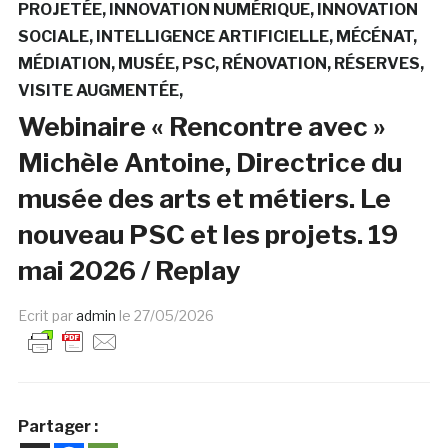
PROJETÉE
INNOVATION NUMÉRIQUE
INNOVATION
SOCIALE
INTELLIGENCE ARTIFICIELLE
MÉCÉNAT
MÉDIATION
MUSÉE
PSC
RÉNOVATION
RÉSERVES
VISITE AUGMENTÉE
Webinaire « Rencontre avec »
Michèle Antoine, Directrice du
musée des arts et métiers. Le
nouveau PSC et les projets. 19
mai 2026 / Replay
Ecrit par
admin
le
27/05/2026
Partager :