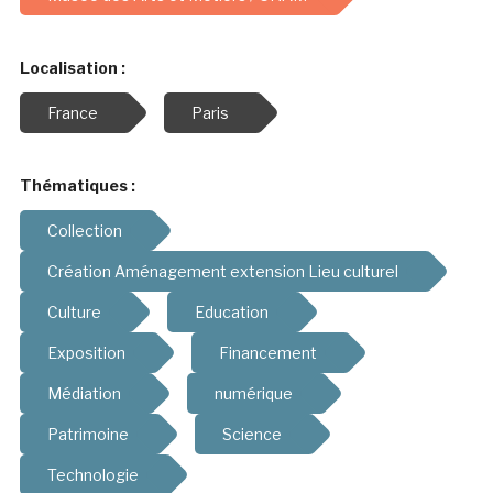
Localisation :
France
Paris
Thématiques :
Collection
Création Aménagement extension Lieu culturel
Culture
Education
Exposition
Financement
Médiation
numérique
Patrimoine
Science
Technologie