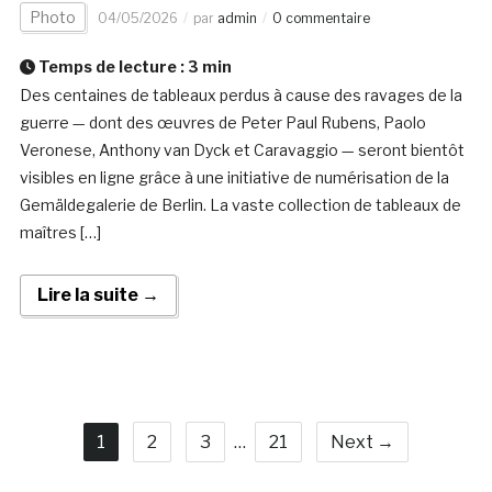
Photo
04/05/2026
par
admin
0 commentaire
Temps de lecture :
3
min
Des centaines de tableaux perdus à cause des ravages de la
guerre — dont des œuvres de Peter Paul Rubens, Paolo
Veronese, Anthony van Dyck et Caravaggio — seront bientôt
visibles en ligne grâce à une initiative de numérisation de la
Gemäldegalerie de Berlin. La vaste collection de tableaux de
maîtres […]
Lire la suite →
1
2
3
…
21
Next →