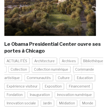
Le Obama Presidential Center ouvre ses
portes à Chicago
ACTUALITÉS
Architecture
Archives
Bibliothèque
Collection
Collection numérique
Commande
artistique
Communautés
Culture
Education
Expérience visiteur
Exposition
Financement
Fondation
Inauguration
Innovation numérique
Innovation sociale
Jardin
Médiation
Monde