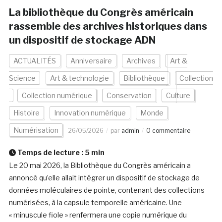
La bibliothèque du Congrès américain
rassemble des archives historiques dans
un dispositif de stockage ADN
ACTUALITÉS
Anniversaire
Archives
Art &
Science
Art & technologie
Bibliothèque
Collection
Collection numérique
Conservation
Culture
Histoire
Innovation numérique
Monde
Numérisation
26/05/2026
par
admin
0 commentaire
Temps de lecture :
5
min
Le 20 mai 2026, la Bibliothèque du Congrès américain a
annoncé qu’elle allait intégrer un dispositif de stockage de
données moléculaires de pointe, contenant des collections
numérisées, à la capsule temporelle américaine. Une
« minuscule fiole » renfermera une copie numérique du