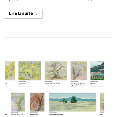
Lire la suite →