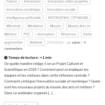
France
Immersion
Immersion vidéo projetée
Innovation numérique
Innovation sociale
Intelligence artificielle
INTERVIEWS / OPINIONS
Mécénat
Médiation
Musée
Musée Arts et
Métiers
PSC
rénovation
Réserves
Visite
augmentée
Webinar
27/05/2026
par
admin
0
commentaire
Temps de lecture :
< 1
min
De quelle manière rédige-t-on un Projet Culturel et
Scientifique en 2026 ? Comment peut on impliquer les
équipes et les visiteurs dans cette réflexion centrale ?
Comment y intégrer l’innovation sociale et numérique ? Quels
sont les nouveaux projets du musée des arts et métiers ?
Dans ce webinaire organisé […]