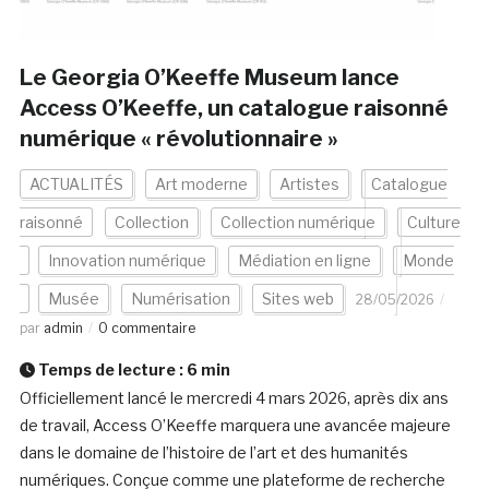
Le Georgia O’Keeffe Museum lance
Access O’Keeffe, un catalogue raisonné
numérique « révolutionnaire »
ACTUALITÉS
Art moderne
Artistes
Catalogue
raisonné
Collection
Collection numérique
Culture
Innovation numérique
Médiation en ligne
Monde
Musée
Numérisation
Sites web
28/05/2026
par
admin
0 commentaire
Temps de lecture :
6
min
Officiellement lancé le mercredi 4 mars 2026, après dix ans
de travail, Access O’Keeffe marquera une avancée majeure
dans le domaine de l’histoire de l’art et des humanités
numériques. Conçue comme une plateforme de recherche