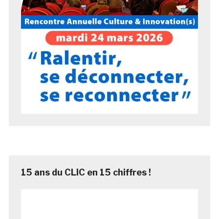
15 ans du CLIC en 15 chiffres !