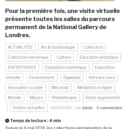
Pour la première fois, une visite virtuelle
présente toutes les salles du parcours
permanent de la National Gallery de
Londres.
ACTUALITÉS
Art & technologie
Collection
Collection numérique
Culture
Education artistique
ENTREPRISES
Exposition numérique
Exposition
virtuelle
Financement
Gigapixel
Hors les murs
Innovation sociale
Mécénat
Médiation en ligne
Monde
Musée
Philanthropie
Visite augmentée
Visites virtuelles
06/05/2026
par
admin
0 commentaire
Temps de lecture :
4
min
Depuis le 6 mai 2026, les collections permanentes de la