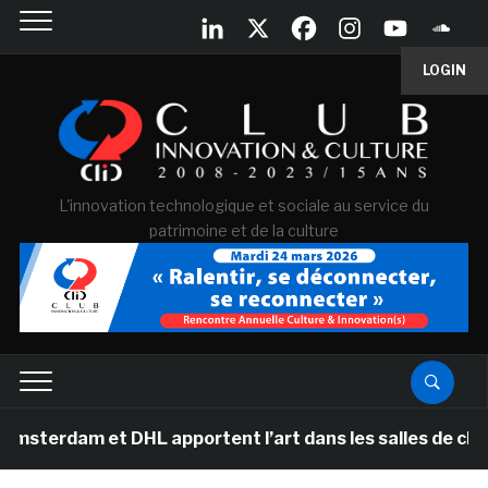
LOGIN
L'innovation technologique et sociale au service du
patrimoine et de la culture
et DHL apportent l’art dans les salles de classe des é