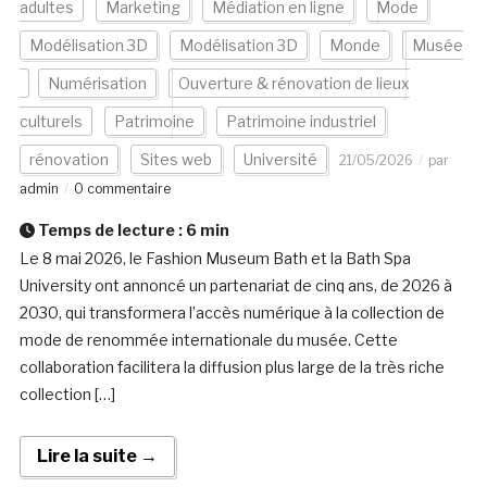
adultes
Marketing
Médiation en ligne
Mode
Modélisation 3D
Modélisation 3D
Monde
Musée
Numérisation
Ouverture & rénovation de lieux
culturels
Patrimoine
Patrimoine industriel
rénovation
Sites web
Université
21/05/2026
par
admin
0 commentaire
Temps de lecture :
6
min
Le 8 mai 2026, le Fashion Museum Bath et la Bath Spa
University ont annoncé un partenariat de cinq ans, de 2026 à
2030, qui transformera l’accès numérique à la collection de
mode de renommée internationale du musée. Cette
collaboration facilitera la diffusion plus large de la très riche
collection […]
Lire la suite →