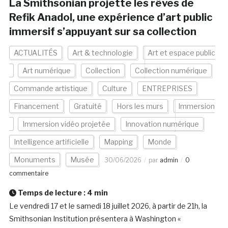
La Smithsonian projette les rêves de
Refik Anadol, une expérience d’art public
immersif s’appuyant sur sa collection
ACTUALITÉS
Art & technologie
Art et espace public
Art numérique
Collection
Collection numérique
Commande artistique
Culture
ENTREPRISES
Financement
Gratuité
Hors les murs
Immersion
Immersion vidéo projetée
Innovation numérique
Intelligence artificielle
Mapping
Monde
Monuments
Musée
30/06/2026
par
admin
0
commentaire
Temps de lecture :
4
min
Le vendredi 17 et le samedi 18 juillet 2026, à partir de 21h, la
Smithsonian Institution présentera à Washington «