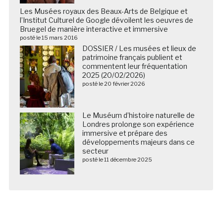
Les Musées royaux des Beaux-Arts de Belgique et
l’Institut Culturel de Google dévoilent les oeuvres de
Bruegel de manière interactive et immersive
posté le 15 mars 2016
DOSSIER / Les musées et lieux de
patrimoine français publient et
commentent leur fréquentation
2025 (20/02/2026)
posté le 20 février 2026
Le Muséum d’histoire naturelle de
Londres prolonge son expérience
immersive et prépare des
développements majeurs dans ce
secteur
posté le 11 décembre 2025