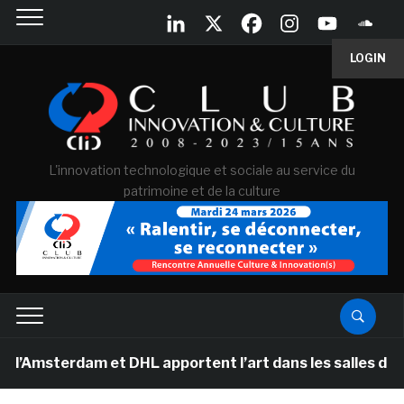
LOGIN
L'innovation technologique et sociale au service du
patrimoine et de la culture
erdam et DHL apportent l’art dans les salles de classe 