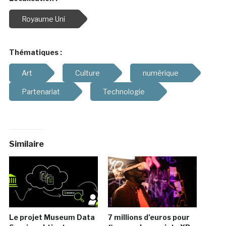
Royaume Uni
Thématiques :
Art
Culture
numérique
Partenariat
Technologie
Similaire
Le projet Museum Data
7 millions d’euros pour