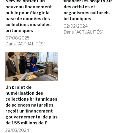
Service obtient un
financer les projets XR
nouveau financement
des artistes et
public pour élargir la
organismes culturels
base de données des
britanniques
collections muséales
02/02/2024
britanniques
Dans "ACTUALITÉS"
07/08/2025
Dans "ACTUALITÉS"
Un projet de
numérisation des
collections britanniques
de sciences naturelles
reçoit un financement
gouvernemental de plus
de 155 millions de £
28/03/2024