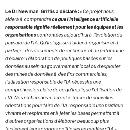
Le Dr Newman-Griffis a déclaré :
« Ce projet nous
aidera à comprendre
ce que l’intelligence artificielle
responsable signifie réellement pour les équipes et les
organisations
confrontées aujourd’hui à l’évolution du
paysage de l’IA. Qu’il s’agisse d’aider à organiser et à
partager des documents de recherche et de patrimoine,
d’éclairer l’élaboration de politiques basées sur les
données au sein du gouvernement local ou d’exploiter
des mines de données à des fins commerciales,
l’utilisation responsable de l’IA nécessite une
compréhension claire de ce qu’implique l’utilisation de
l’IA. Nos recherches aideront à tracer de nouvelles
orientations pour faire de l’IA responsable une pratique
vivante et respirante et à jeter les bases permettant à
d’autres organisations d’élaborer beaucoup plus
facilement leurs propres politiques en matière d’IA ».