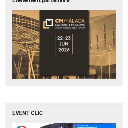
Evénement partenaire
EVENT CLIC