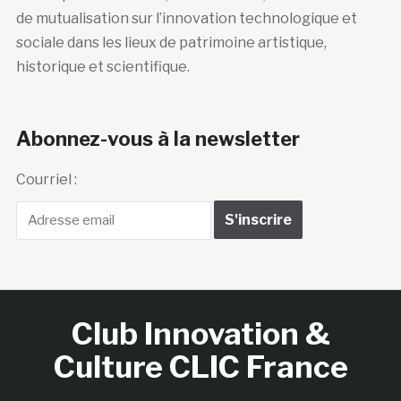
de mutualisation sur l’innovation technologique et
sociale dans les lieux de patrimoine artistique,
historique et scientifique.
Abonnez-vous à la newsletter
Courriel :
Club Innovation &
Culture CLIC France