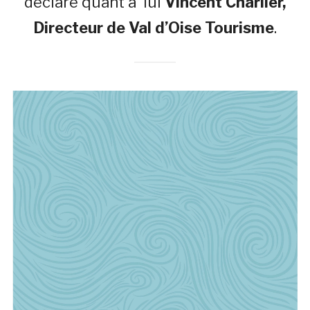
déclare quant à lui
Vincent Charlier,
Directeur de Val d’Oise Tourisme
.
Lecteur
vidéo