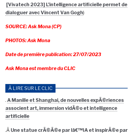
[Vivatech 2023] L’intelligence artificielle permet de
dialoguer avec Vincent Van Gogh
)
SOURCE: Ask Mona (CP)
PHOTOS: Ask Mona
Date de première publication: 27/07/2023
Ask Mona est membre du CLIC
À LIRE SUR LE CLIC
.
A Manille et Shanghai, de nouvelles expÃ©riences
associent art, immersion vidÃ©o et intelligence
artificielle
.Â
Une statue crÃ©Ã©e par lâ€™IA et inspirÃ©e par