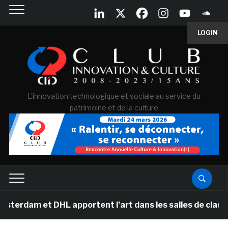
LOGIN
L'innovation technologique et sociale au service du
patrimoine et de la culture
t DHL apportent l’art dans les salles de classe des éco