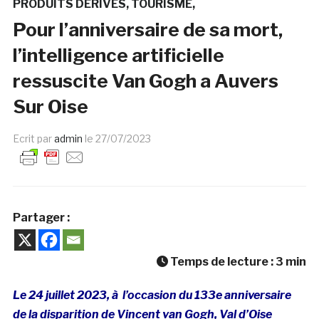
PRODUITS DÉRIVÉS
TOURISME
Pour l’anniversaire de sa mort,
l’intelligence artificielle
ressuscite Van Gogh a Auvers
Sur Oise
Ecrit par
admin
le
27/07/2023
Partager :
Temps de lecture :
3
min
Le 24 juillet 2023, à l’occasion du 133e anniversaire
de la disparition de Vincent van Gogh, Val d’Oise