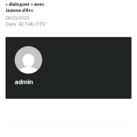
« dialoguer » avec
Jeanne d’Arc
28/10/2023
Dans "ACTUALITÉS"
admin