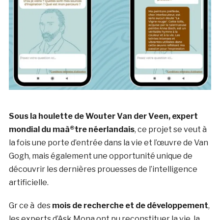
Sous la houlette de Wouter Van der Veen, expert
mondial du maà®tre néerlandais
, ce projet se veut à
la fois une porte d’entrée dans la vie et l’œuvre de Van
Gogh, mais également une opportunité unique de
découvrir les dernières prouesses de l’intelligence
artificielle.
Gr ce à des
mois de recherche et de développement
,
les experts d’Ask Mona ont pu reconstituer la vie, la