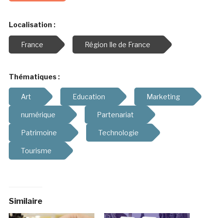
Localisation :
France
Région Ile de France
Thématiques :
Art
Education
Marketing
numérique
Partenariat
Patrimoine
Technologie
Tourisme
Similaire