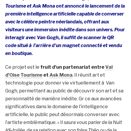
Tourisme et Ask Mona ont annoncé le lancement de la
première intelligence artificielle capable de converser
avec le célèbre peintre néerlandais, offrant aux
visiteurs une immersion inédite dans son univers. Pour
interagir avec Van Gogh, il suffit de scanner le QR
code situé à l’arrière d’un magnet connecté et vendu
en boutique.
Ce projet est le
fruit d’un partenariat entre
Val
d’Oise Tourisme
et
Ask Mona
. Il réunit art et
technologie pour donner vie virtuellement à Van
Gogh, permettant au public de découvrir son art et sa
personnalité de manière inédite. Gr ce aux avancées
significatives dans le domaine de l’intelligence
artificielle, le public peut désormais converser avec
l’artiste emblématique. « I
l saura vous parler de la Nuit
à‰toilée, de sa relation avec son frère Théo ou de la