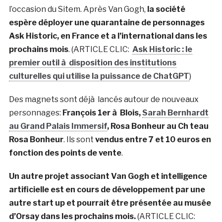
l’occasion du Sitem. Après Van Gogh,
la société
espère déployer une quarantaine de personnages
Ask Historic, en France et a l’international dans les
prochains mois
. (ARTICLE CLIC:
Ask Historic : le
premier outil à disposition des institutions
culturelles qui utilise la puissance de ChatGPT
)
Des magnets sont déjà lancés autour de nouveaux
personnages:
François 1er à Blois,
Sarah Bernhardt
au Grand Palais Immersif
, Rosa Bonheur au Ch teau
Rosa Bonheur
. Ils sont
vendus entre 7 et 10 euros en
fonction des points de vente
.
Un autre projet associant Van Gogh et intelligence
artificielle est en cours de développement par une
autre start up et pourrait être présentée au musée
d’Orsay dans les prochains mois.
(ARTICLE CLIC: