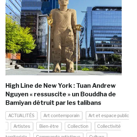
High Line de New York : Tuan Andrew
Nguyen « ressuscite » un Bouddha de
Bamiyan détruit par les talibans
ACTUALITÉS
Art contemporain
Art et espace public
Artistes
Bien-être
Collection
Collectivité
territoriale
Commande artistique
Culture