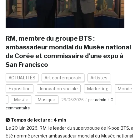
RM, membre du groupe BTS :
ambassadeur mondial du Musée national
de Corée et commissaire d’une expo à
San Francisco
ACTUALITÉS
Art contemporain
Artistes
Exposition
Innovation sociale
Marketing
Monde
Musée
Musique
29/06/2026
par
admin
0
commentaire
Temps de lecture :
4
min
Le 20 juin 2026, RM, le leader du supergroupe de K-pop BTS, a
été nommé premier ambassadeur mondial du Musée national