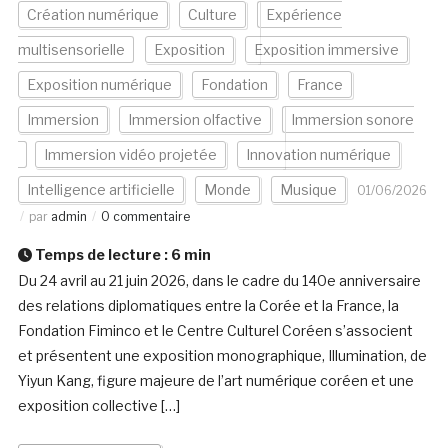
Création numérique
Culture
Expérience
multisensorielle
Exposition
Exposition immersive
Exposition numérique
Fondation
France
Immersion
Immersion olfactive
Immersion sonore
Immersion vidéo projetée
Innovation numérique
Intelligence artificielle
Monde
Musique
01/06/2026
par
admin
0 commentaire
Temps de lecture :
6
min
Du 24 avril au 21 juin 2026, dans le cadre du 140e anniversaire
des relations diplomatiques entre la Corée et la France, la
Fondation Fiminco et le Centre Culturel Coréen s’associent
et présentent une exposition monographique, Illumination, de
Yiyun Kang, figure majeure de l’art numérique coréen et une
exposition collective […]