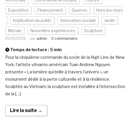
Exposition
Financement
Guerres
Hors les murs
Implication du public
Innovation sociale
Jardin
Monde
Nouvelles expériences
Sculpture
25/05/2026
par
admin
0 commentaire
Temps de lecture :
5
min
Pour la cinquième commande du socle de la High Line de New
York, l’artiste vitnamo-américain Tuan Andrew Nguyen
présente « La lumière qui brille à travers l’univers », un
monument dédié à la perte culturelle et à la résilience.
Sculptée au Vietnam, la sculpture est installée à l’intersection
de la […]
Lire la suite →