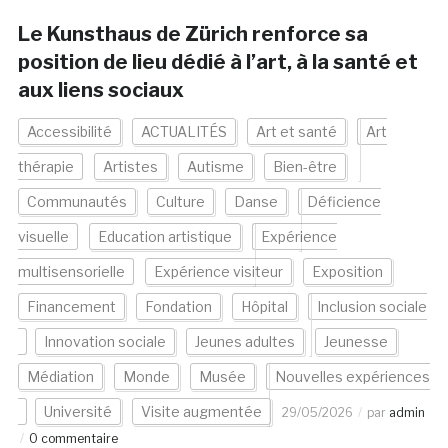
Le Kunsthaus de Zürich renforce sa
position de lieu dédié à l’art, à la santé et
aux liens sociaux
Accessibilité
ACTUALITÉS
Art et santé
Art
thérapie
Artistes
Autisme
Bien-être
Communautés
Culture
Danse
Déficience
visuelle
Education artistique
Expérience
multisensorielle
Expérience visiteur
Exposition
Financement
Fondation
Hôpital
Inclusion sociale
Innovation sociale
Jeunes adultes
Jeunesse
Médiation
Monde
Musée
Nouvelles expériences
Université
Visite augmentée
29/05/2026
par
admin
0 commentaire