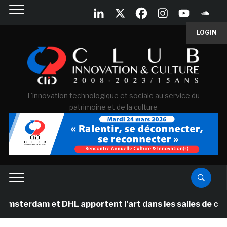
LOGIN
L'innovation technologique et sociale au service du
patrimoine et de la culture
et DHL apportent l’art dans les salles de classe des éc