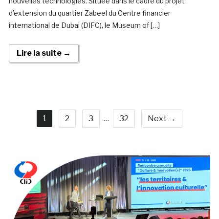
nouvelles technologies. Située dans le cadre du projet
d’extension du quartier Zabeel du Centre financier
international de Dubai (DIFC), le Museum of […]
Lire la suite →
1
2
3
…
32
Next →