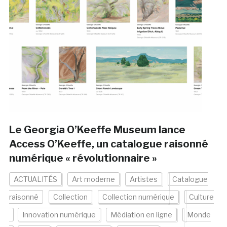
Le Georgia O’Keeffe Museum lance
Access O’Keeffe, un catalogue raisonné
numérique « révolutionnaire »
ACTUALITÉS
Art moderne
Artistes
Catalogue
raisonné
Collection
Collection numérique
Culture
Innovation numérique
Médiation en ligne
Monde