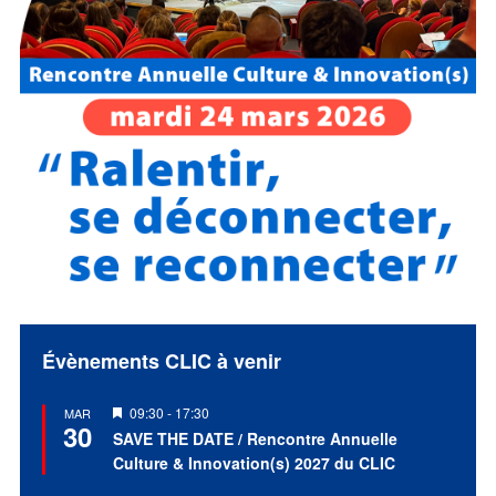
Évènements CLIC à venir
Mis
09:30
-
17:30
MAR
30
en
SAVE THE DATE / Rencontre Annuelle
avant
Culture & Innovation(s) 2027 du CLIC