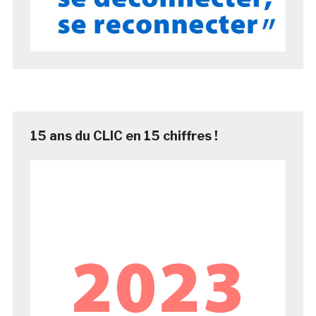
15 ans du CLIC en 15 chiffres !