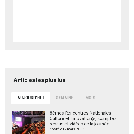
AUJOURD’HUI
SEMAINE
MOIS
8èmes Rencontres Nationales
Culture et Innovation(s): comptes-
rendus et vidéos de la journée
posté le 12 mars 2017