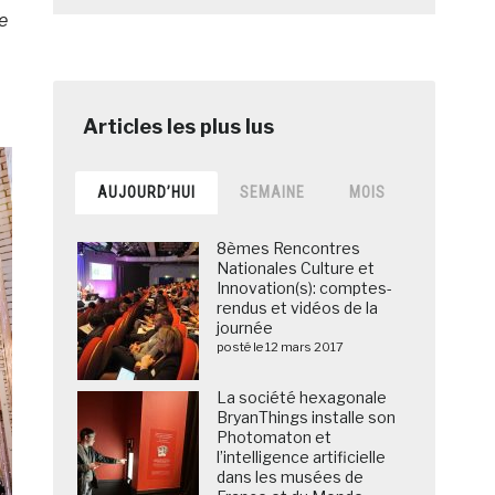
e
AUJOURD’HUI
SEMAINE
MOIS
8èmes Rencontres
Nationales Culture et
Innovation(s): comptes-
rendus et vidéos de la
journée
posté le 12 mars 2017
La société hexagonale
BryanThings installe son
Photomaton et
l’intelligence artificielle
dans les musées de