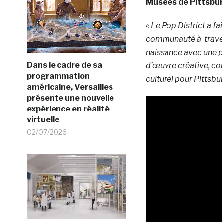
Musées de Pittsbu
« Le Pop District a f
communauté à travers 
naissance avec une p
Dans le cadre de sa
d’œuvre créative, co
programmation
culturel pour Pittsbur
américaine, Versailles
présente une nouvelle
expérience en réalité
virtuelle
02/07/2026