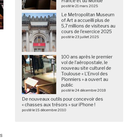
France et du Monde
posté le 21 mars 2025
Le Metropolitan Museum
of Art a accueilli plus de
5,7 millions de visiteurs au
cours de l’exercice 2025
posté le 23 juillet 2025
100 ans après le premier
vol de l’aéropostale, le
nouveau site culturel de
Toulouse « L’Envol des
Pionniers » a ouvert au
public
posté le 24 décembre 2018
De nouveaux outils pour concevoir des
« chasses aux trésors » sur iPhone !
posté le 15 décembre 2010
és