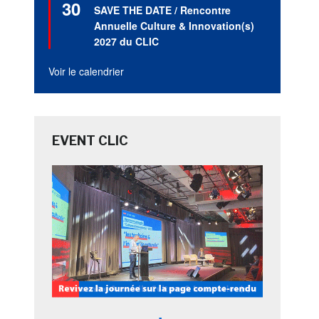
30
en
SAVE THE DATE / Rencontre
avant
Annuelle Culture & Innovation(s)
2027 du CLIC
Voir le calendrier
EVENT CLIC