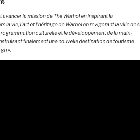
rg
.
ait avancer la mission de The Warhol en inspirant la
la vie, l’art et l’héritage de Warhol en revigorant la ville de 
rogrammation culturelle et le développement de la main-
nstruisant finalement une nouvelle destination de tourisme
gh ».