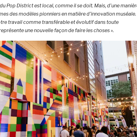
u Pop District est local, comme il se doit. Mais, d’une manièr
mes des modèles pionniers en matière d’innovation muséale.
re travail comme transférable et évolutif dans toute
l représente une nouvelle façon de faire les choses ».