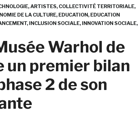
CHNOLOGIE
ARTISTES
COLLECTIVITÉ TERRITORIALE
NOMIE DE LA CULTURE
EDUCATION
EDUCATION
ANCEMENT
INCLUSION SOCIALE
INNOVATION SOCIALE
e Musée Warhol de
 un premier bilan
 phase 2 de son
ante