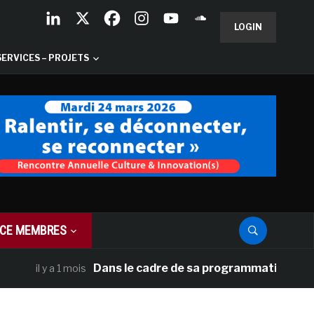
LOGIN
SERVICES – PROJETS
CE MEMBRES
Dans le cadre de sa programmation américaine, Ve
 a 1 mois