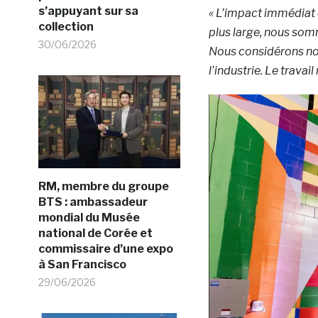
s’appuyant sur sa
« L’impact immédiat d
collection
plus large, nous som
30/06/2026
Nous considérons not
l’industrie. Le travai
RM, membre du groupe
BTS : ambassadeur
mondial du Musée
national de Corée et
commissaire d’une expo
à San Francisco
29/06/2026