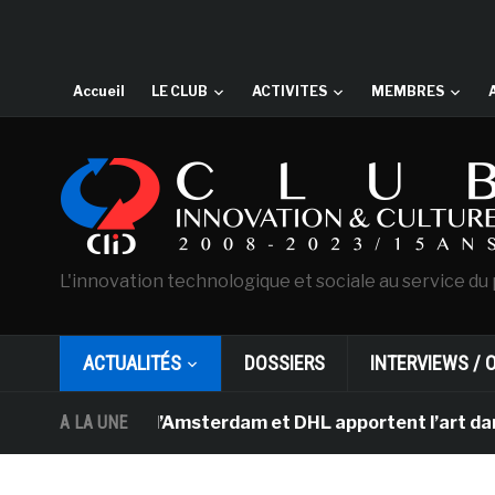
Accueil
LE CLUB
ACTIVITES
MEMBRES
L'innovation technologique et sociale au service du 
ACTUALITÉS
DOSSIERS
INTERVIEWS / 
 Gogh d’Amsterdam et DHL apportent l’art dans les sall
A LA UNE