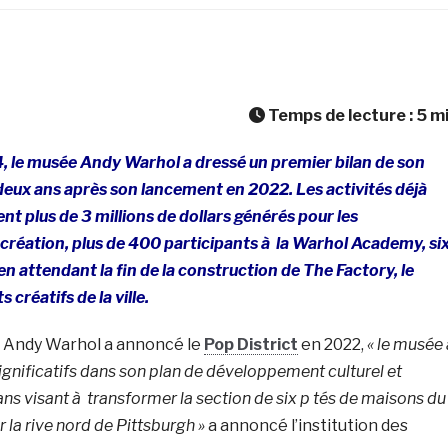
Temps de lecture :
5
m
4, le musée Andy Warhol a dressé un premier bilan de son
 deux ans après son lancement en 2022. Les activités déjà
t plus de 3 millions de dollars générés pour les
 création, plus de 400 participants à la Warhol Academy, si
 en attendant la fin de la construction de The Factory, le
 créatifs de la ville.
e Andy Warhol a annoncé le
Pop District
en 2022,
« le musée 
ignificatifs dans son plan de développement culturel et
ns visant à transformer la section de six p tés de maisons du
 la rive nord de Pittsburgh »
a annoncé l’institution des