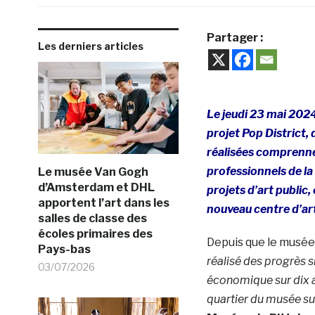
Partager :
Les derniers articles
Le jeudi 23 mai 202
projet Pop District,
réalisées comprennen
professionnels de la
Le musée Van Gogh
d’Amsterdam et DHL
projets d’art public,
apportent l’art dans les
nouveau centre d’arts
salles de classe des
écoles primaires des
Depuis que le musé
Pays-bas
réalisé des progrès s
03/07/2026
économique sur dix a
quartier du musée sur