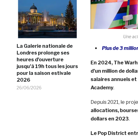
Une act
La Galerie nationale de
Plus de 3 milli
Londres prolonge ses
heures d’ouverture
En 2024, The Warhol
jusqu’à 19h tous les jours
d’un million de doll
pour la saison estivale
salaires annuels et 
2026
Academy
.
26/06/2026
Depuis 2021, le proj
allocations, bourses
dollars en 2023
.
Le Pop District en