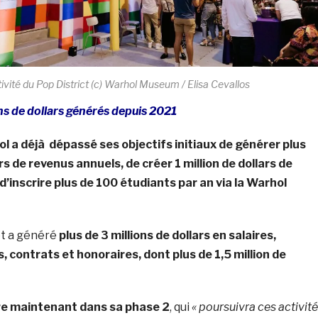
ivité du Pop District (c) Warhol Museum / Elisa Cevallos
ons de dollars générés depuis 2021
 a déjà dépassé ses objectifs initiaux de générer plus
ars de revenus annuels, de créer 1 million de dollars de
d’inscrire plus de 100 étudiants par an via la Warhol
et a généré
plus de 3 millions de dollars en salaires,
, contrats et honoraires, dont plus de 1,5 million de
tre maintenant dans sa phase 2
, qui
« poursuivra ces activit