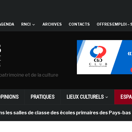
AGENDA
RNCI
ARCHIVES
CONTACTS
OFFRES EMPLOI – 
patrimoine et de la culture
OPINIONS
PRATIQUES
LIEUX CULTURELS
ESPA
es de classe des écoles primaires des Pays-bas
il y