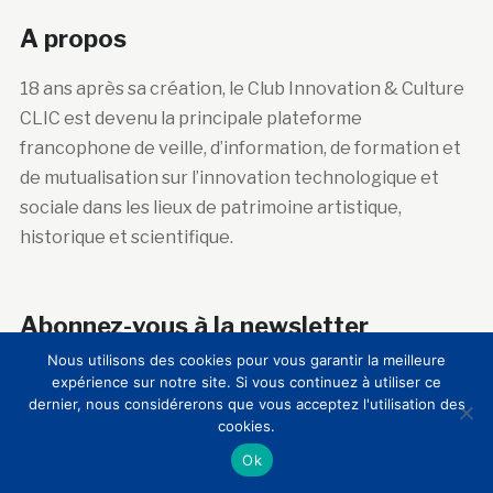
A propos
18 ans après sa création, le Club Innovation & Culture
CLIC est devenu la principale plateforme
francophone de veille, d’information, de formation et
de mutualisation sur l’innovation technologique et
sociale dans les lieux de patrimoine artistique,
historique et scientifique.
Abonnez-vous à la newsletter
Nous utilisons des cookies pour vous garantir la meilleure
Courriel :
expérience sur notre site. Si vous continuez à utiliser ce
dernier, nous considérerons que vous acceptez l'utilisation des
cookies.
Ok