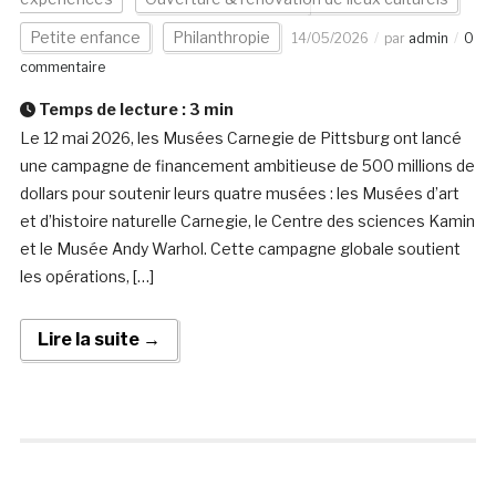
Petite enfance
Philanthropie
14/05/2026
par
admin
0
commentaire
Temps de lecture :
3
min
Le 12 mai 2026, les Musées Carnegie de Pittsburg ont lancé
une campagne de financement ambitieuse de 500 millions de
dollars pour soutenir leurs quatre musées : les Musées d’art
et d’histoire naturelle Carnegie, le Centre des sciences Kamin
et le Musée Andy Warhol. Cette campagne globale soutient
les opérations, […]
Lire la suite →