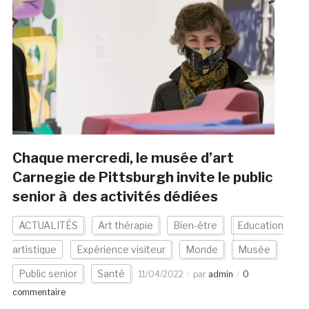
Chaque mercredi, le musée d’art
Carnegie de Pittsburgh invite le public
senior à des activités dédiées
ACTUALITÉS
Art thérapie
Bien-être
Education
artistique
Expérience visiteur
Monde
Musée
Public senior
Santé
11/04/2022
par
admin
0
commentaire