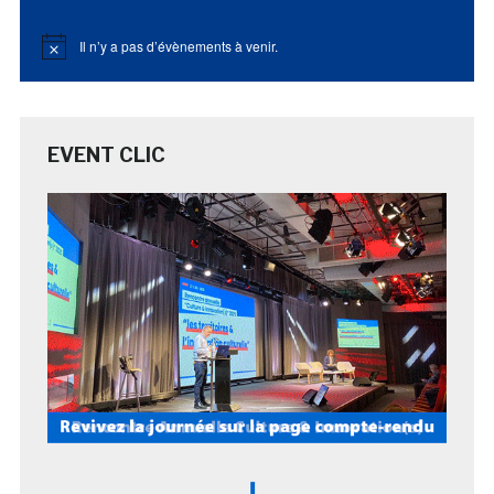
Il n’y a pas d’évènements à venir.
Notice
EVENT CLIC