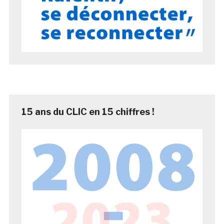
15 ans du CLIC en 15 chiffres !