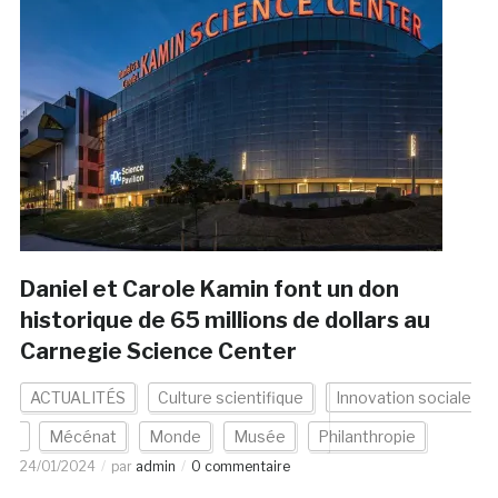
Daniel et Carole Kamin font un don
historique de 65 millions de dollars au
Carnegie Science Center
ACTUALITÉS
Culture scientifique
Innovation sociale
Mécénat
Monde
Musée
Philanthropie
24/01/2024
par
admin
0 commentaire