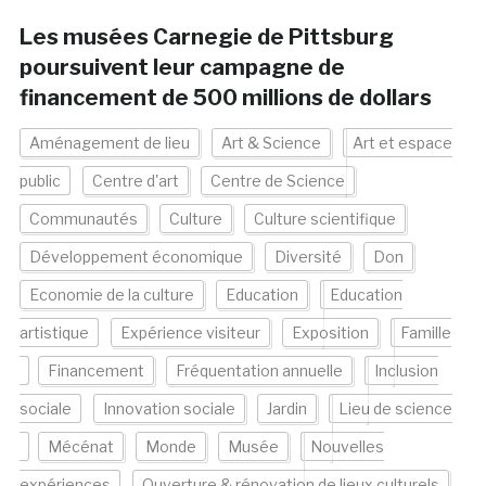
Les musées Carnegie de Pittsburg
poursuivent leur campagne de
financement de 500 millions de dollars
Aménagement de lieu
Art & Science
Art et espace
public
Centre d'art
Centre de Science
Communautés
Culture
Culture scientifique
Développement économique
Diversité
Don
Economie de la culture
Education
Education
artistique
Expérience visiteur
Exposition
Famille
Financement
Fréquentation annuelle
Inclusion
sociale
Innovation sociale
Jardin
Lieu de science
Mécénat
Monde
Musée
Nouvelles
expériences
Ouverture & rénovation de lieux culturels