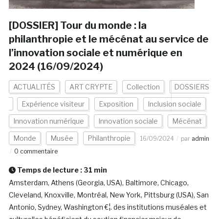
[DOSSIER] Tour du monde : la
philanthropie et le mécénat au service de
l’innovation sociale et numérique en
2024 (16/09/2024)
ACTUALITÉS
ART CRYPTE
Collection
DOSSIERS
Expérience visiteur
Exposition
Inclusion sociale
Innovation numérique
Innovation sociale
Mécénat
Monde
Musée
Philanthropie
16/09/2024
par
admin
0 commentaire
Temps de lecture :
31
min
Amsterdam, Athens (Georgia, USA), Baltimore, Chicago,
Cleveland, Knoxville, Montréal, New York, Pittsburg (USA), San
Antonio, Sydney, Washington €¦. des institutions muséales et