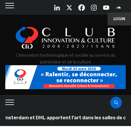
LOGIN
L'innovation technologique et sociale au service du
patrimoine et de la culture
t DHL apportent l’art dans les salles de classe des éc