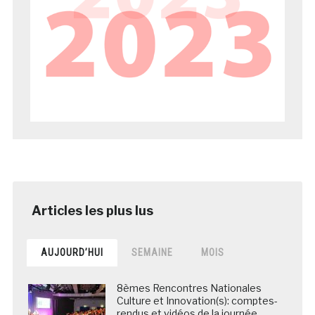
AUJOURD’HUI
SEMAINE
MOIS
8èmes Rencontres Nationales
Culture et Innovation(s): comptes-
rendus et vidéos de la journée