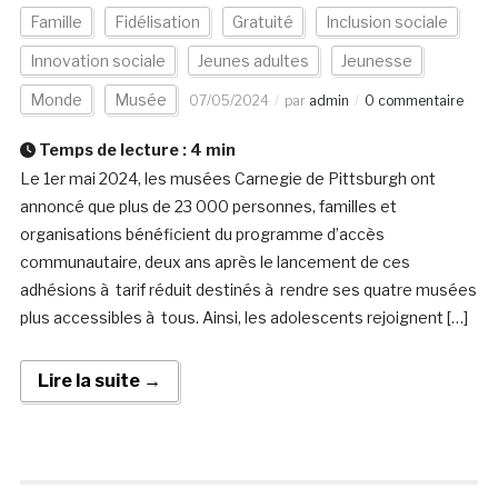
Famille
Fidélisation
Gratuité
Inclusion sociale
Innovation sociale
Jeunes adultes
Jeunesse
Monde
Musée
07/05/2024
par
admin
0 commentaire
Temps de lecture :
4
min
Le 1er mai 2024, les musées Carnegie de Pittsburgh ont
annoncé que plus de 23 000 personnes, familles et
organisations bénéficient du programme d’accès
communautaire, deux ans après le lancement de ces
adhésions à tarif réduit destinés à rendre ses quatre musées
plus accessibles à tous. Ainsi, les adolescents rejoignent […]
Lire la suite →