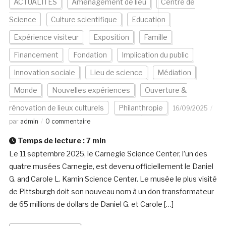
ACTUALITÉS
Aménagement de lieu
Centre de
Science
Culture scientifique
Education
Expérience visiteur
Exposition
Famille
Financement
Fondation
Implication du public
Innovation sociale
Lieu de science
Médiation
Monde
Nouvelles expériences
Ouverture &
rénovation de lieux culturels
Philanthropie
16/09/2025
par
admin
0 commentaire
Temps de lecture :
7
min
Le 11 septembre 2025, le Carnegie Science Center, l’un des
quatre musées Carnegie, est devenu officiellement le Daniel
G. and Carole L. Kamin Science Center. Le musée le plus visité
de Pittsburgh doit son nouveau nom à un don transformateur
de 65 millions de dollars de Daniel G. et Carole […]