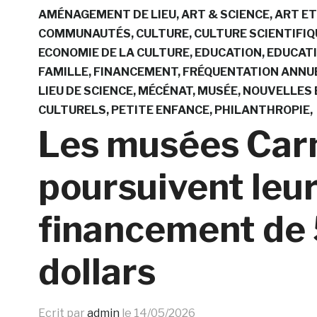
AMÉNAGEMENT DE LIEU
ART & SCIENCE
ART ET
COMMUNAUTÉS
CULTURE
CULTURE SCIENTIFIQ
ECONOMIE DE LA CULTURE
EDUCATION
EDUCATI
FAMILLE
FINANCEMENT
FRÉQUENTATION ANNU
LIEU DE SCIENCE
MÉCÉNAT
MUSÉE
NOUVELLES 
CULTURELS
PETITE ENFANCE
PHILANTHROPIE
Les musées Carn
poursuivent leu
financement de 
dollars
Ecrit par
admin
le
14/05/2026