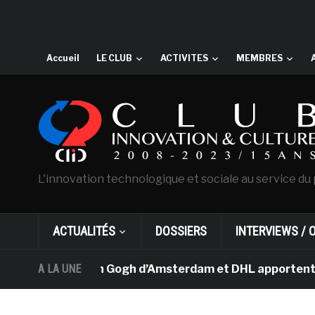
Accueil
LE CLUB
ACTIVITES
MEMBRES
L'innovation technologique et sociale au service du 
ACTUALITÉS
DOSSIERS
INTERVIEWS / 
musée Van Gogh d’Amsterdam et DHL apportent l’art dans 
A LA UNE