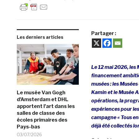
Partager :
Les derniers articles
Le 12 mai 2026, l
es 
financement ambitieu
musées : les Musées 
Kamin et le Musée A
Le musée Van Gogh
d’Amsterdam et DHL
opérations, la progr
apportent l’art dans les
expériences pour les
salles de classe des
campagne « Tous ense
écoles primaires des
déjà été collectés lo
Pays-bas
03/07/2026