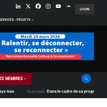
LOGIN
SERVICES – PROJETS
CE MEMBRES
Dans le cadre de sa programmation améri
il y a 1 mois