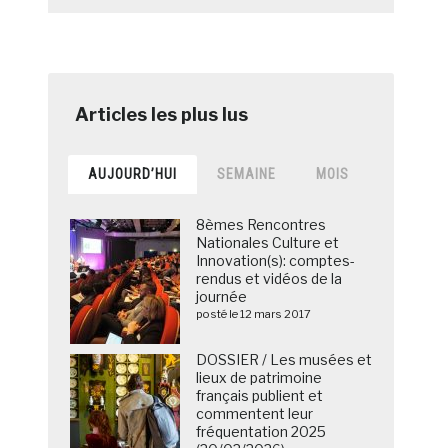
AUJOURD’HUI
SEMAINE
MOIS
8èmes Rencontres
Nationales Culture et
Innovation(s): comptes-
rendus et vidéos de la
journée
posté le 12 mars 2017
DOSSIER / Les musées et
lieux de patrimoine
français publient et
commentent leur
fréquentation 2025