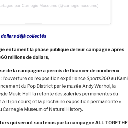
 partagée par Carnegie Museums (@carnegiemuseums)
 dollars déjà collectés
e entament la phase publique de leur campagne après
360 millions de dollars
,
se de la campagne a permis de financer de nombreux
 l’ouverture de l’exposition expérience
Sports360
au Kam
ancement du Pop District par le musée Andy Warhol, la
gie Music Hall, la refonte des galeries permanentes du
Art (en cours) et la prochaine exposition permanente
«
u Carnegie Museum of Natural History.
uturs qui seront soutenus par la campagne ALL TOGETH