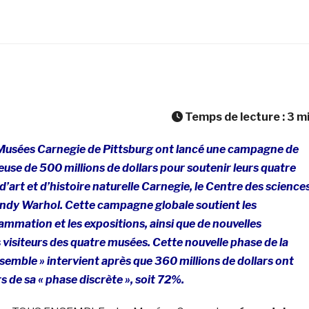
Temps de lecture :
3
m
Musées Carnegie de Pittsburg ont lancé une campagne de
se de 500 millions de dollars pour soutenir leurs quatre
d’art et d’histoire naturelle Carnegie, le Centre des science
ndy Warhol. Cette campagne globale soutient les
ammation et les expositions, ainsi que de nouvelles
 visiteurs des quatre musées. Cette nouvelle phase de la
mble » intervient après que 360 ​​millions de dollars ont
rs de sa « phase discrète », soit 72%.