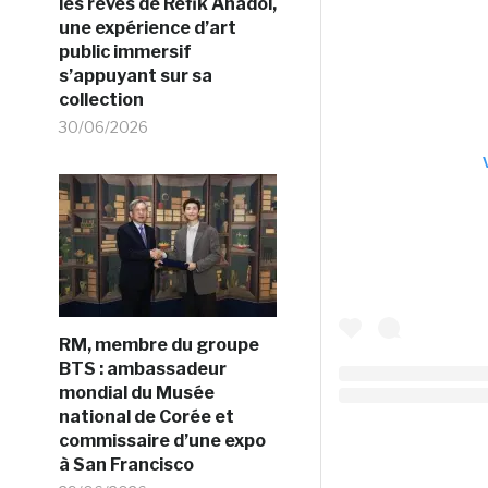
les rêves de Refik Anadol,
une expérience d’art
public immersif
s’appuyant sur sa
collection
30/06/2026
RM, membre du groupe
BTS : ambassadeur
mondial du Musée
national de Corée et
commissaire d’une expo
à San Francisco