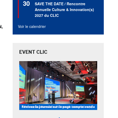
30
en
SAVE THE DATE / Rencontre
avant
Annuelle Culture & Innovation(s)
2027 du CLIC
Voir le calendrier
N
EVENT CLIC