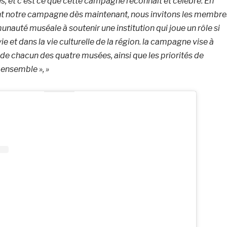
s, et c’est ce que cette campagne reconnaît et célèbre. En
t notre campagne dès maintenant, nous invitons les membre
nauté muséale à soutenir une institution qui joue un rôle si
ie et dans la vie culturelle de la région. la campagne vise à
s de chacun des quatre musées, ainsi que les priorités de
 ensemble », »