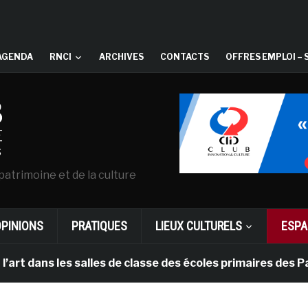
AGENDA
RNCI
ARCHIVES
CONTACTS
OFFRES EMPLOI – 
patrimoine et de la culture
OPINIONS
PRATIQUES
LIEUX CULTURELS
ESPA
les salles de classe des écoles primaires des Pays-bas