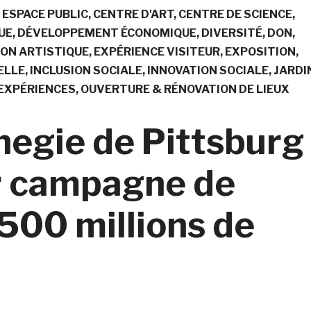
 ESPACE PUBLIC
CENTRE D'ART
CENTRE DE SCIENCE
UE
DÉVELOPPEMENT ÉCONOMIQUE
DIVERSITÉ
DON
ON ARTISTIQUE
EXPÉRIENCE VISITEUR
EXPOSITION
ELLE
INCLUSION SOCIALE
INNOVATION SOCIALE
JARDI
EXPÉRIENCES
OUVERTURE & RÉNOVATION DE LIEUX
egie de Pittsburg
r campagne de
500 millions de