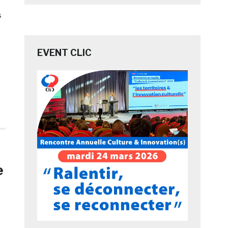
s
EVENT CLIC
e