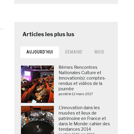
AUJOURD’HUI
SEMAINE
MOIS
8èmes Rencontres
Nationales Culture et
Innovation(s): comptes-
rendus et vidéos de la
journée
posté le 12 mars 2017
L’innovation dans les
musées et lieux de
patrimoine en France et
dans le Monde: cahier des
tendances 2014