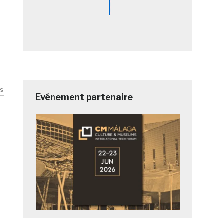
s
Evénement partenaire