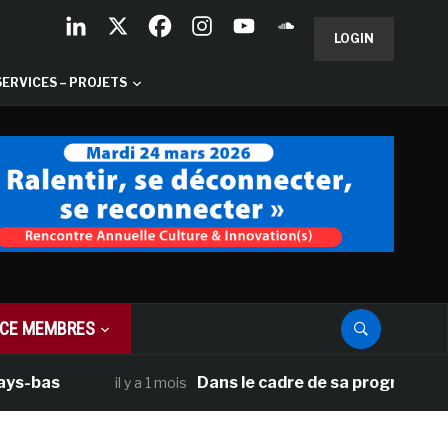
LOGIN
SERVICES – PROJETS
CE MEMBRES
Dans le cadre de sa programmation améri
il y a 1 mois