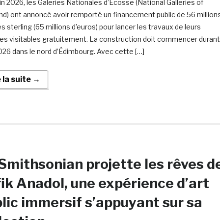
uin 2026, les Galeries Nationales d’Ecosse (National Galleries of
nd) ont annoncé avoir remporté un financement public de 56 million
es sterling (65 millions d’euros) pour lancer les travaux de leurs
es visitables gratuitement. La construction doit commencer durant
2026 dans le nord d’Édimbourg. Avec cette […]
e la suite →
Smithsonian projette les rêves d
ik Anadol, une expérience d’art
lic immersif s’appuyant sur sa