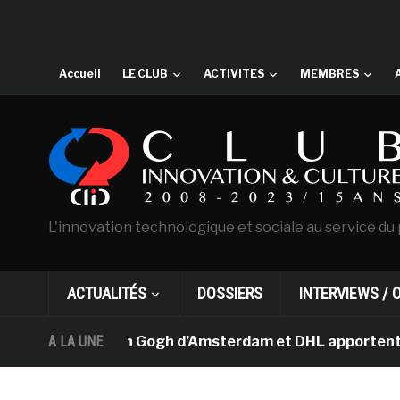
Accueil
LE CLUB
ACTIVITES
MEMBRES
L'innovation technologique et sociale au service du 
ACTUALITÉS
DOSSIERS
INTERVIEWS / 
 musée Van Gogh d’Amsterdam et DHL apportent l’art dans
A LA UNE