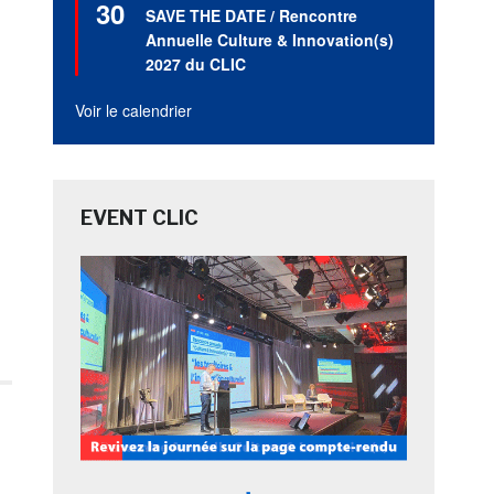
30
en
SAVE THE DATE / Rencontre
avant
Annuelle Culture & Innovation(s)
2027 du CLIC
Voir le calendrier
EVENT CLIC