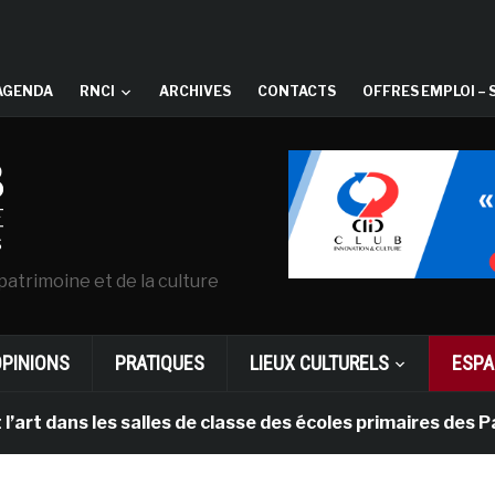
AGENDA
RNCI
ARCHIVES
CONTACTS
OFFRES EMPLOI – 
patrimoine et de la culture
OPINIONS
PRATIQUES
LIEUX CULTURELS
ESPA
 les salles de classe des écoles primaires des Pays-bas