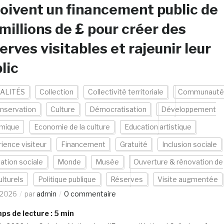
oivent un financement public de
millions de £ pour créer des
erves visitables et rajeunir leur
lic
ALITÉS
Collection
Collectivité territoriale
Communauté
nservation
Culture
Démocratisation
Développement
mique
Economie de la culture
Education artistique
ience visiteur
Financement
Gratuité
Inclusion sociale
ation sociale
Monde
Musée
Ouverture & rénovation de
ulturels
Politique publique
Réserves
Visite augmentée
/2026
par
admin
0 commentaire
s de lecture :
5
min