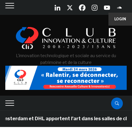
LOGIN
L'innovation technologique et sociale au service du
patrimoine et de la culture
et DHL apportent l’art dans les salles de classe des éc