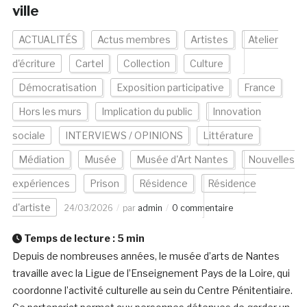
ville
ACTUALITÉS
Actus membres
Artistes
Atelier
d'écriture
Cartel
Collection
Culture
Démocratisation
Exposition participative
France
Hors les murs
Implication du public
Innovation
sociale
INTERVIEWS / OPINIONS
Littérature
Médiation
Musée
Musée d'Art Nantes
Nouvelles
expériences
Prison
Résidence
Résidence
d'artiste
24/03/2026
par
admin
0 commentaire
Temps de lecture :
5
min
Depuis de nombreuses années, le musée d’arts de Nantes
travaille avec la Ligue de l’Enseignement Pays de la Loire, qui
coordonne l’activité culturelle au sein du Centre Pénitentiaire.