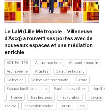
Le LaM (Lille Métropole – Villeneuve
d’Ascq) a rouvert ses portes avec de
nouveaux espaces et une médiation
enrichie
ACTUALITÉS
Actus membres
Art contemporain
Art moderne
Artistes
Café / restaurant
Collection
Collectivité territoriale
Culture
Espace famille jeunesse
Expérience visiteur
Famille
France
Hors les murs
Inauguration
Inclusion
sociale
Innovation sociale
Jardin
Lam