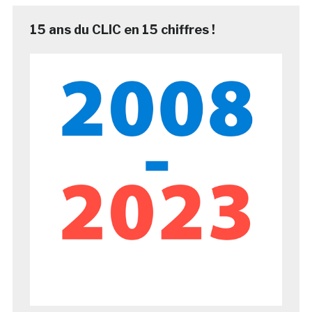
15 ans du CLIC en 15 chiffres !