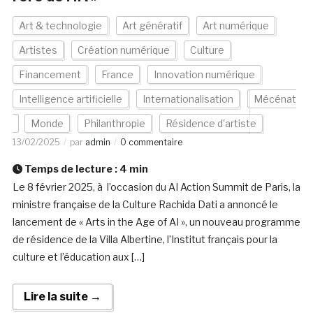
Art & technologie
Art génératif
Art numérique
Artistes
Création numérique
Culture
Financement
France
Innovation numérique
Intelligence artificielle
Internationalisation
Mécénat
Monde
Philanthropie
Résidence d'artiste
13/02/2025
par
admin
0 commentaire
Temps de lecture :
4
min
Le 8 février 2025, à l’occasion du AI Action Summit de Paris, la
ministre française de la Culture Rachida Dati a annoncé le
lancement de « Arts in the Age of AI », un nouveau programme
de résidence de la Villa Albertine, l’Institut français pour la
culture et l’éducation aux […]
Lire la suite →