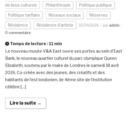
de lieux culturels
Philanthropie
Politique publique
Politique tarifaire
Réseaux sociaux
Réserves
Résidence
Résidence d'artiste
16/04/2026
par
admin
0 commentaire
Temps de lecture :
11
min
Le nouveau musée V&A East ouvre ses portes au sein d’East
Bank, le nouveau quartier culturel du parc olympique Queen
Elizabeth, soutenu par le maire de Londres le samedi 18 avril
2026. Co-créée avec des jeunes, des créatifs et des
habitants de l’est londonien, de 4ème site de l’institution
célèbre […]
Lire la suite →