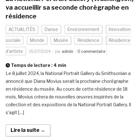
va accueillir sa seconde chorégraphe en
résidence
ACTUALITÉS
Danse
Environnement
Innovation
sociale
Monde
Musée
Résidence
Résidence
d'artiste
15/07/2024
par
admin
0 commentaire
Temps de lecture :
4
min
Le 8 juillet 2024, la National Portrait Gallery du Smithsonian a
annoncé que Diana Movius serait la prochaine chorégraphe
en résidence du musée. Au cours de cette résidence de 18
mois, Movius créera de nouvelles œuvres inspirées de la
collection et des expositions de la National Portrait Gallery. Il
s’agit […]
Lire la suite →