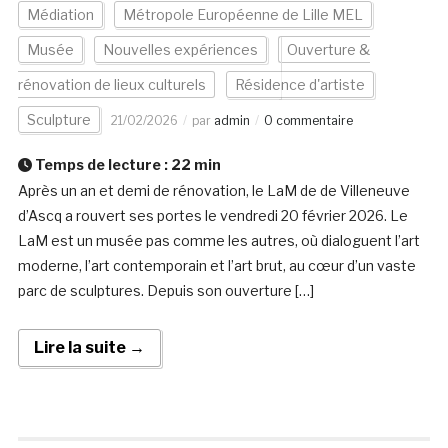
Médiation
Métropole Européenne de Lille MEL
Musée
Nouvelles expériences
Ouverture &
rénovation de lieux culturels
Résidence d'artiste
Sculpture
21/02/2026
par
admin
0 commentaire
Temps de lecture :
22
min
Après un an et demi de rénovation, le LaM de de Villeneuve
d’Ascq a rouvert ses portes le vendredi 20 février 2026. Le
LaM est un musée pas comme les autres, où dialoguent l’art
moderne, l’art contemporain et l’art brut, au cœur d’un vaste
parc de sculptures. Depuis son ouverture […]
Lire la suite →