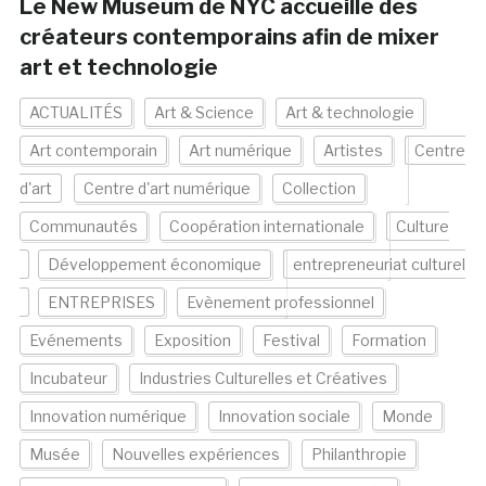
Le New Museum de NYC accueille des
créateurs contemporains afin de mixer
art et technologie
ACTUALITÉS
Art & Science
Art & technologie
Art contemporain
Art numérique
Artistes
Centre
d'art
Centre d'art numérique
Collection
Communautés
Coopération internationale
Culture
Développement économique
entrepreneuriat culturel
ENTREPRISES
Evènement professionnel
Evénements
Exposition
Festival
Formation
Incubateur
Industries Culturelles et Créatives
Innovation numérique
Innovation sociale
Monde
Musée
Nouvelles expériences
Philanthropie