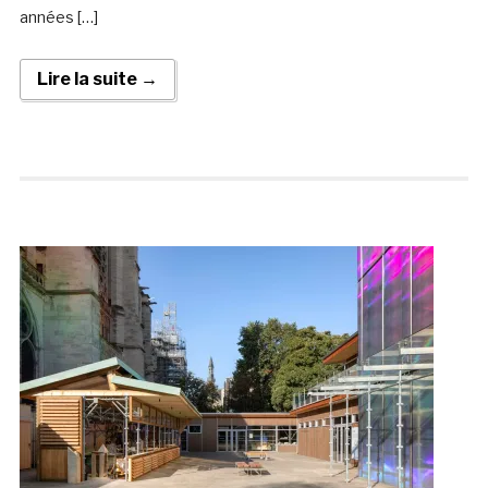
années […]
Lire la suite →