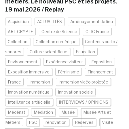
métiers. Le nouveau PSC et les projets.
19 mai 2026 / Replay
Acquisition
ACTUALITÉS
Aménagement de lieu
ART CRYPTE
Centre de Science
CLIC France
Collection
Collection numérique
Contenus audio /
sonores
Culture scientifique
Education
Environnement
Expérience visiteur
Exposition
Exposition immersive
Féminisme
Financement
France
Immersion
Immersion vidéo projetée
Innovation numérique
Innovation sociale
Intelligence artificielle
INTERVIEWS / OPINIONS
Mécénat
Médiation
Musée
Musée Arts et
Métiers
PSC
rénovation
Réserves
Visite