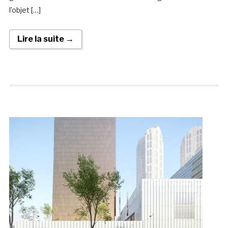
l’objet […]
Lire la suite →