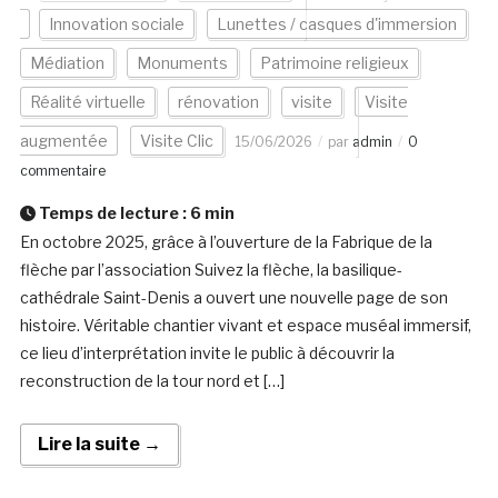
Innovation sociale
Lunettes / casques d'immersion
Médiation
Monuments
Patrimoine religieux
Réalité virtuelle
rénovation
visite
Visite
augmentée
Visite Clic
15/06/2026
par
admin
0
commentaire
Temps de lecture :
6
min
En octobre 2025, grâce à l’ouverture de la Fabrique de la
flèche par l’association Suivez la flèche, la basilique-
cathédrale Saint-Denis a ouvert une nouvelle page de son
histoire. Véritable chantier vivant et espace muséal immersif,
ce lieu d’interprétation invite le public à découvrir la
reconstruction de la tour nord et […]
Lire la suite →