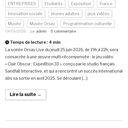
ENTREPRISES
Etudiants
Exposition
France
Innovation sociale
Jeunes adultes
jeux vidéos
Musée
Musée Orsay
Programmation culturelle
04/06/2026
par
admin
0 commentaire
Temps de lecture :
4
min
La soirée Orsay Live du jeudi 25 juin 2026, de 19h à 22h, sera
consacrée à une œuvre multi-récompensée : le jeu vidéo
« Clair Obscur : Expedition 33 », conçu par le studio français
Sandfall Interactive, et qui a rencontré un succès international
dès sa sortie en avril 2025. Se déroulant […]
Lire la suite →