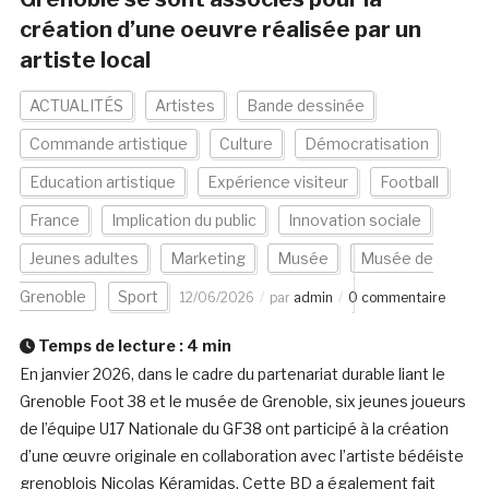
création d’une oeuvre réalisée par un
artiste local
ACTUALITÉS
Artistes
Bande dessinée
Commande artistique
Culture
Démocratisation
Education artistique
Expérience visiteur
Football
France
Implication du public
Innovation sociale
Jeunes adultes
Marketing
Musée
Musée de
Grenoble
Sport
12/06/2026
par
admin
0 commentaire
Temps de lecture :
4
min
En janvier 2026, dans le cadre du partenariat durable liant le
Grenoble Foot 38 et le musée de Grenoble, six jeunes joueurs
de l’équipe U17 Nationale du GF38 ont participé à la création
d’une œuvre originale en collaboration avec l’artiste bédéiste
grenoblois Nicolas Kéramidas. Cette BD a également fait