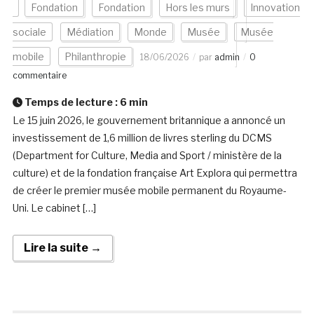
Fondation
Fondation
Hors les murs
Innovation
sociale
Médiation
Monde
Musée
Musée
mobile
Philanthropie
18/06/2026
par
admin
0
commentaire
Temps de lecture :
6
min
Le 15 juin 2026, le gouvernement britannique a annoncé un
investissement de 1,6 million de livres sterling du DCMS
(Department for Culture, Media and Sport / ministère de la
culture) et de la fondation française Art Explora qui permettra
de créer le premier musée mobile permanent du Royaume-
Uni. Le cabinet […]
Lire la suite →