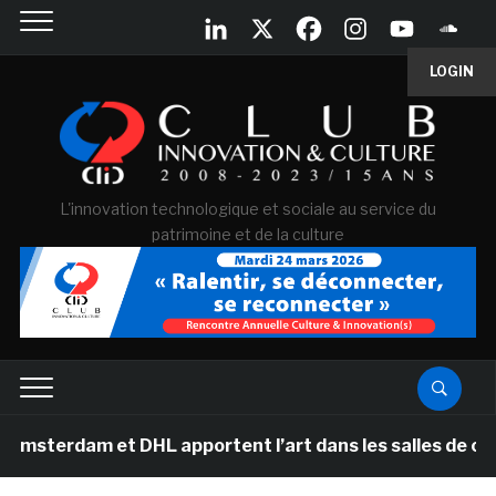
LOGIN
L'innovation technologique et sociale au service du
patrimoine et de la culture
et DHL apportent l’art dans les salles de classe des é