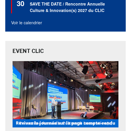
30
en
SAVE THE DATE / Rencontre Annuelle
avant
Culture & Innovation(s) 2027 du CLIC
Voir le calendrier
EVENT CLIC