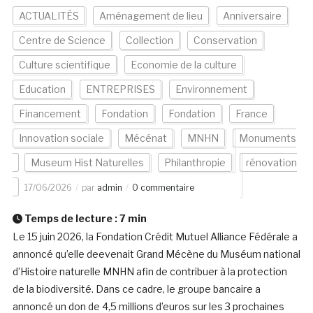
ACTUALITÉS
Aménagement de lieu
Anniversaire
Centre de Science
Collection
Conservation
Culture scientifique
Economie de la culture
Education
ENTREPRISES
Environnement
Financement
Fondation
Fondation
France
Innovation sociale
Mécénat
MNHN
Monuments
Museum Hist Naturelles
Philanthropie
rénovation
17/06/2026
par
admin
0 commentaire
Temps de lecture :
7
min
Le 15 juin 2026, la Fondation Crédit Mutuel Alliance Fédérale a
annoncé qu’elle deevenait Grand Mécène du Muséum national
d’Histoire naturelle MNHN afin de contribuer à la protection
de la biodiversité. Dans ce cadre, le groupe bancaire a
annoncé un don de 4,5 millions d’euros sur les 3 prochaines