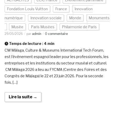
Fondation Louis Vuitton
France
Innovation
numérique
Innovation sociale
Monde
Monuments
Musée
Paris Musées
Philarmonie de Paris
29/05/2026
par
admin
0 commentaire
Temps de lecture :
4
min
CM Màlaga, Culture & Museums International Tech Forum,
est l’événement espagnol leader pour les professionnels, les
entreprises et les institutions du secteur muséal et culturel.
CM Màlaga 2026 a lieu au FYCMA (Centre des Foires et des
Congrès de Mà¡laga) le 22 et 23 juin 2026. Pour la seconde
fois, […]
Lire la suite →