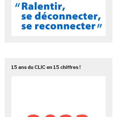
15 ans du CLIC en 15 chiffres !