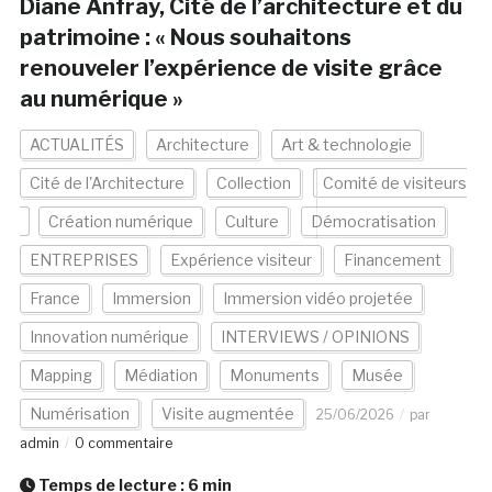
Diane Anfray, Cité de l’architecture et du
patrimoine : « Nous souhaitons
renouveler l’expérience de visite grâce
au numérique »
ACTUALITÉS
Architecture
Art & technologie
Cité de l'Architecture
Collection
Comité de visiteurs
Création numérique
Culture
Démocratisation
ENTREPRISES
Expérience visiteur
Financement
France
Immersion
Immersion vidéo projetée
Innovation numérique
INTERVIEWS / OPINIONS
Mapping
Médiation
Monuments
Musée
Numérisation
Visite augmentée
25/06/2026
par
admin
0 commentaire
Temps de lecture :
6
min