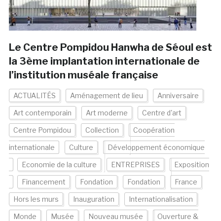
Le Centre Pompidou Hanwha de Séoul est
la 3ème implantation internationale de
l’institution muséale française
ACTUALITÉS
Aménagement de lieu
Anniversaire
Art contemporain
Art moderne
Centre d'art
Centre Pompidou
Collection
Coopération
internationale
Culture
Développement économique
Economie de la culture
ENTREPRISES
Exposition
Financement
Fondation
Fondation
France
Hors les murs
Inauguration
Internationalisation
Monde
Musée
Nouveau musée
Ouverture &