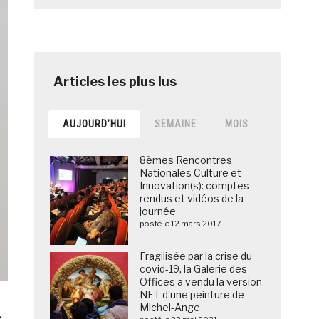
AUJOURD’HUI
SEMAINE
MOIS
8èmes Rencontres
Nationales Culture et
Innovation(s): comptes-
rendus et vidéos de la
journée
posté le 12 mars 2017
Fragilisée par la crise du
covid-19, la Galerie des
Offices a vendu la version
NFT d’une peinture de
Michel-Ange
s