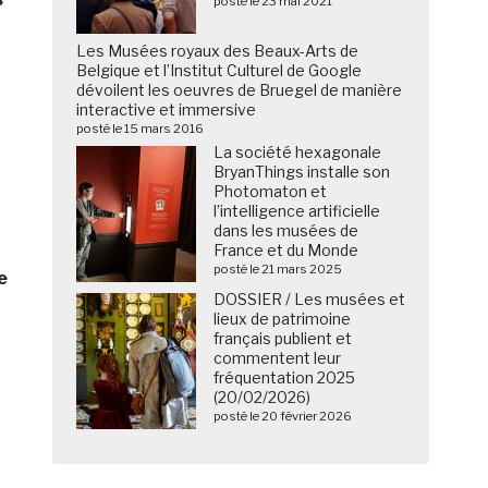
posté le 23 mai 2021
Les Musées royaux des Beaux-Arts de
Belgique et l’Institut Culturel de Google
dévoilent les oeuvres de Bruegel de manière
interactive et immersive
posté le 15 mars 2016
La société hexagonale
BryanThings installe son
Photomaton et
l’intelligence artificielle
dans les musées de
France et du Monde
posté le 21 mars 2025
e
DOSSIER / Les musées et
lieux de patrimoine
français publient et
commentent leur
fréquentation 2025
(20/02/2026)
posté le 20 février 2026