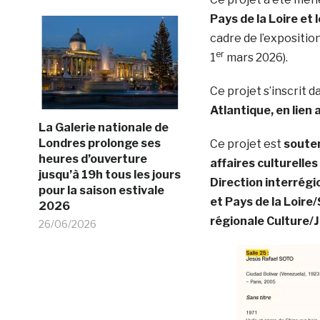
Pays de la Loire et
cadre de l’expositio
er
1
mars 2026).
Ce projet s’inscrit d
Atlantique, en lien
La Galerie nationale de
Londres prolonge ses
Ce projet est
souten
heures d’ouverture
affaires culturelles
jusqu’à 19h tous les jours
Direction interrég
pour la saison estivale
et Pays de la Loire
2026
régionale Culture/
26/06/2026