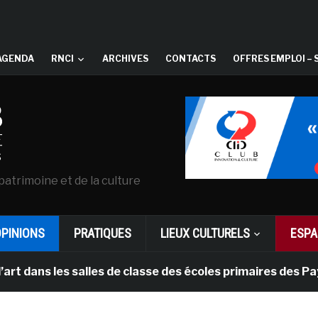
AGENDA
RNCI
ARCHIVES
CONTACTS
OFFRES EMPLOI – 
patrimoine et de la culture
OPINIONS
PRATIQUES
LIEUX CULTURELS
ESPA
es salles de classe des écoles primaires des Pays-bas