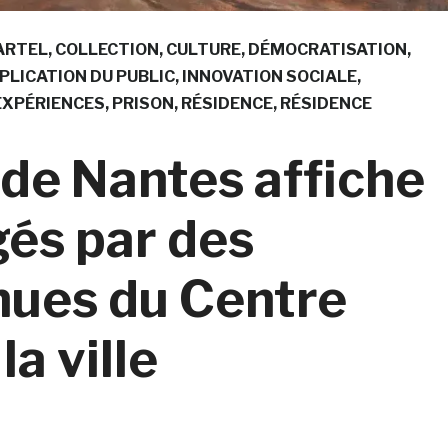
ARTEL
COLLECTION
CULTURE
DÉMOCRATISATION
PLICATION DU PUBLIC
INNOVATION SOCIALE
EXPÉRIENCES
PRISON
RÉSIDENCE
RÉSIDENCE
 de Nantes affiche
gés par des
nues du Centre
la ville