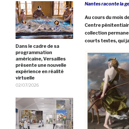
Nantes raconte la ge
Au cours du mois 
Centre pénitentiai
collection permane
courts textes, qui j
Dans le cadre de sa
programmation
américaine, Versailles
présente une nouvelle
expérience en réalité
virtuelle
02/07/2026