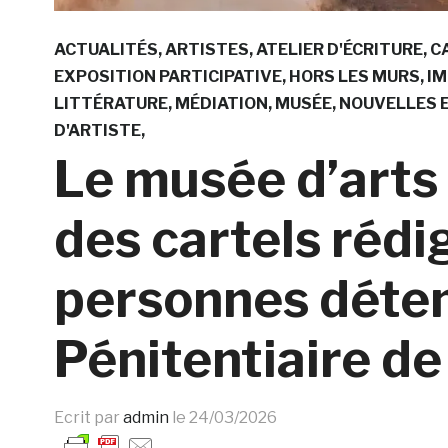
ACTUALITÉS
ARTISTES
ATELIER D'ÉCRITURE
C
EXPOSITION PARTICIPATIVE
HORS LES MURS
IM
LITTÉRATURE
MÉDIATION
MUSÉE
NOUVELLES 
D'ARTISTE
Le musée d’arts
des cartels rédi
personnes déte
Pénitentiaire de 
Ecrit par
admin
le
24/03/2026