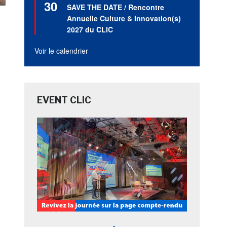
30
en
SAVE THE DATE / Rencontre
avant
Annuelle Culture & Innovation(s)
2027 du CLIC
Voir le calendrier
EVENT CLIC