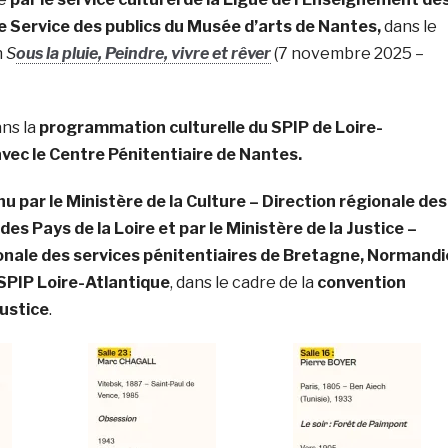
 le Service des publics du Musée d’arts de Nantes,
dans le
n
S
ous la pluie, Peindre, vivre et rêver
(7 novembre 2025 –
ans la
programmation culturelle du SPIP de Loire-
 avec le Centre Pénitentiaire de Nantes.
u par le Ministère de la Culture – Direction régionale des
 des Pays de la Loire et par le Ministère de la Justice –
ionale des services pénitentiaires de Bretagne, Normandi
/SPIP Loire-Atlantique
, dans le cadre de la
convention
Justice
.