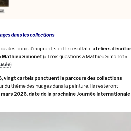
ges dans les collections
ous des noms d’emprunt, sont le résultat d’
ateliers d’écritu
in Mathieu Simonet
(« Trois questions à Mathieu Simonet »
musée
).
, vingt cartels ponctuent le parcours des collections
r du thème des nuages dans la peinture. Ils resteront
9 mars 2026, date de la prochaine Journée internationale