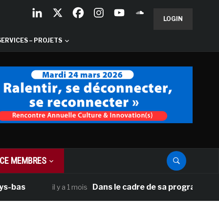
LOGIN
SERVICES – PROJETS
CE MEMBRES
Dans le cadre de sa programmation américa
il y a 1 mois