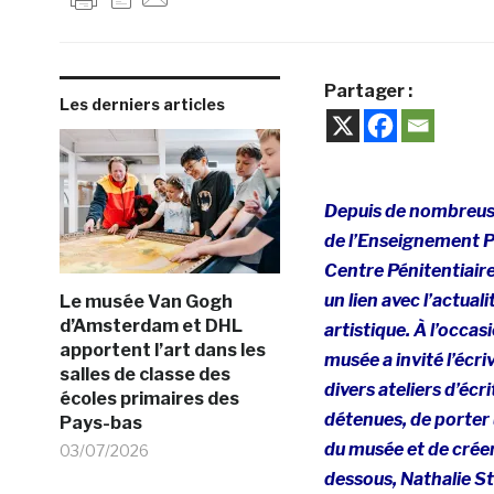
Partager :
Les derniers articles
Depuis de nombreuses
de l’Enseignement Pay
Centre Pénitentiair
un lien avec l’actual
Le musée Van Gogh
d’Amsterdam et DHL
artistique. À l’occasi
apportent l’art dans les
musée a invité l’écr
salles de classe des
divers ateliers d’éc
écoles primaires des
détenues, de porter 
Pays-bas
du musée et de créer
03/07/2026
dessous,
Nathalie St