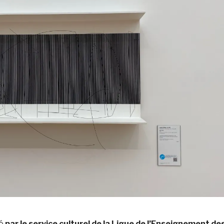
é
par le service culturel de la Ligue de l’Enseignement de