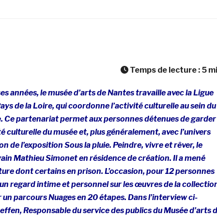
Temps de lecture :
5
m
 années, le musée d’arts de Nantes travaille avec la Ligue
s de la Loire, qui coordonne l’activité culturelle au sein du
e. Ce partenariat permet aux personnes détenues de garder
ité culturelle du musée et, plus généralement, avec l’univers
on de l’exposition Sous la pluie. Peindre, vivre et rêver, le
ivain Mathieu Simonet en résidence de création. Il a mené
riture dont certains en prison. L’occasion, pour 12 personnes
un regard intime et personnel sur les œuvres de la collectio
 un parcours Nuages en 20 étapes. Dans l’interview ci-
effen, Responsable du service des publics du Musée d’arts 