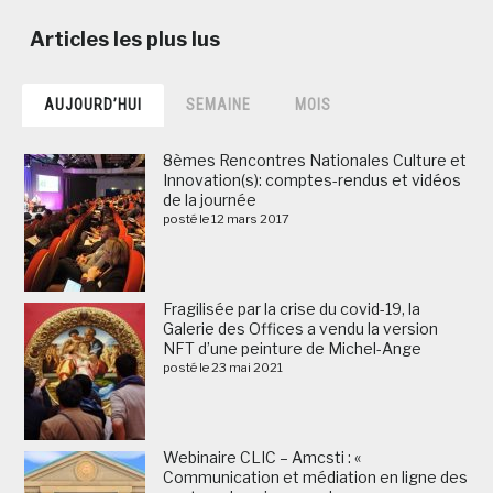
AUJOURD’HUI
SEMAINE
MOIS
8èmes Rencontres Nationales Culture et
Innovation(s): comptes-rendus et vidéos
de la journée
posté le 12 mars 2017
Fragilisée par la crise du covid-19, la
Galerie des Offices a vendu la version
NFT d’une peinture de Michel-Ange
posté le 23 mai 2021
Webinaire CLIC – Amcsti : «
Communication et médiation en ligne des