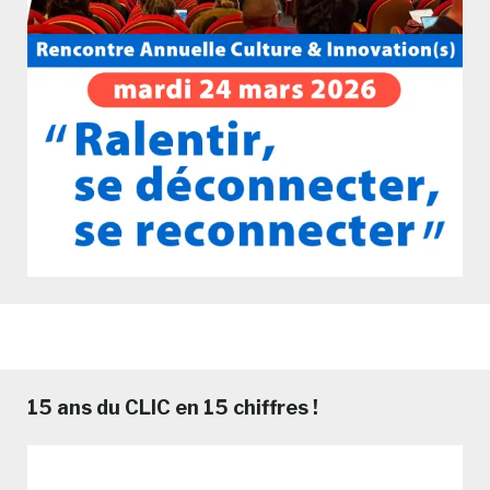
15 ans du CLIC en 15 chiffres !