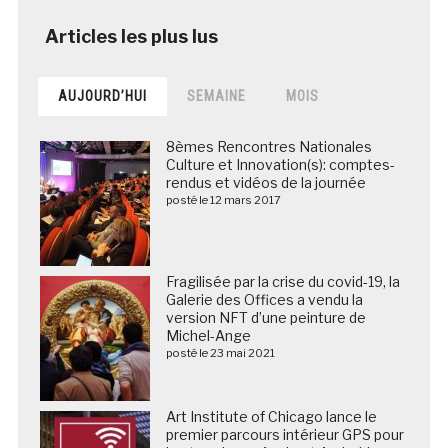
AUJOURD’HUI
SEMAINE
MOIS
8èmes Rencontres Nationales
Culture et Innovation(s): comptes-
rendus et vidéos de la journée
posté le 12 mars 2017
Fragilisée par la crise du covid-19, la
Galerie des Offices a vendu la
version NFT d’une peinture de
Michel-Ange
posté le 23 mai 2021
Art Institute of Chicago lance le
premier parcours intérieur GPS pour