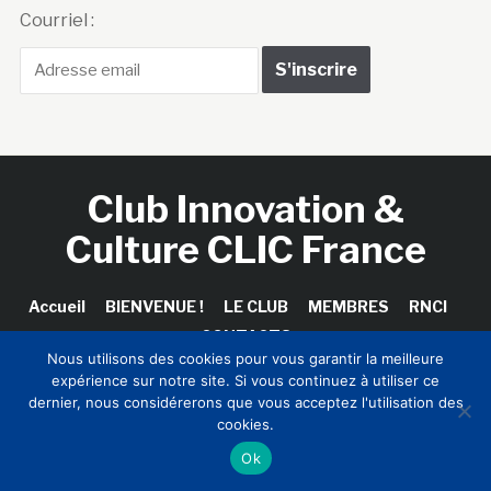
Courriel :
Club Innovation &
Culture CLIC France
Accueil
BIENVENUE !
LE CLUB
MEMBRES
RNCI
CONTACTS
Nous utilisons des cookies pour vous garantir la meilleure
expérience sur notre site. Si vous continuez à utiliser ce
dernier, nous considérerons que vous acceptez l'utilisation des
cookies.
Copyright © 2026 Club Innovation & Culture CLIC France /
Sinapses Conseils
Ok