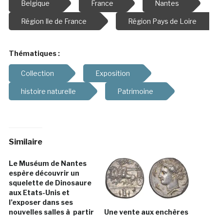
Belgique
France
Nantes
Région Ile de France
Région Pays de Loire
Thématiques :
Collection
Exposition
histoire naturelle
Patrimoine
Similaire
Le Muséum de Nantes
espère découvrir un
squelette de Dinosaure
aux Etats-Unis et
l’exposer dans ses
nouvelles salles à partir
Une vente aux enchères