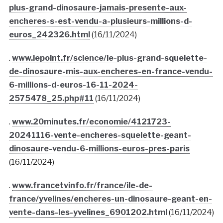
plus-grand-dinosaure-jamais-presente-aux-
encheres-s-est-vendu-a-plusieurs-millions-d-
euros_242326.html
(16/11/2024)
.
www.lepoint.fr/science/le-plus-grand-squelette-
de-dinosaure-mis-aux-encheres-en-france-vendu-
6-millions-d-euros-16-11-2024-
2575478_25.php#11
(16/11/2024)
.
www.20minutes.fr/economie/4121723-
20241116-vente-encheres-squelette-geant-
dinosaure-vendu-6-millions-euros-pres-paris
(16/11/2024)
.
www.francetvinfo.fr/france/ile-de-
france/yvelines/encheres-un-dinosaure-geant-en-
vente-dans-les-yvelines_6901202.html
(16/11/2024)