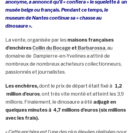
anonyme, a annoncé qu’il « confiera » le squelette à un
musée belge ou français. Pendant ce temps, le
museum de Nantes continue sa « chasse au
dinosaure ».
La vente, organisée par les
maisons françaises
d’enchères
Collin du Bocage
et
Barbarossa
, au
domaine de Dampierre-en-Yvelines a attiré de
nombreux de nombreux acheteurs collectionneurs,
passionnés et journalistes.
Les enchères,
dont le prix de départ était fixé à
1,2
million d’euros
, ont très vite monté et atteint les 3,9
millions. Finalement, le dinosaure a été
adjugé en
quelques minutes à 4,7 millions d’euros (six millions
avec les frais).
« Cette enchère est l’une des plus élevées réalisées pour