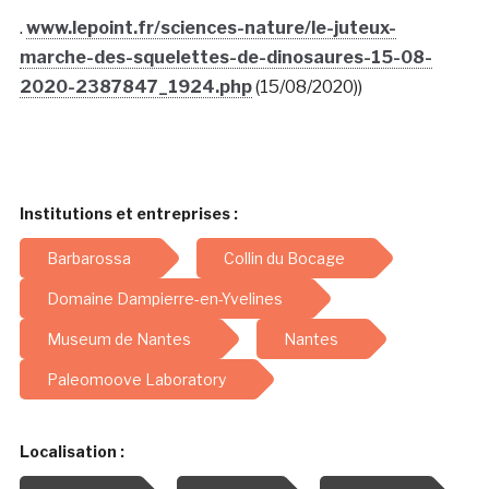
.
www.lepoint.fr/sciences-nature/le-juteux-
marche-des-squelettes-de-dinosaures-15-08-
2020-2387847_1924.php
(15/08/2020))
Institutions et entreprises :
Barbarossa
Collin du Bocage
Domaine Dampierre-en-Yvelines
Museum de Nantes
Nantes
Paleomoove Laboratory
Localisation :