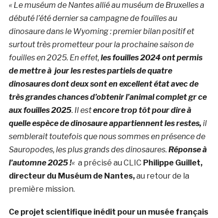
« Le muséum de Nantes allié au muséum de Bruxelles a
débuté l’été dernier sa campagne de fouilles au
dinosaure dans le Wyoming : premier bilan positif et
surtout très prometteur pour la prochaine saison de
fouilles en 2025. En effet,
les fouilles 2024 ont permis
de mettre à jour les restes partiels de quatre
dinosaures dont deux sont en excellent état avec de
très grandes chances d’obtenir l’animal complet gr ce
aux fouilles 2025
. Il est
encore trop tôt pour dire à
quelle espèce de dinosaure appartiennent les restes,
il
semblerait toutefois que nous sommes en présence de
Sauropodes, les plus grands des dinosaures.
Réponse à
l’automne 2025 !
«
a précisé au CLIC
Philippe Guillet,
directeur du Muséum de Nantes,
au retour de la
première mission.
Ce projet scientifique inédit pour un musée français