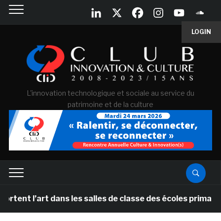
LOGIN
L'innovation technologique et sociale au service du
patrimoine et de la culture
t dans les salles de classe des écoles primaires des P