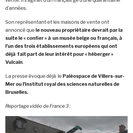
vente. Il s’agirait d’un français gé d’une quarantaine
d’années.
Son représentant et les maisons de vente ont
annoncé que
le nouveau propriétaire devrait par la
suite le « confier » à un musée belge ou français, à
l’un des trois établissements européens qui ont
déjà fait part de leur intérêt pour « héberger »
Vulcain
.
La presse évoque déjà le
Paléospace de Villers-sur-
Mer ou l’Institut royal des sciences naturelles de
Bruxelles.
Reportage vidéo de France 3 :