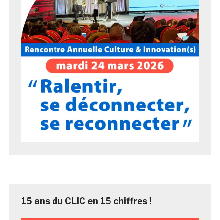
15 ans du CLIC en 15 chiffres !