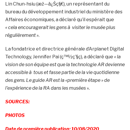
Lin Chun-hsiu (æž—ä¿Šç§€), un représentant du
bureau du développement industriel du ministère des
Affaires économiques, a déclaré qu’il espérait que
« cela encouragerait les gens à visiter le musée plus
régulièrement »
.
La fondatrice et directrice générale d’Arplanet Digital
Technology, Jennifer Pai (ç™½ç’§ç), a déclaré que
« la
vision de son équipe est que la technologie AR devienne
accessible à tous et fasse partie de la vie quotidienne
des gens. Le guide AR est la «première étape » de
l’expérience de la RA dans les musées ».
SOURCES:
PHOTOS
Date de première publication: 10/08/2020