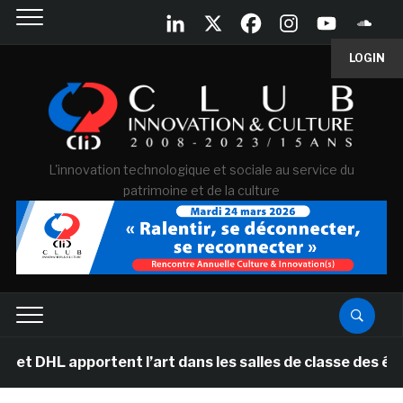
LOGIN
L'innovation technologique et sociale au service du
patrimoine et de la culture
apportent l’art dans les salles de classe des écoles pr