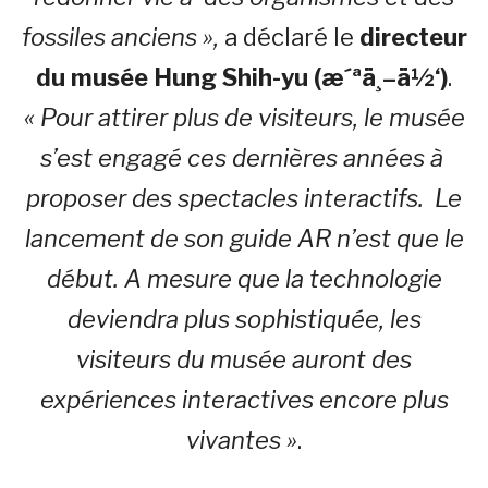
fossiles anciens »,
a déclaré le
directeur
du musée Hung Shih-yu (æ´ªä¸–ä½‘)
.
« Pour attirer plus de visiteurs, le musée
s’est engagé ces dernières années à
proposer des spectacles interactifs. Le
lancement de son guide AR n’est que le
début. A mesure que la technologie
deviendra plus sophistiquée, les
visiteurs du musée auront des
expériences interactives encore plus
vivantes »
.