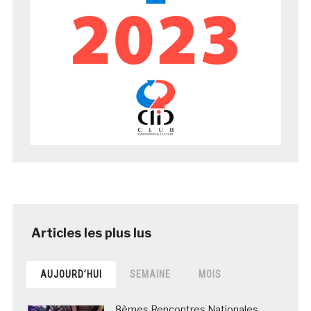
AUJOURD’HUI
SEMAINE
MOIS
8èmes Rencontres Nationales