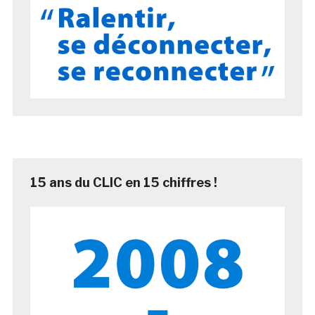
15 ans du CLIC en 15 chiffres !