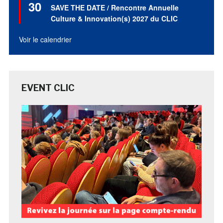
30
en
SAVE THE DATE / Rencontre Annuelle
avant
Culture & Innovation(s) 2027 du CLIC
Voir le calendrier
EVENT CLIC