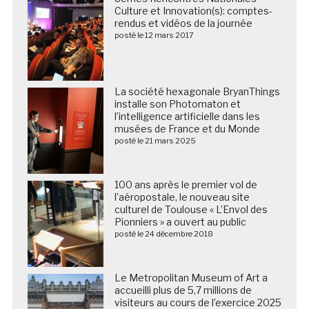
Culture et Innovation(s): comptes-
rendus et vidéos de la journée
posté le 12 mars 2017
La société hexagonale BryanThings
installe son Photomaton et
l’intelligence artificielle dans les
musées de France et du Monde
posté le 21 mars 2025
100 ans après le premier vol de
l’aéropostale, le nouveau site
culturel de Toulouse « L’Envol des
Pionniers » a ouvert au public
posté le 24 décembre 2018
Le Metropolitan Museum of Art a
accueilli plus de 5,7 millions de
visiteurs au cours de l’exercice 2025