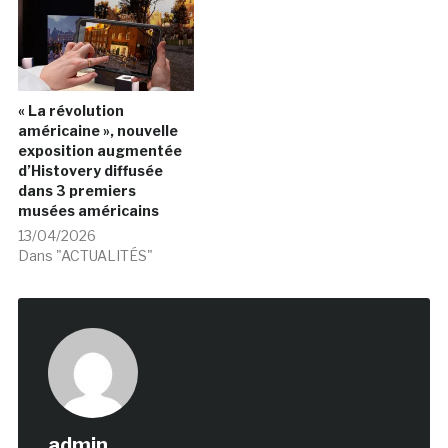
« La révolution
américaine », nouvelle
exposition augmentée
d’Histovery diffusée
dans 3 premiers
musées américains
13/04/2026
Dans "ACTUALITÉS"
admin