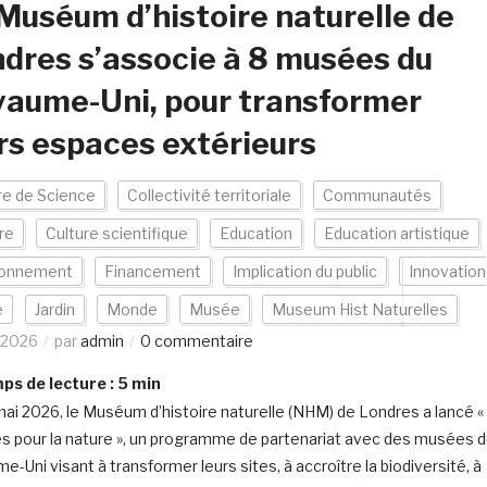
Muséum d’histoire naturelle de
dres s’associe à 8 musées du
aume-Uni, pour transformer
rs espaces extérieurs
re de Science
Collectivité territoriale
Communautés
re
Culture scientifique
Education
Education artistique
ronnement
Financement
Implication du public
Innovation
e
Jardin
Monde
Musée
Museum Hist Naturelles
/2026
par
admin
0 commentaire
s de lecture :
5
min
mai 2026, le Muséum d’histoire naturelle (NHM) de Londres a lancé «
 pour la nature », un programme de partenariat avec des musées d
-Uni visant à transformer leurs sites, à accroître la biodiversité, à