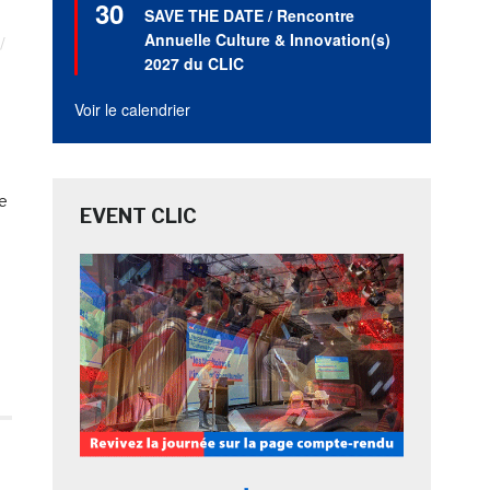
30
en
SAVE THE DATE / Rencontre
avant
Annuelle Culture & Innovation(s)
2027 du CLIC
Voir le calendrier
le
EVENT CLIC