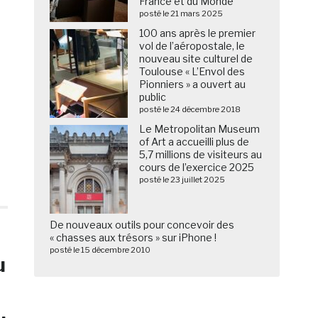
France et du Monde
posté le 21 mars 2025
100 ans après le premier
vol de l’aéropostale, le
nouveau site culturel de
Toulouse « L’Envol des
Pionniers » a ouvert au
public
posté le 24 décembre 2018
Le Metropolitan Museum
of Art a accueilli plus de
5,7 millions de visiteurs au
cours de l’exercice 2025
posté le 23 juillet 2025
De nouveaux outils pour concevoir des
« chasses aux trésors » sur iPhone !
posté le 15 décembre 2010
u