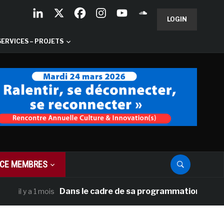
LOGIN
SERVICES – PROJETS
CE MEMBRES
Dans le cadre de sa programmation américaine, Ve
 a 1 mois