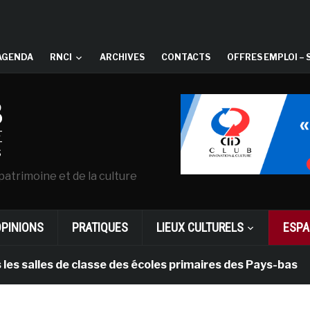
AGENDA
RNCI
ARCHIVES
CONTACTS
OFFRES EMPLOI – 
patrimoine et de la culture
OPINIONS
PRATIQUES
LIEUX CULTURELS
ESPA
es de classe des écoles primaires des Pays-bas
il y