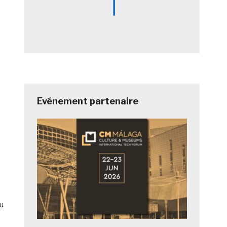
Evénement partenaire
u