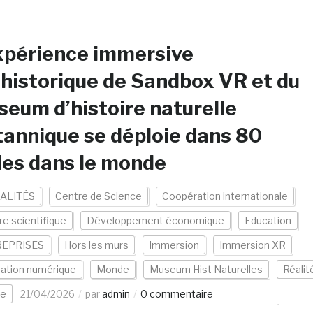
xpérience immersive
historique de Sandbox VR et du
eum d’histoire naturelle
tannique se déploie dans 80
les dans le monde
ALITÉS
Centre de Science
Coopération internationale
re scientifique
Développement économique
Education
EPRISES
Hors les murs
Immersion
Immersion XR
vation numérique
Monde
Museum Hist Naturelles
Réalit
le
21/04/2026
par
admin
0 commentaire