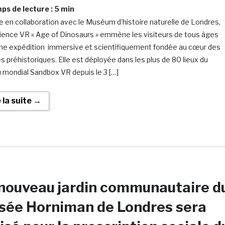
s de lecture :
5
min
 en collaboration avec le Muséum d’histoire naturelle de Londres,
rience VR « Age of Dinosaurs » emmène les visiteurs de tous âges
ne expédition immersive et scientifiquement fondée au cœur des
 préhistoriques. Elle est déployée dans les plus de 80 lieux du
 mondial Sandbox VR depuis le 3 […]
e la suite →
nouveau jardin communautaire d
sée Horniman de Londres sera