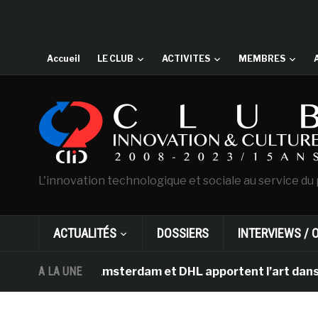
Accueil
LE CLUB
ACTIVITES
MEMBRES
L'innovation technologique et sociale au service du 
ACTUALITÉS
DOSSIERS
INTERVIEWS / 
 Gogh d’Amsterdam et DHL apportent l’art dans les sall
A LA UNE