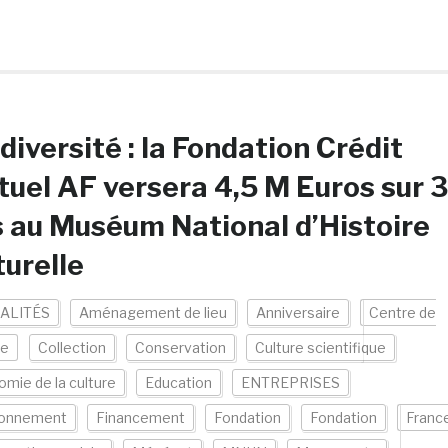
diversité : la Fondation Crédit
uel AF versera 4,5 M Euros sur 3
 au Muséum National d’Histoire
urelle
ALITÉS
Aménagement de lieu
Anniversaire
Centre de
ce
Collection
Conservation
Culture scientifique
mie de la culture
Education
ENTREPRISES
ronnement
Financement
Fondation
Fondation
Franc