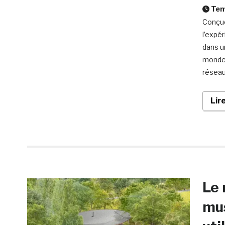
Temp
Conçue
l’expé
dans u
mondes
réseau
Lir
Le 
mu