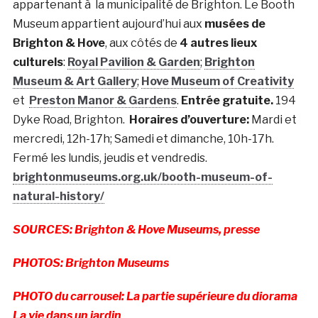
appartenant à la municipalité de Brighton. Le Booth
Museum appartient aujourd’hui aux
musées de
Brighton & Hove
, aux côtés de
4 autres lieux
culturels
:
Royal Pavilion & Garden
;
Brighton
Museum & Art Gallery
;
Hove Museum of Creativity
et
Preston Manor & Gardens
.
Entrée gratuite.
194
Dyke Road, Brighton.
Horaires d’ouverture:
Mardi et
mercredi, 12h-17h; Samedi et dimanche, 10h-17h.
Fermé les lundis, jeudis et vendredis.
brightonmuseums.org.uk/booth-museum-of-
natural-history/
SOURCES: Brighton & Hove Museums, presse
PHOTOS: Brighton Museums
PHOTO du carrousel: La partie supérieure du diorama
La vie dans un jardin