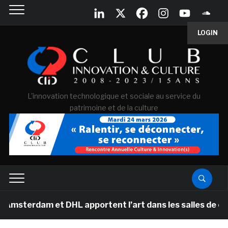
LOGIN
L'innovation technologique et sociale au service du
patrimoine et de la culture
am et DHL apportent l’art dans les salles de classe des