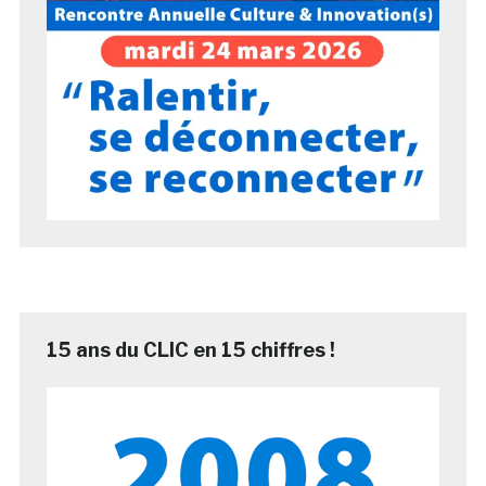
15 ans du CLIC en 15 chiffres !