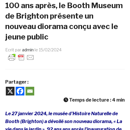
100 ans après, le Booth Museum
de Brighton présente un
nouveau diorama conçu avec le
jeune public
Ecrit par
admin
le
15/02/2024
Partager :
Temps de lecture :
4
min
Le 27 janvier 2024, le musée d’Histoire Naturelle de
Booth (Brighton) a dévoilé son nouveau diorama, « La
vie dans le jardin », 92 ans ans après l’inauguration de