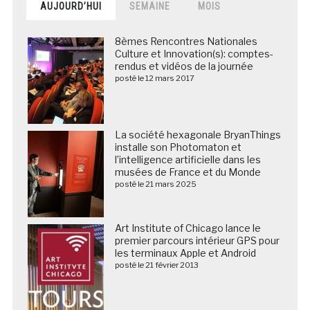
AUJOURD’HUI
SEMAINE
MOIS
8èmes Rencontres Nationales
Culture et Innovation(s): comptes-
rendus et vidéos de la journée
posté le 12 mars 2017
La société hexagonale BryanThings
installe son Photomaton et
l’intelligence artificielle dans les
musées de France et du Monde
posté le 21 mars 2025
Art Institute of Chicago lance le
premier parcours intérieur GPS pour
les terminaux Apple et Android
posté le 21 février 2013