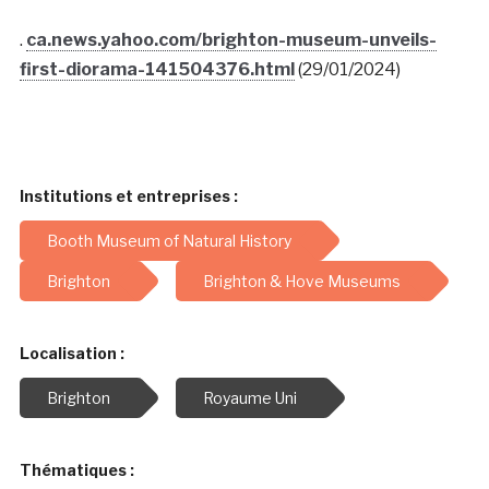
.
ca.news.yahoo.com/brighton-museum-unveils-
first-diorama-141504376.html
(29/01/2024)
Institutions et entreprises :
Booth Museum of Natural History
Brighton
Brighton & Hove Museums
Localisation :
Brighton
Royaume Uni
Thématiques :