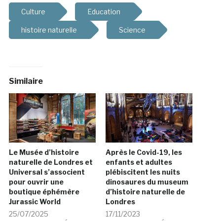
Culture
Education
histoire naturelle
Science
Similaire
Le Musée d’histoire
Après le Covid-19, les
naturelle de Londres et
enfants et adultes
Universal s’associent
plébiscitent les nuits
pour ouvrir une
dinosaures du museum
boutique éphémère
d’histoire naturelle de
Jurassic World
Londres
25/07/2025
17/11/2023