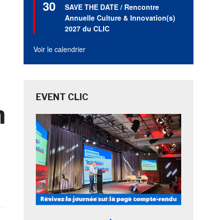
30
en
SAVE THE DATE / Rencontre
avant
Annuelle Culture & Innovation(s)
2027 du CLIC
Voir le calendrier
EVENT CLIC
n