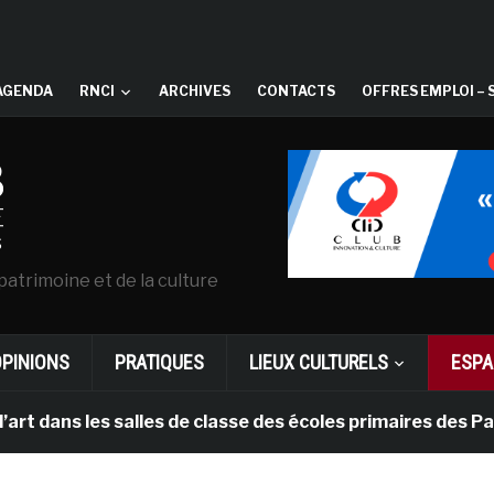
AGENDA
RNCI
ARCHIVES
CONTACTS
OFFRES EMPLOI – 
patrimoine et de la culture
OPINIONS
PRATIQUES
LIEUX CULTURELS
ESPA
les salles de classe des écoles primaires des Pays-bas