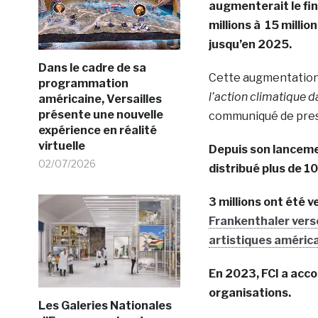
augmenterait le fin
millions à 15 millio
jusqu’en 2025.
Dans le cadre de sa
Cette augmentation
programmation
l’action climatique da
américaine, Versailles
présente une nouvelle
communiqué de pres
expérience en réalité
virtuelle
Depuis son lanceme
02/07/2026
distribué plus de 10
3 millions ont été 
Frankenthaler verse
artistiques américa
En 2023, FCI a acco
organisations.
Les Galeries Nationales