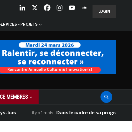
LOGIN
SERVICES – PROJETS
CE MEMBRES
Dans le cadre de sa programmation améri
il y a 1 mois