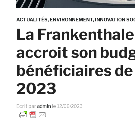
ACTUALITÉS
ENVIRONNEMENT
INNOVATION SO
La Frankenthaler
accroit son budg
bénéficiaires de
2023
Ecrit par
admin
le
12/08/2023