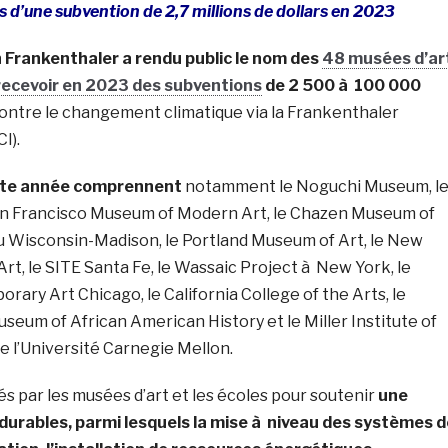
s d’une subvention de 2,7 millions de dollars en 2023
 Frankenthaler a rendu public le nom des
48 musées d’ar
 recevoir en 2023 des subventions
de 2 500 à 100 000
contre le changement climatique via la Frankenthaler
I).
ette année comprennent
notamment le Noguchi Museum, l
 San Francisco Museum of Modern Art, le Chazen Museum of
du Wisconsin-Madison, le Portland Museum of Art, le New
t, le SITE Santa Fe, le Wassaic Project à New York, le
ry Art Chicago, le California College of the Arts, le
seum of African American History et le Miller Institute of
 l’Université Carnegie Mellon.
sés par les musées d’art et les écoles pour soutenir
une
durables, parmi lesquels la mise à niveau des systèmes d