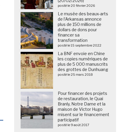
(20/02/2026)
e
posté le 20 février 2026
Le musée des beaux-arts
de l’Arkansas annonce
plus de 150 millions de
dollars de dons pour
financer sa
transformation
posté le 15 septembre 2022
La BNF envoie en Chine
les copies numériques de
plus de 5 000 manuscrits
des grottes de Dunhuang
posté le 25 mars 2018
Pour financer des projets
de restauration, le Quai
Branly, Notre Dame et la
maison de Victor Hugo
misent sur le financement
participatif
posté le 9 août 2017