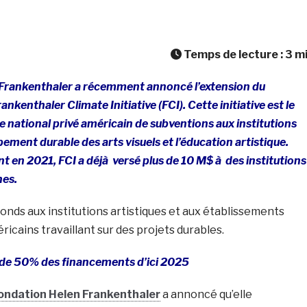
Temps de lecture :
3
m
Frankenthaler a récemment annoncé l’extension du
nkenthaler Climate Initiative (FCI). Cette initiative est le
 national privé américain de subventions aux institutions
pement durable des arts visuels et l’éducation artistique.
 en 2021, FCI a déjà versé plus de 10 M$ à des institutions
es.
onds aux institutions artistiques et aux établissements
cains travaillant sur des projets durables.
e 50% des financements d’ici 2025
ondation Helen Frankenthaler
a annoncé qu’elle