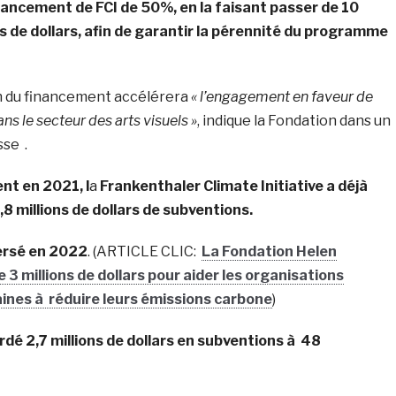
ancement de FCI de 50%, en la faisant passer de 10
ns de dollars, afin de garantir la pérennité du programme
 du financement accélérera
« l’engagement en faveur de
ns le secteur des arts visuels »
, indique la Fondation dans un
se .
nt en 2021, l
a
Frankenthaler Climate Initiative a déjà
,8 millions de dollars de subventions.
versé en 2022
. (ARTICLE CLIC:
La Fondation Helen
 3 millions de dollars pour aider les organisations
ines à réduire leurs émissions carbone
)
rdé 2,7 millions de dollars en subventions à 48