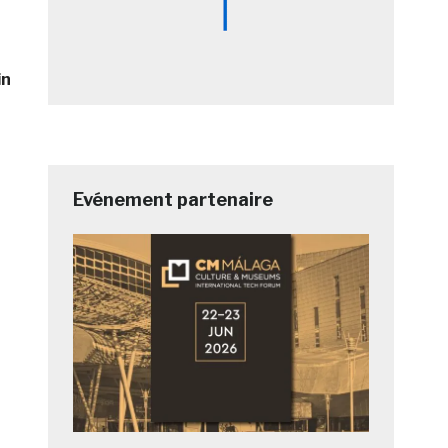
in
Evénement partenaire