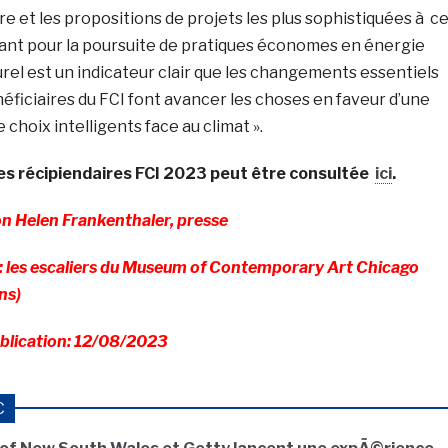
re et les propositions de projets les plus sophistiquées à c
ssant pour la poursuite de pratiques économes en énergie
urel est un indicateur clair que les changements essentiels
éficiaires du FCI font avancer les choses en faveur d’une
choix intelligents face au climat ».
des récipiendaires FCI 2023 peut être consultée
ici
.
 Helen Frankenthaler, presse
 les escaliers du Museum of Contemporary Art Chicago
ns)
blication: 12/08/2023
C