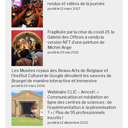
rendus et vidéos de la journée
posté le 12 mars 2017
Fragilisée par la crise du covid-19, la
Galerie des Offices a vendu la
version NFT d’une peinture de
Michel-Ange
posté le 23 mai 2021
Les Musées royaux des Beaux-Arts de Belgique et
l’Institut Culturel de Google dévoilent les oeuvres de
Bruegel de manière interactive et immersive
posté le 15 mars 2016
Webinaire CLIC – Amcsti : «
Communication et médiation en
ligne des centres de sciences : de
l’expérimentation à la pérennisation
? » / Plus de 95 professionnels
inscrits !
posté le 12 décembre 2022