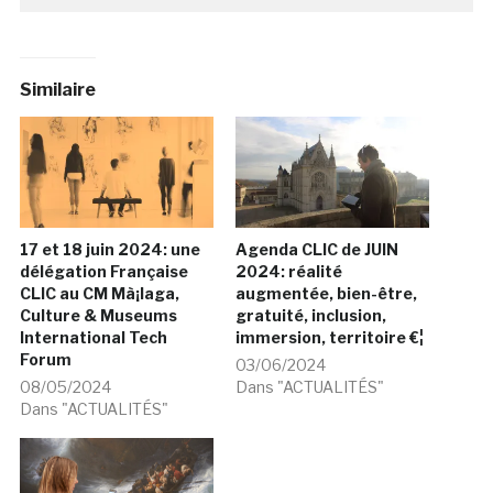
Similaire
17 et 18 juin 2024: une
Agenda CLIC de JUIN
délégation Française
2024: réalité
CLIC au CM Mà¡laga,
augmentée, bien-être,
Culture & Museums
gratuité, inclusion,
International Tech
immersion, territoire €¦
Forum
03/06/2024
08/05/2024
Dans "ACTUALITÉS"
Dans "ACTUALITÉS"