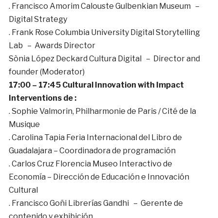
. Francisco Amorim Calouste Gulbenkian Museum –
Digital Strategy
. Frank Rose Columbia University Digital Storytelling
Lab – Awards Director
Sònia López Deckard Cultura Digital – Director and
founder (Moderator)
17:00 – 17:45 Cultural Innovation with Impact
Interventions de :
. Sophie Valmorin, Philharmonie de Paris / Cité de la
Musique
. Carolina Tapia Feria Internacional del Libro de
Guadalajara – Coordinadora de programación
. Carlos Cruz Florencia Museo Interactivo de
Economía – Dirección de Educación e Innovación
Cultural
. Francisco Goñi Librerías Gandhi – Gerente de
contenido y exhibición