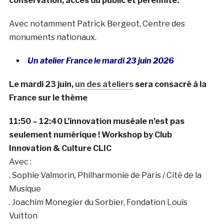
conservation, accès du public et pérennité.
Avec notamment Patrick Bergeot, Centre des
monuments nationaux.
Un atelier France le mardi 23 juin 2026
Le mardi 23 juin,
un des ateliers
sera consacré à la
France sur le thème
11:50 – 12:40 L’innovation muséale n’est pas
seulement numérique ! Workshop by Club
Innovation & Culture CLIC
Avec :
. Sophie Valmorin, Philharmonie de Paris / Cité de la
Musique
. Joachim Monegier du Sorbier, Fondation Louis
Vuitton