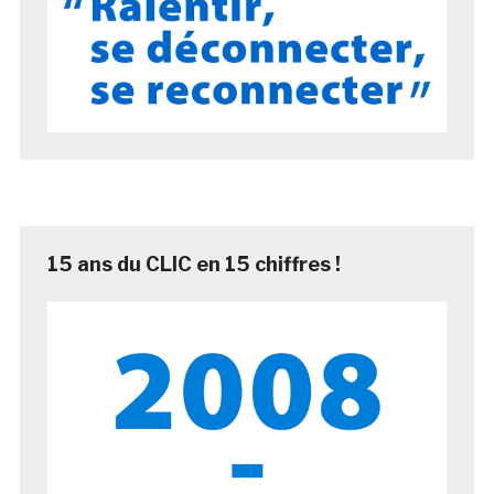
15 ans du CLIC en 15 chiffres !