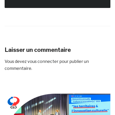
Laisser un commentaire
Vous devez
vous connecter
pour publier un
commentaire.