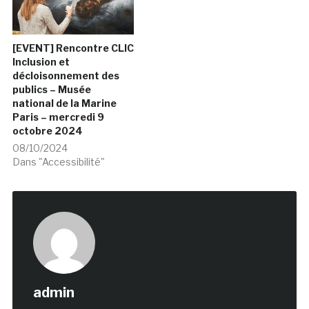
[EVENT] Rencontre CLIC
Inclusion et
décloisonnement des
publics – Musée
national de la Marine
Paris – mercredi 9
octobre 2024
08/10/2024
Dans "Accessibilité"
admin