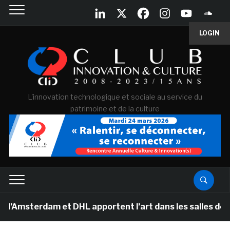
LOGIN
L'innovation technologique et sociale au service du
patrimoine et de la culture
erdam et DHL apportent l’art dans les salles de classe 