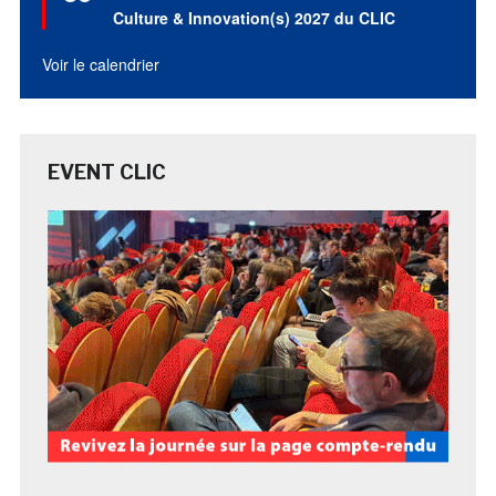
avant
Culture & Innovation(s) 2027 du CLIC
Voir le calendrier
EVENT CLIC