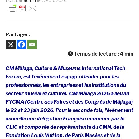
Ecrit par
admin
le
29/05/2026
Partager :
Temps de lecture :
4
min
CM Màlaga, Culture & Museums International Tech
Forum, est l’événement espagnol leader pour les
professionnels, les entreprises et les institutions du
secteur muséal et culturel.
CM Màlaga 2026 a lieu au
FYCMA (Centre des Foires et des Congrès de Mà¡laga)
le 22 et 23 juin 2026. Pour la seconde fois, l’événement
accueille une délégation Française emmenée par le
CLIC et composée de représentants du CMN, de la
Fondation Louis Vuitton, de Paris Musées et de la