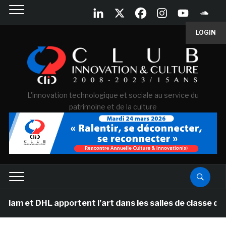
LOGIN
L'innovation technologique et sociale au service du
patrimoine et de la culture
 DHL apportent l’art dans les salles de classe des écol