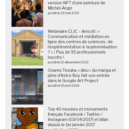
version NFT d’une peinture de
Michel-Ange
posté le 23 mai 2021
Webinaire CLIC – Amcsti : «
Communication et médiation en
ligne des centres de sciences : de
l’expérimentation à la pérennisation
? » / Plus de 95 professionnels
inscrits !
posté le 12 décembre 2022
Osamu Tezuka, « dieu » du manga et
père d’Astro Boy, fait son entrée
dans le Google Art Project
posté le 10 avril 2014
Top 40 musées et monuments
français Facebook / Twitter /
Instagram (03/04/2017) et bilan
depuis le 1er janvier 2017