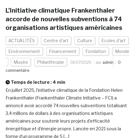
L’Initiative climatique Frankenthaler
accorde de nouvelles subventions à 74
organisations artistiques américaines
ACTUALITÉS
Centre d'art
Culture
Ecoles d'art
Environnement
Financement
Fondation
Monde
Musée
Philanthropie
01/07/2025
par
admin
0
commentaire
Temps de lecture :
4
min
En juillet 2025, l’initiative climatique de la Fondation Helen
Frankenthaler (Frankenthaler Climate Initiative – FCI) a
annoncé avoir accordé 74 nouvelles subventions totalisant
3,4 millions de dollars à des organisations artistiques
américaines pour soutenir leurs projets d’efficacité
énergétique et d’énergie propre. Lancée en 2021 sous la
forme d’un programme de 5 […]