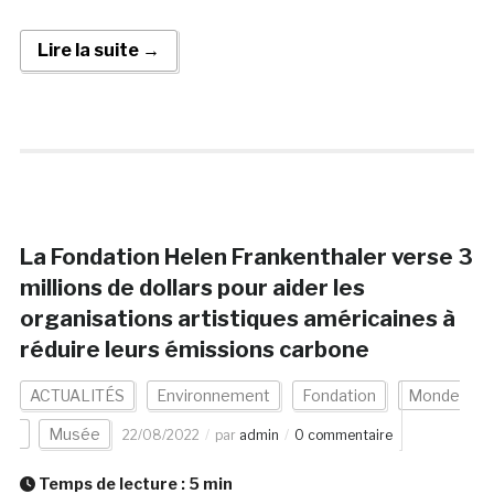
Lire la suite →
La Fondation Helen Frankenthaler verse 3
millions de dollars pour aider les
organisations artistiques américaines à
réduire leurs émissions carbone
ACTUALITÉS
Environnement
Fondation
Monde
Musée
22/08/2022
par
admin
0 commentaire
Temps de lecture :
5
min