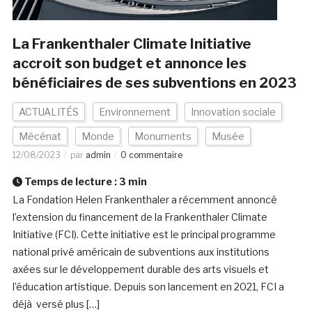
La Frankenthaler Climate Initiative
accroit son budget et annonce les
bénéficiaires de ses subventions en 2023
ACTUALITÉS
Environnement
Innovation sociale
Mécénat
Monde
Monuments
Musée
12/08/2023
par
admin
0 commentaire
Temps de lecture :
3
min
La Fondation Helen Frankenthaler a récemment annoncé
l’extension du financement de la Frankenthaler Climate
Initiative (FCI). Cette initiative est le principal programme
national privé américain de subventions aux institutions
axées sur le développement durable des arts visuels et
l’éducation artistique. Depuis son lancement en 2021, FCI a
déjà versé plus […]