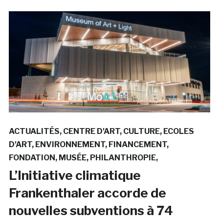
ACTUALITÉS
CENTRE D'ART
CULTURE
ECOLES
D'ART
ENVIRONNEMENT
FINANCEMENT
FONDATION
MUSÉE
PHILANTHROPIE
L’Initiative climatique
Frankenthaler accorde de
nouvelles subventions à 74