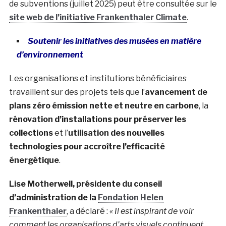
de subventions (juillet 2025) peut être consultée sur le
site web de l’initiative Frankenthaler Climate
.
Soutenir les initiatives des musées en matière
d’environnement
Les organisations et institutions bénéficiaires
travaillent sur des projets tels que l’
avancement de
plans zéro émission nette et neutre en carbone
, la
rénovation d’installations pour préserver les
collections
et l’
utilisation
des nouvelles
technologies
pour accroître l’efficacité
énergétique
.
Lise Motherwell
, présidente du conseil
d’administration de la
Fondation Helen
Frankenthaler
, a déclaré :
« Il est inspirant de voir
comment les organisations d’arts visuels continuent