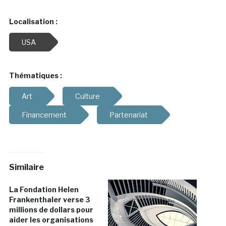
Localisation :
USA
Thématiques :
Art
Culture
Financement
Partenariat
Similaire
La Fondation Helen
Frankenthaler verse 3
millions de dollars pour
aider les organisations