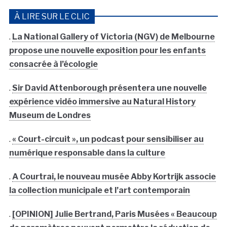
À LIRE SUR LE CLIC
.
La National Gallery of Victoria (NGV) de Melbourne
propose une nouvelle exposition pour les enfants
consacrée à l’écologie
.
Sir David Attenborough présentera une nouvelle
expérience vidéo immersive au Natural History
Museum de Londres
.
« Court-circuit », un podcast pour sensibiliser au
numérique responsable dans la culture
.
A Courtrai, le nouveau musée Abby Kortrijk associe
la collection municipale et l’art contemporain
.
[OPINION] Julie Bertrand, Paris Musées « Beaucoup