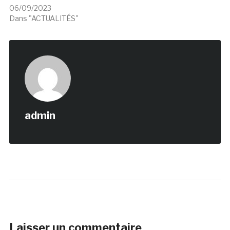
06/09/2023
Dans "ACTUALITÉS"
admin
Laisser un commentaire