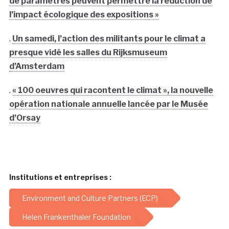
de paramètres peuvent permettre la réduction de
l’impact écologique des expositions »
.
Un samedi, l’action des militants pour le climat a
presque vidé les salles du Rijksmuseum
d’Amsterdam
.
« 100 oeuvres qui racontent le climat », la nouvelle
opération nationale annuelle lancée par le Musée
d’Orsay
Institutions et entreprises :
Environment and Culture Partners (ECP)
Helen Frankenthaler Foundation