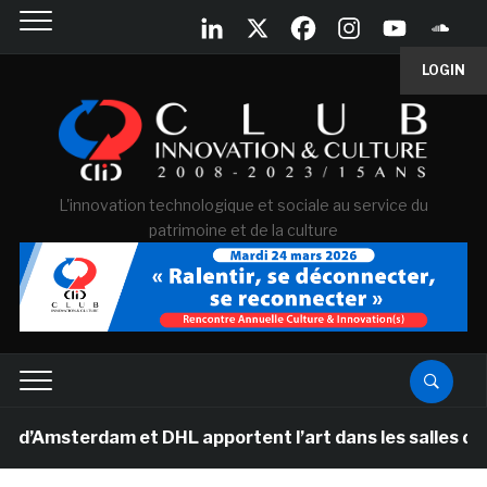
LOGIN
L'innovation technologique et sociale au service du
patrimoine et de la culture
erdam et DHL apportent l’art dans les salles de classe