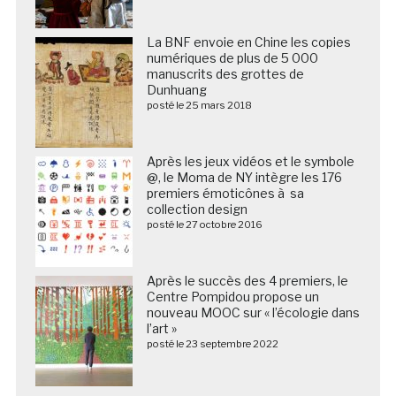
La BNF envoie en Chine les copies
numériques de plus de 5 000
manuscrits des grottes de
Dunhuang
posté le 25 mars 2018
Après les jeux vidéos et le symbole
@, le Moma de NY intègre les 176
premiers émoticônes à sa
collection design
posté le 27 octobre 2016
Après le succès des 4 premiers, le
Centre Pompidou propose un
nouveau MOOC sur « l’écologie dans
l’art »
posté le 23 septembre 2022