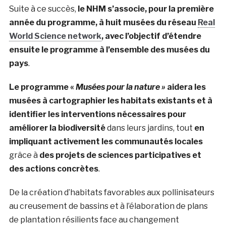
Suite à ce succès,
le NHM s’associe, pour la première
année du programme, à huit musées du réseau
Real
World Science network
, avec l’objectif d’étendre
ensuite le programme à l’ensemble des musées du
pays
.
Le programme «
Musées pour la nature »
​​aidera les
musées à cartographier les habitats existants et à
identifier les interventions nécessaires pour
améliorer la biodiversité
dans leurs jardins, tout
en
impliquant activement les communautés locales
grâce à
des projets de sciences participatives et
des actions concrètes
.
De la création d’habitats favorables aux pollinisateurs
au creusement de bassins et à l’élaboration de plans
de plantation résilients face au changement