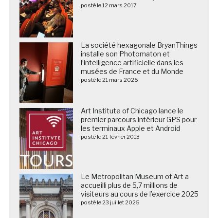
posté le 12 mars 2017
La société hexagonale BryanThings
installe son Photomaton et
l’intelligence artificielle dans les
musées de France et du Monde
posté le 21 mars 2025
Art Institute of Chicago lance le
premier parcours intérieur GPS pour
les terminaux Apple et Android
posté le 21 février 2013
Le Metropolitan Museum of Art a
accueilli plus de 5,7 millions de
visiteurs au cours de l’exercice 2025
posté le 23 juillet 2025