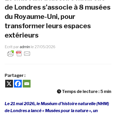
de Londres s’associe à 8 musées
du Royaume-Uni, pour
transformer leurs espaces
extérieurs
Ecrit par
admin
le
27/05/2026
Partager :
Temps de lecture :
5
min
Le
21 mai 2026,
le Muséum d’histoire naturelle (NHM)
de Londres a lancé
« Musées pour la nature »
, un