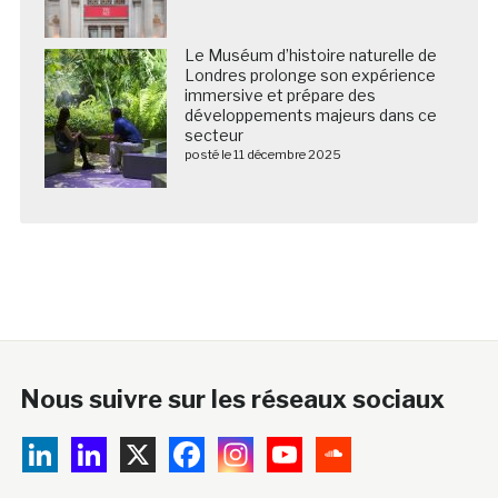
Le Muséum d’histoire naturelle de
Londres prolonge son expérience
immersive et prépare des
développements majeurs dans ce
secteur
posté le 11 décembre 2025
Nous suivre sur les réseaux sociaux