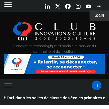
LOGIN
L'innovation technologique et sociale au service du
patrimoine et de la culture
ans les salles de classe des écoles primaires des Pays-