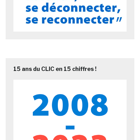
15 ans du CLIC en 15 chiffres !