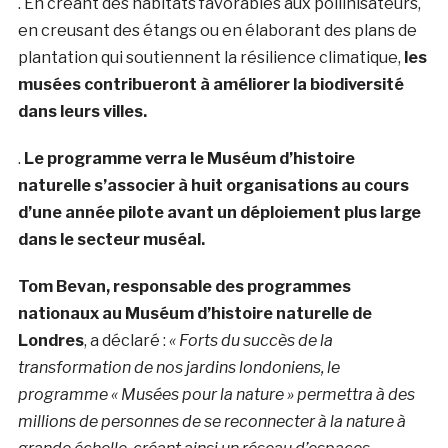
. En créant des habitats favorables aux pollinisateurs,
en creusant des étangs ou en élaborant des plans de
plantation qui soutiennent la résilience climatique,
les
musées contribueront à améliorer la biodiversité
dans leurs villes.
.
Le programme verra le Muséum d’histoire
naturelle s’associer à huit organisations au cours
d’une année pilote avant un déploiement plus large
dans le secteur muséal.
Tom Bevan, responsable des programmes
nationaux au Muséum d’histoire naturelle de
Londres
, a déclaré :
« Forts du succès de la
transformation de nos jardins londoniens, le
programme
« Musées pour la nature »
​​permettra à des
millions de personnes de se reconnecter à la nature à