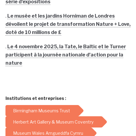
série d’expositions
.
Le musée et les jardins Horniman de Londres
dévoilent le projet de transformation Nature + Love,
doté de 10 millions de £
.
Le 4 novembre 2025, la Tate, le Baltic et le Turner
participent à la journée nationale d’action pour la
nature
Institutions et entreprises :
Birmingham Museums Trust
Herbert Art Gallery & Museum Coventry
Museum Wales Amgueddfa Cymru