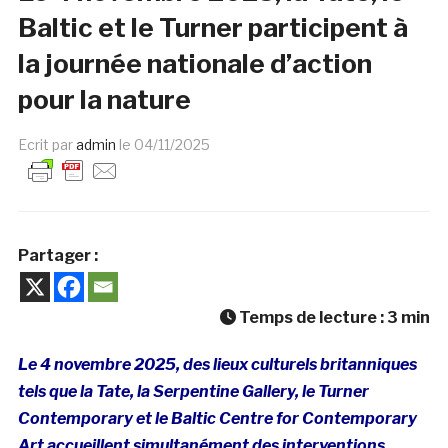
Baltic et le Turner participent à
la journée nationale d’action
pour la nature
Ecrit par
admin
le
04/11/2025
Partager :
Temps de lecture :
3
min
Le 4 novembre 2025,
des lieux culturels britanniques
tels que la Tate, la Serpentine
Gallery, le Turner
Contemporary
et le Baltic
Centre for Contemporary
Art
accueillent simultanément des interventions