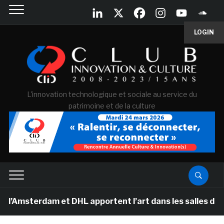
LOGIN
L'innovation technologique et sociale au service du
patrimoine et de la culture
erdam et DHL apportent l’art dans les salles de classe 