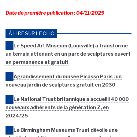
Date de première publication : 04/11/2025
À LIRE SUR LE CLIC
.
Le Speed Art Museum (Louisville) a transformé
un terrain attenant en un parc de sculptures ouvert
en permanence et gratuit
.
Agrandissement du musée Picasso Paris : un
nouveau jardin de sculptures gratuit en 2030
.
Le National Trust britannique a accueilli 40 000
nouveaux adhérents de la génération Z, en
2024/25
.
Le Birmingham Museums Trust dévoile une