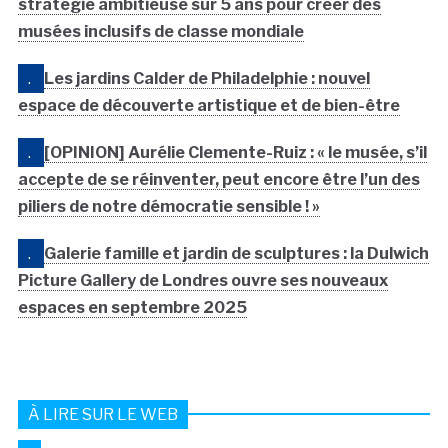
stratégie ambitieuse sur 5 ans pour créer des
musées inclusifs de classe mondiale
.
Les jardins Calder de Philadelphie : nouvel
espace de découverte artistique et de bien-être
.
[OPINION] Aurélie Clemente-Ruiz : « le musée, s’il
accepte de se réinventer, peut encore être l’un des
piliers de notre démocratie sensible ! »
.
Galerie famille et jardin de sculptures : la Dulwich
Picture Gallery de Londres ouvre ses nouveaux
espaces en septembre 2025
À LIRE SUR LE WEB