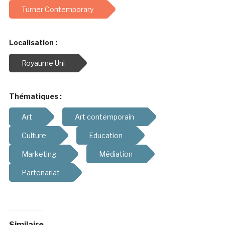
Turner Contemporary
Localisation :
Royaume Uni
Thématiques :
Art
Art contemporain
Culture
Education
Marketing
Médiation
Partenariat
Similaire