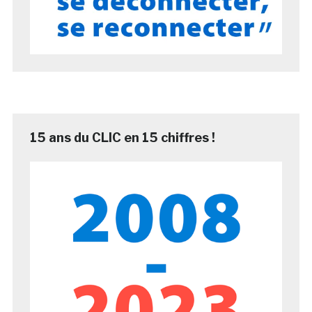
15 ans du CLIC en 15 chiffres !