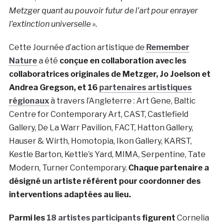
Metzger quant au pouvoir futur de l’art pour enrayer
l’extinction universelle ».
Cette Journée d’action artistique de
Remember
Nature
a été
conçue en collaboration avec les
collaboratrices originales de Metzger, Jo Joelson et
Andrea Gregson, et 16
partenaires artistiques
régionaux
à travers l’Angleterre : Art Gene, Baltic
Centre for Contemporary Art, CAST, Castlefield
Gallery, De La Warr Pavilion, FACT, Hatton Gallery,
Hauser & Wirth, Homotopia, Ikon Gallery, KARST,
Kestle Barton, Kettle’s Yard, MIMA, Serpentine, Tate
Modern, Turner Contemporary.
Chaque partenaire a
désigné un artiste référent pour coordonner des
interventions adaptées au lieu.
Parmi les
18 artistes participants
figurent
Cornelia