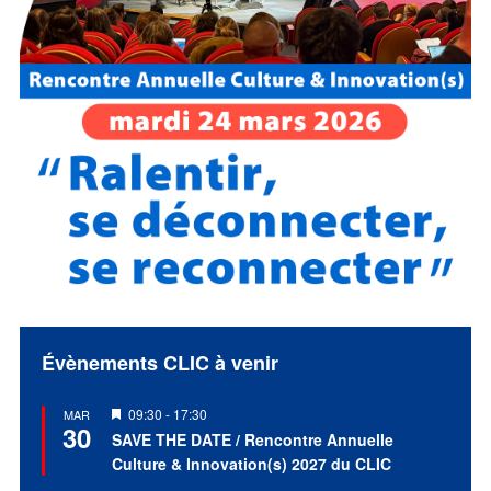
Évènements CLIC à venir
Mis
09:30
-
17:30
MAR
30
en
SAVE THE DATE / Rencontre Annuelle
avant
Culture & Innovation(s) 2027 du CLIC