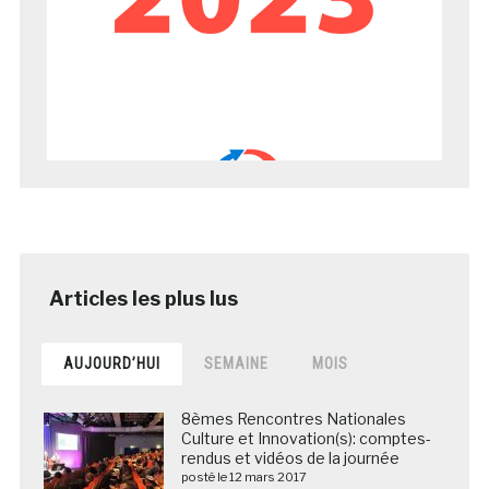
AUJOURD’HUI
SEMAINE
MOIS
8èmes Rencontres Nationales
Culture et Innovation(s): comptes-
rendus et vidéos de la journée
posté le 12 mars 2017