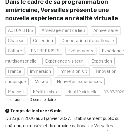
Dans le cadre de sa programmation
américaine, Versailles présente une
nouvelle expérience en réalité virtuelle
ACTUALITÉS
Aménagement de lieu
Anniversaire
Château
Collection
Coopération internationale
Culture
ENTREPRISES
Evénements
Expérience
multisensorielle
Expérience visiteur
Exposition
France
Immersion
Immersion XR
Innovation
numérique
Musée
Nouvelles expériences
Podcast
Réalité mixte
Réalité virtuelle
02/07/2026
par
admin
0 commentaire
Temps de lecture :
6
min
Du 23 juin 2026 au 31 janvier 2027, l’Établissement public du
château, du musée et du domaine national de Versailles