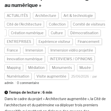
au numérique »
ACTUALITÉS
Architecture
Art & technologie
Cité de l'Architecture
Collection
Comité de visiteurs
Création numérique
Culture
Démocratisation
ENTREPRISES
Expérience visiteur
Financement
France
Immersion
Immersion vidéo projetée
Innovation numérique
INTERVIEWS / OPINIONS
Mapping
Médiation
Monuments
Musée
Numérisation
Visite augmentée
25/06/2026
par
admin
0 commentaire
Temps de lecture :
6
min
Dans le cadre du projet « Architecture augmentée », la Cité de
l’architecture et du patrimoine va déployer trois premiers