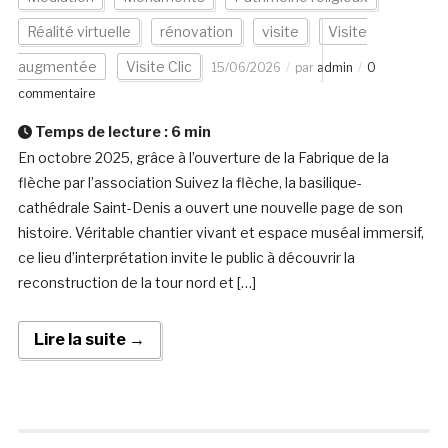
Réalité virtuelle
rénovation
visite
Visite
augmentée
Visite Clic
15/06/2026
par
admin
0
commentaire
Temps de lecture :
6
min
En octobre 2025, grâce à l’ouverture de la Fabrique de la
flèche par l’association Suivez la flèche, la basilique-
cathédrale Saint-Denis a ouvert une nouvelle page de son
histoire. Véritable chantier vivant et espace muséal immersif,
ce lieu d’interprétation invite le public à découvrir la
reconstruction de la tour nord et […]
Lire la suite →