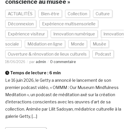
conscience au musée »
ACTUALITÉS
Bien-être
Collection
Culture
Déconnexion
Expérience multisensorielle
Expérience visiteur
Innovation numérique
Innovation
sociale
Médiation en ligne
Monde
Musée
Ouverture & rénovation de lieux culturels
Podcast
18/06/2026
par
admin
0 commentaire
Temps de lecture :
6
min
Le 16 juin 2026, le Getty a annoncé le lancement de son
premier podcast vidéo, « OMMM : Our Museum Mindfulness
Meditation », un podcast de méditation axé sur la création
d’interactions conscientes avec les œuvres d’art de sa
collection. Animée par Lilit Sadoyan, médiatrice culturelle à la
galerie Getty, […]