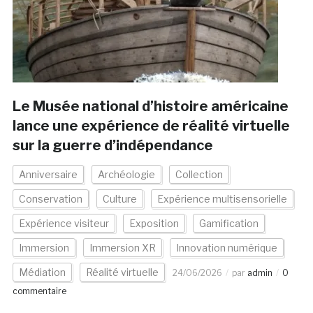
Le Musée national d’histoire américaine
lance une expérience de réalité virtuelle
sur la guerre d’indépendance
Anniversaire
Archéologie
Collection
Conservation
Culture
Expérience multisensorielle
Expérience visiteur
Exposition
Gamification
Immersion
Immersion XR
Innovation numérique
Médiation
Réalité virtuelle
24/06/2026
par
admin
0
commentaire