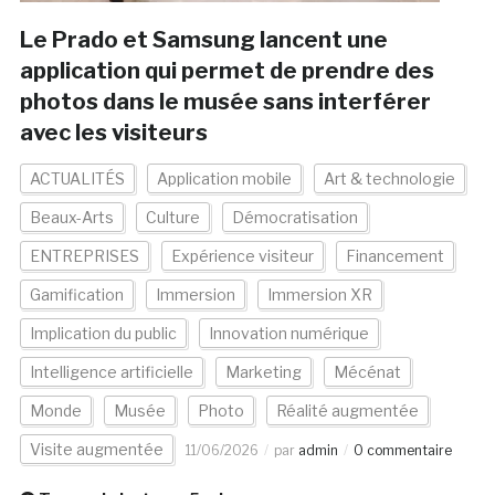
Le Prado et Samsung lancent une
application qui permet de prendre des
photos dans le musée sans interférer
avec les visiteurs
ACTUALITÉS
Application mobile
Art & technologie
Beaux-Arts
Culture
Démocratisation
ENTREPRISES
Expérience visiteur
Financement
Gamification
Immersion
Immersion XR
Implication du public
Innovation numérique
Intelligence artificielle
Marketing
Mécénat
Monde
Musée
Photo
Réalité augmentée
Visite augmentée
11/06/2026
par
admin
0 commentaire