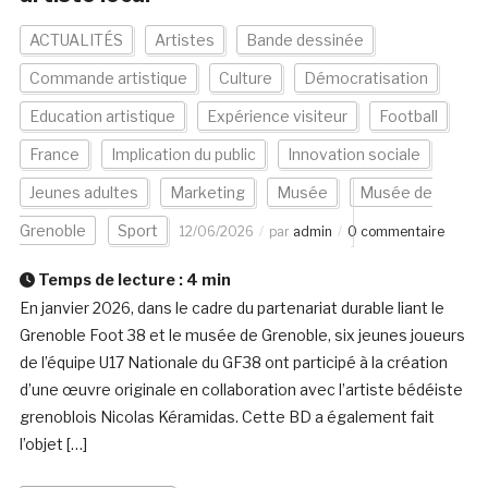
ACTUALITÉS
Artistes
Bande dessinée
Commande artistique
Culture
Démocratisation
Education artistique
Expérience visiteur
Football
France
Implication du public
Innovation sociale
Jeunes adultes
Marketing
Musée
Musée de
Grenoble
Sport
12/06/2026
par
admin
0 commentaire
Temps de lecture :
4
min
En janvier 2026, dans le cadre du partenariat durable liant le
Grenoble Foot 38 et le musée de Grenoble, six jeunes joueurs
de l’équipe U17 Nationale du GF38 ont participé à la création
d’une œuvre originale en collaboration avec l’artiste bédéiste
grenoblois Nicolas Kéramidas. Cette BD a également fait
l’objet […]