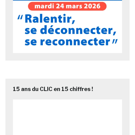
15 ans du CLIC en 15 chiffres !