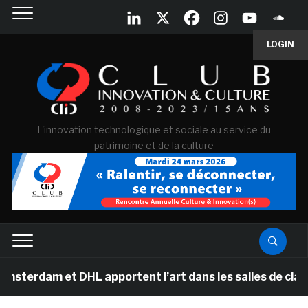
LOGIN
L'innovation technologique et sociale au service du
patrimoine et de la culture
t DHL apportent l’art dans les salles de classe des éco