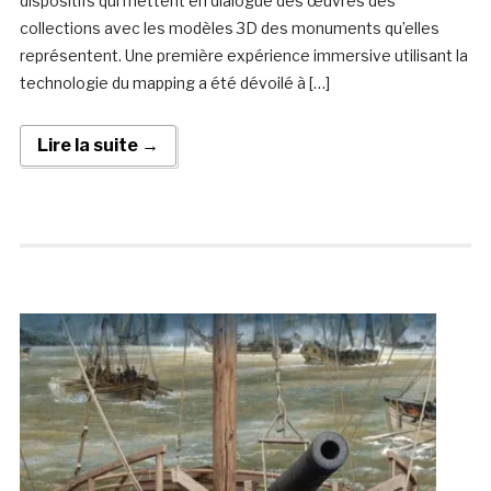
dispositifs qui mettent en dialogue des œuvres des
collections avec les modèles 3D des monuments qu’elles
représentent. Une première expérience immersive utilisant la
technologie du mapping a été dévoilé à […]
Lire la suite →