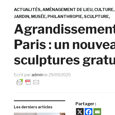
ACTUALITÉS
AMÉNAGEMENT DE LIEU
CULTURE
JARDIN
MUSÉE
PHILANTHROPIE
SCULPTURE
Agrandissement
Paris : un nouve
sculptures grat
Ecrit par
admin
le
29/09/2025
Partager :
Les derniers articles