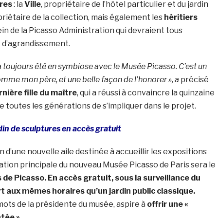
ires
: la
Ville
, propriétaire de l’hôtel particulier et du jardin
priétaire de la collection, mais également les
héritiers
ein de la Picasso Administration qui devraient tous
t d’agrandissement.
a toujours été en symbiose avec le Musée Picasso. C’est un
comme mon père, et une belle façon de l’honorer », a
précisé
nière fille du maître
, qui a réussi à convaincre la quinzaine
e toutes les générations de s’impliquer dans le projet.
in de sculptures en accès gratuit
n d’une nouvelle aile destinée à accueillir les expositions
ation principale du nouveau Musée Picasso de Paris sera le
 de Picasso. En accès gratuit, sous la surveillance du
rt aux mêmes horaires qu’un jardin public classique.
 mots de la présidente du musée, aspire à
offrir une «
tée ».