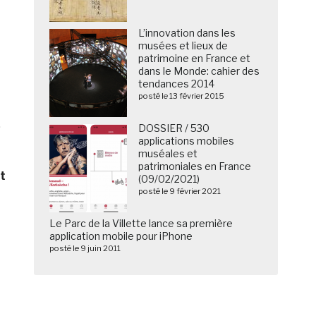
L’innovation dans les
musées et lieux de
patrimoine en France et
dans le Monde: cahier des
tendances 2014
posté le 13 février 2015
.
DOSSIER / 530
applications mobiles
muséales et
patrimoniales en France
t
(09/02/2021)
posté le 9 février 2021
Le Parc de la Villette lance sa première
application mobile pour iPhone
posté le 9 juin 2011