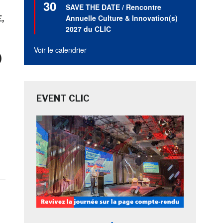
30
en
SAVE THE DATE / Rencontre
avant
Annuelle Culture & Innovation(s)
E
2027 du CLIC
o
Voir le calendrier
EVENT CLIC