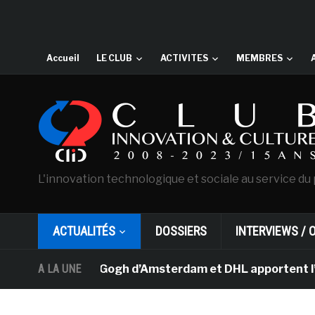
Accueil
LE CLUB
ACTIVITES
MEMBRES
L'innovation technologique et sociale au service du 
ACTUALITÉS
DOSSIERS
INTERVIEWS / 
sée Van Gogh d’Amsterdam et DHL apportent l’art dans l
A LA UNE