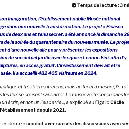
Temps de lecture :
3
m
son inauguration, l’établissement public Musée national
ge dans une nouvelle transformation. Le projet « Picasso
 plus de deux ans et tenu secret, a été annoncé le dimanche 2
s de la soirée du quarantenaire du nouveau musée. Le proje
t d’une nouvelle aile pour y présenter les expositions
ion de son actuel jardin avec le square Leonor-Fini, afin d’y
ulptures, en accès gratuit. L’investissement devrait être
usée. Il a accueilli 482 405 visiteurs en 2024.
nifique et très bien entretenu, mais au fur et à mesure, j’en ai
us les flux se croisent sans arrêt. Le musée a été conçu dans le
écrin, et non un lieu de vie »,
a expliqué au Figaro
Cécile
 l’établissement depuis 2021.
Présidente a
conduit avec succès des discussions avec se