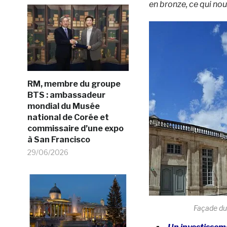
en bronze, ce qui nous 
RM, membre du groupe
BTS : ambassadeur
mondial du Musée
national de Corée et
commissaire d’une expo
à San Francisco
29/06/2026
Façade du