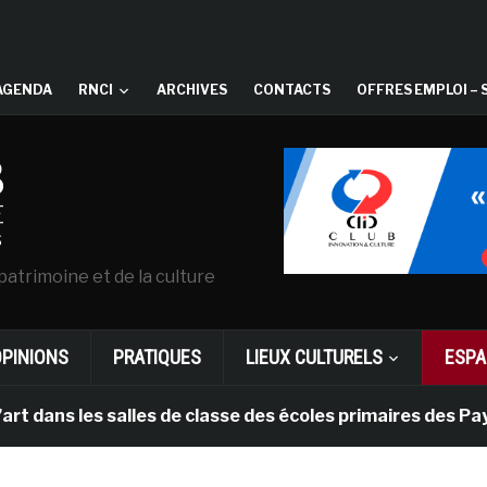
AGENDA
RNCI
ARCHIVES
CONTACTS
OFFRES EMPLOI – 
patrimoine et de la culture
OPINIONS
PRATIQUES
LIEUX CULTURELS
ESPA
es salles de classe des écoles primaires des Pays-bas