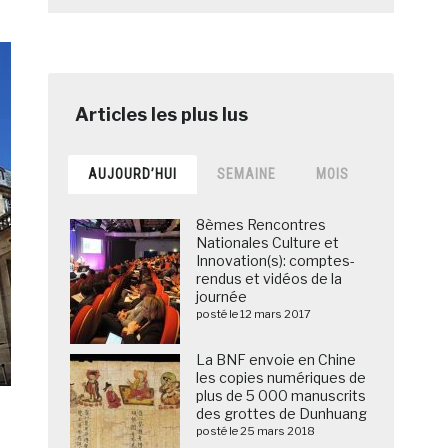
AUJOURD’HUI
SEMAINE
MOIS
8èmes Rencontres
Nationales Culture et
Innovation(s): comptes-
rendus et vidéos de la
journée
posté le 12 mars 2017
La BNF envoie en Chine
les copies numériques de
plus de 5 000 manuscrits
des grottes de Dunhuang
posté le 25 mars 2018