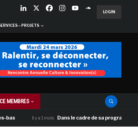
LOGIN
SERVICES – PROJETS
CE MEMBRES
Dans le cadre de sa programmation américa
il y a 1 mois