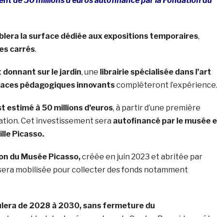
nt de 50 millions d’euros autofinancé par la Fondation du
ublera la surface dédiée aux expositions temporaires
,
es carrés
.
donnant sur le jardin
, une
librairie spécialisée dans l’art
aces pédagogiques innovants
compléteront l’expérience
st estimé à 50 millions d’euros
, à partir d’une première
tion. Cet investissement sera
autofinancé par le musée e
ille Picasso.
ion du Musée Picasso,
créée en juin 2023 et abritée par
, sera mobilisée pour collecter des fonds notamment
ulera de 2028 à 2030, sans fermeture du