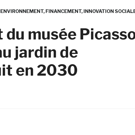
ENVIRONNEMENT
FINANCEMENT
INNOVATION SOCIAL
 du musée Picass
au jardin de
uit en 2030