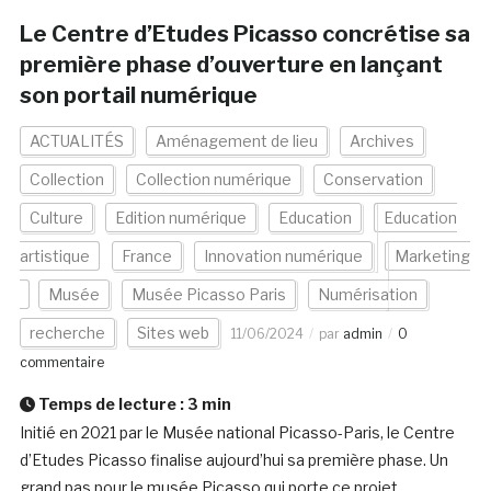
Le Centre d’Etudes Picasso concrétise sa
première phase d’ouverture en lançant
son portail numérique
ACTUALITÉS
Aménagement de lieu
Archives
Collection
Collection numérique
Conservation
Culture
Edition numérique
Education
Education
artistique
France
Innovation numérique
Marketing
Musée
Musée Picasso Paris
Numérisation
recherche
Sites web
11/06/2024
par
admin
0
commentaire
Temps de lecture :
3
min
Initié en 2021 par le Musée national Picasso-Paris, le Centre
d’Etudes Picasso finalise aujourd’hui sa première phase. Un
grand pas pour le musée Picasso qui porte ce projet