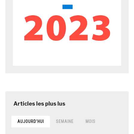
AUJOURD’HUI
SEMAINE
MOIS