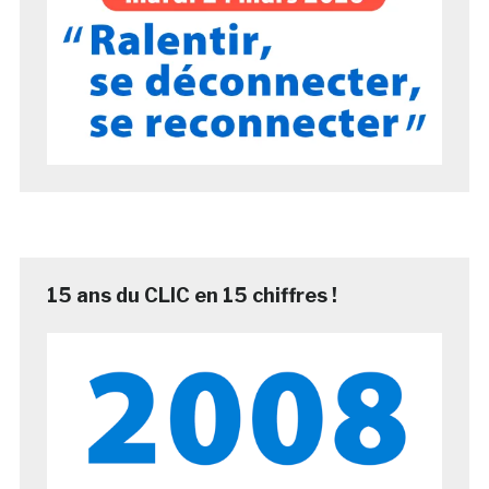
15 ans du CLIC en 15 chiffres !