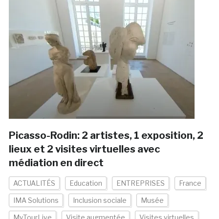
Picasso-Rodin: 2 artistes, 1 exposition, 2
lieux et 2 visites virtuelles avec
médiation en direct
ACTUALITÉS
Education
ENTREPRISES
France
IMA Solutions
Inclusion sociale
Musée
MyTourLive
Visite augmentée
Visites virtuelles