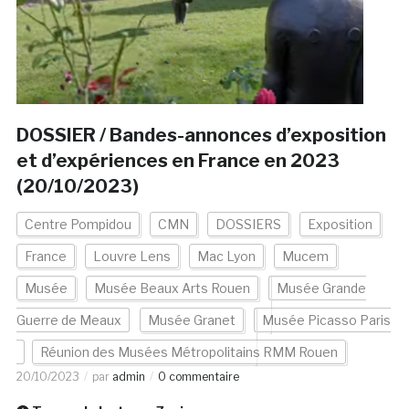
DOSSIER / Bandes-annonces d’exposition
et d’expériences en France en 2023
(20/10/2023)
Centre Pompidou
CMN
DOSSIERS
Exposition
France
Louvre Lens
Mac Lyon
Mucem
Musée
Musée Beaux Arts Rouen
Musée Grande
Guerre de Meaux
Musée Granet
Musée Picasso Paris
Réunion des Musées Métropolitains RMM Rouen
20/10/2023
par
admin
0 commentaire