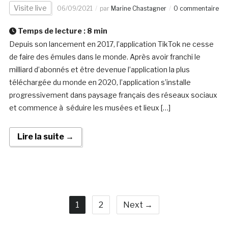
Visite live
06/09/2021
par
Marine Chastagner
0 commentaire
Temps de lecture :
8
min
Depuis son lancement en 2017, l’application TikTok ne cesse
de faire des émules dans le monde. Après avoir franchi le
milliard d’abonnés et être devenue l’application la plus
téléchargée du monde en 2020, l’application s’installe
progressivement dans paysage français des réseaux sociaux
et commence à séduire les musées et lieux […]
Lire la suite →
1
2
Next →