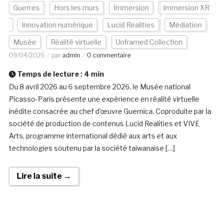
Guerres
Hors les murs
Immersion
Immersion XR
Innovation numérique
Lucid Realities
Médiation
Musée
Réalité virtuelle
Unframed Collection
09/04/2026
par
admin
0 commentaire
Temps de lecture :
4
min
Du 8 avril 2026 au 6 septembre 2026, le Musée national
Picasso-Paris présente une expérience en réalité virtuelle
inédite consacrée au chef d’œuvre Guernica. Coproduite par la
société de production de contenus Lucid Realities et VIVE
Arts, programme international dédié aux arts et aux
technologies soutenu par la société taiwanaise […]
Lire la suite →