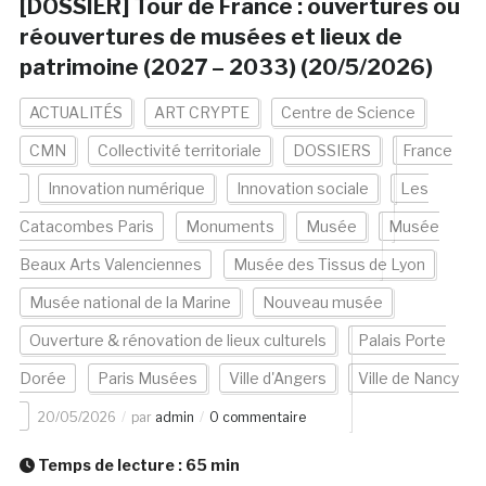
[DOSSIER] Tour de France : ouvertures ou
réouvertures de musées et lieux de
patrimoine (2027 – 2033) (20/5/2026)
ACTUALITÉS
ART CRYPTE
Centre de Science
CMN
Collectivité territoriale
DOSSIERS
France
Innovation numérique
Innovation sociale
Les
Catacombes Paris
Monuments
Musée
Musée
Beaux Arts Valenciennes
Musée des Tissus de Lyon
Musée national de la Marine
Nouveau musée
Ouverture & rénovation de lieux culturels
Palais Porte
Dorée
Paris Musées
Ville d'Angers
Ville de Nancy
20/05/2026
par
admin
0 commentaire
Temps de lecture :
65
min