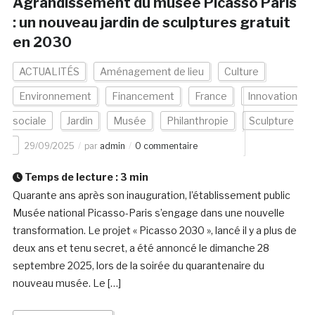
Agrandissement du musée Picasso Paris
: un nouveau jardin de sculptures gratuit
en 2030
ACTUALITÉS
Aménagement de lieu
Culture
Environnement
Financement
France
Innovation
sociale
Jardin
Musée
Philanthropie
Sculpture
29/09/2025
par
admin
0 commentaire
Temps de lecture :
3
min
Quarante ans après son inauguration, l’établissement public
Musée national Picasso-Paris s’engage dans une nouvelle
transformation. Le projet « Picasso 2030 », lancé il y a plus de
deux ans et tenu secret, a été annoncé le dimanche 28
septembre 2025, lors de la soirée du quarantenaire du
nouveau musée. Le […]