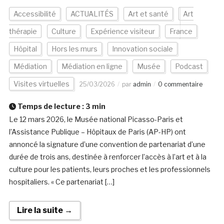
Accessibilité
ACTUALITÉS
Art et santé
Art
thérapie
Culture
Expérience visiteur
France
Hôpital
Hors les murs
Innovation sociale
Médiation
Médiation en ligne
Musée
Podcast
Visites virtuelles
25/03/2026
par
admin
0 commentaire
Temps de lecture :
3
min
Le 12 mars 2026, le Musée national Picasso-Paris et
l’Assistance Publique – Hôpitaux de Paris (AP-HP) ont
annoncé la signature d’une convention de partenariat d’une
durée de trois ans, destinée à renforcer l’accès à l’art et à la
culture pour les patients, leurs proches et les professionnels
hospitaliers. « Ce partenariat […]
Lire la suite →