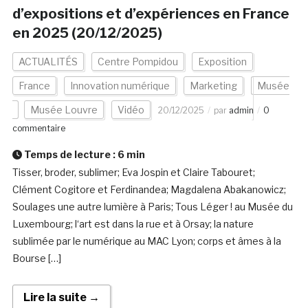
d’expositions et d’expériences en France
en 2025 (20/12/2025)
ACTUALITÉS
Centre Pompidou
Exposition
France
Innovation numérique
Marketing
Musée
Musée Louvre
Vidéo
20/12/2025
par
admin
0
commentaire
Temps de lecture :
6
min
Tisser, broder, sublimer; Eva Jospin et Claire Tabouret;
Clément Cogitore et Ferdinandea; Magdalena Abakanowicz;
Soulages une autre lumière à Paris; Tous Léger ! au Musée du
Luxembourg; l‘art est dans la rue et à Orsay; la nature
sublimée par le numérique au MAC Lyon; corps et âmes à la
Bourse […]
Lire la suite →