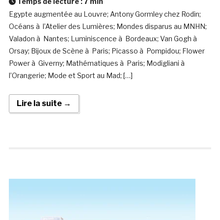
Temps de lecture :
7
min
Egypte augmentée au Louvre; Antony Gormley chez Rodin;
Océans à l’Atelier des Lumières; Mondes disparus au MNHN;
Valadon à Nantes; Luminiscence à Bordeaux; Van Gogh à
Orsay; Bijoux de Scène à Paris; Picasso à Pompidou; Flower
Power à Giverny; Mathématiques à Paris; Modigliani à
l’Orangerie; Mode et Sport au Mad; […]
Lire la suite →