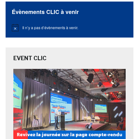
Évènements CLIC à venir
Il n’y a pas d’évènements à venir.
Notice
EVENT CLIC