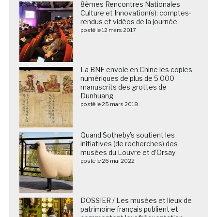
8èmes Rencontres Nationales
Culture et Innovation(s): comptes-
rendus et vidéos de la journée
posté le 12 mars 2017
La BNF envoie en Chine les copies
numériques de plus de 5 000
manuscrits des grottes de
Dunhuang
posté le 25 mars 2018
Quand Sotheby’s soutient les
initiatives (de recherches) des
musées du Louvre et d’Orsay
posté le 26 mai 2022
DOSSIER / Les musées et lieux de
patrimoine français publient et