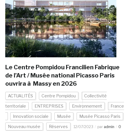
Le Centre Pompidou Francilien Fabrique
de l’Art / Musée national Picasso Paris
ouvrira à Massy en 2026
ACTUALITÉS
Centre Pompidou
Collectivité
territoriale
ENTREPRISES
Environnement
France
Innovation sociale
Musée
Musée Picasso Paris
Nouveau musée
Réserves
12/07/2023
par
admin
0