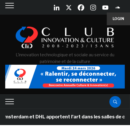
LOGIN
L'innovation technologique et sociale au service du
patrimoine et de la culture
et DHL apportent l’art dans les salles de classe des éc