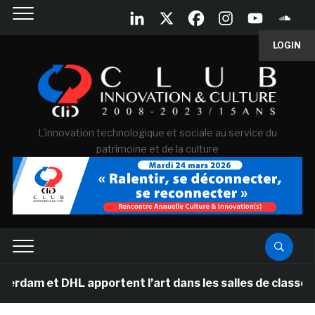
LOGIN
L'innovation technologique et sociale au service du
patrimoine et de la culture
DHL apportent l’art dans les salles de classe des école