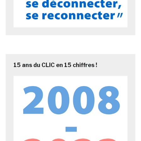
15 ans du CLIC en 15 chiffres !