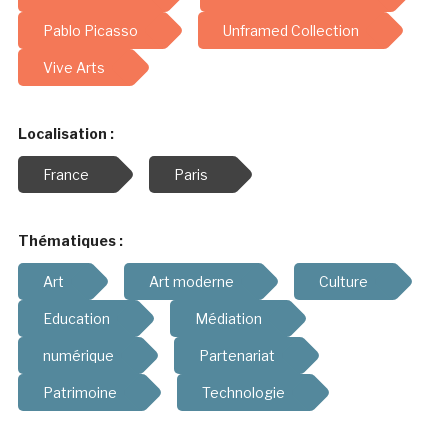
Pablo Picasso
Unframed Collection
Vive Arts
Localisation :
France
Paris
Thématiques :
Art
Art moderne
Culture
Education
Médiation
numérique
Partenariat
Patrimoine
Technologie