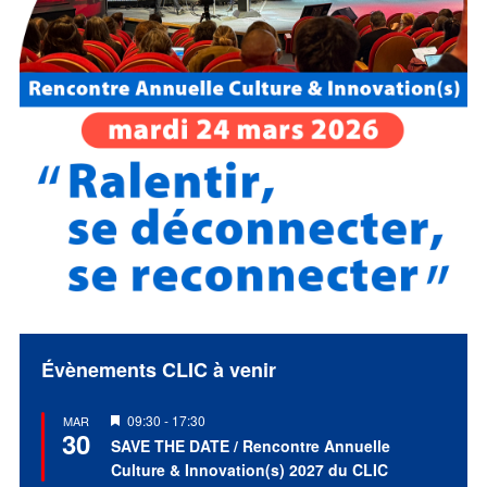
Évènements CLIC à venir
Mis
09:30
-
17:30
MAR
30
en
SAVE THE DATE / Rencontre Annuelle
avant
Culture & Innovation(s) 2027 du CLIC