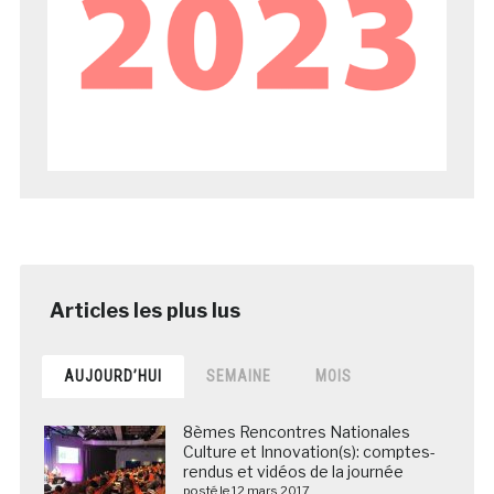
AUJOURD’HUI
SEMAINE
MOIS
8èmes Rencontres Nationales
Culture et Innovation(s): comptes-
rendus et vidéos de la journée
posté le 12 mars 2017