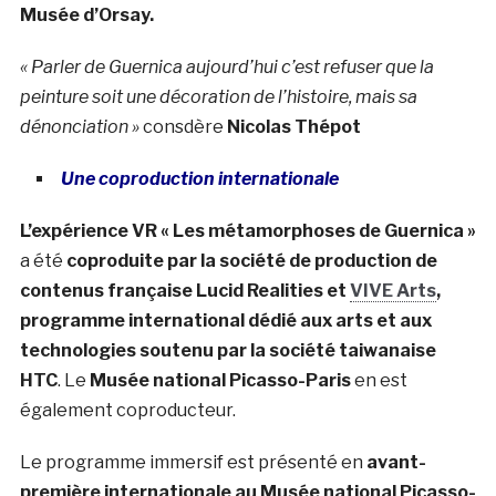
Musée d’Orsay.
« Parler de
Guernica
aujourd’hui c’est refuser que la
peinture soit une décoration de l’histoire, mais sa
dénonciation »
consdère
Nicolas Thépot
Une coproduction internationale
L’expérience VR « Les métamorphoses de Guernica »
a été
coproduite par la société de production de
contenus française Lucid Realities et
VIVE Arts
,
programme international dédié aux arts et aux
technologies soutenu par la société taiwanaise
HTC
. Le
Musée national Picasso-Paris
en est
également coproducteur.
Le programme immersif est présenté en
avant-
première internationale au Musée national Picasso-