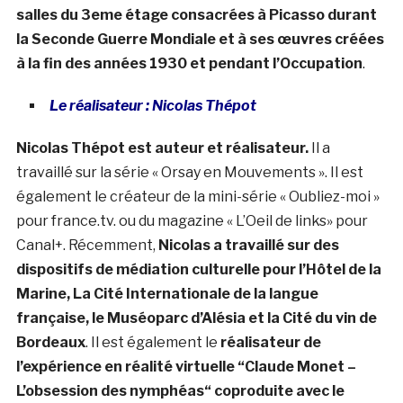
salles du 3
eme
étage consacrées à Picasso durant
la Seconde Guerre Mondiale et à ses œuvres créées
à la fin des années 1930 et pendant l’Occupation
.
Le réalisateur : Nicolas Thépot
Nicolas Thépot est auteur et réalisateur.
Il a
travaillé sur la série « Orsay en Mouvements ». Il est
également le créateur de la mini-série « Oubliez-moi »
pour france.tv. ou du magazine « L’Oeil de links» pour
Canal+. Récemment,
Nicolas a travaillé sur des
dispositifs de médiation culturelle pour l’Hôtel de la
Marine, La Cité Internationale de la langue
française, le Muséoparc d’Alésia et la Cité du vin de
Bordeaux
. Il est également le
réalisateur de
l’expérience en réalité virtuelle “Claude Monet –
L’obsession des nymphéas“ coproduite avec le