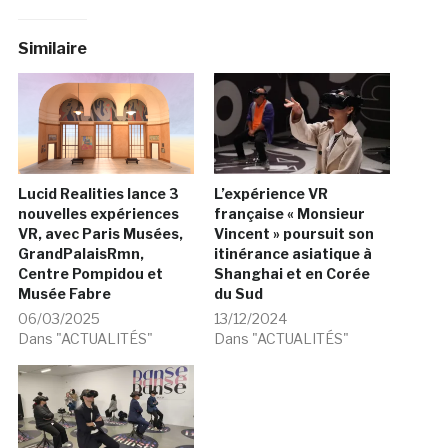
Similaire
Lucid Realities lance 3
L’expérience VR
nouvelles expériences
française « Monsieur
VR, avec Paris Musées,
Vincent » poursuit son
GrandPalaisRmn,
itinérance asiatique à
Centre Pompidou et
Shanghai et en Corée
Musée Fabre
du Sud
06/03/2025
13/12/2024
Dans "ACTUALITÉS"
Dans "ACTUALITÉS"