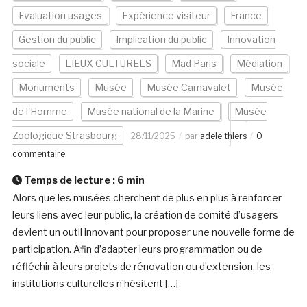
Evaluation usages
Expérience visiteur
France
Gestion du public
Implication du public
Innovation
sociale
LIEUX CULTURELS
Mad Paris
Médiation
Monuments
Musée
Musée Carnavalet
Musée
de l'Homme
Musée national de la Marine
Musée
Zoologique Strasbourg
28/11/2025
par
adele thiers
0
commentaire
Temps de lecture :
6
min
Alors que les musées cherchent de plus en plus à renforcer
leurs liens avec leur public, la création de comité d’usagers
devient un outil innovant pour proposer une nouvelle forme de
participation. Afin d’adapter leurs programmation ou de
réfléchir à leurs projets de rénovation ou d’extension, les
institutions culturelles n’hésitent […]