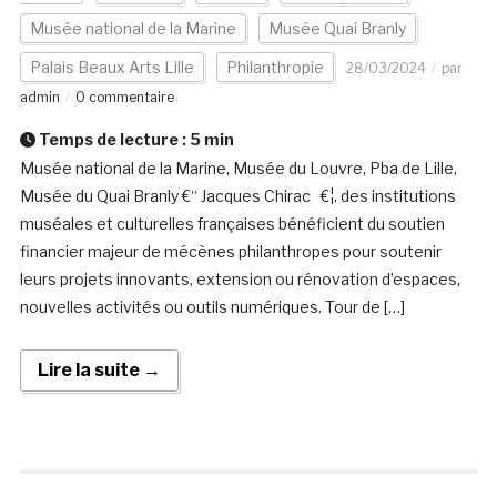
Musée national de la Marine
Musée Quai Branly
Palais Beaux Arts Lille
Philanthropie
28/03/2024
par
admin
0 commentaire
Temps de lecture :
5
min
Musée national de la Marine, Musée du Louvre, Pba de Lille,
Musée du Quai Branly €“ Jacques Chirac €¦. des institutions
muséales et culturelles françaises bénéficient du soutien
financier majeur de mécènes philanthropes pour soutenir
leurs projets innovants, extension ou rénovation d’espaces,
nouvelles activités ou outils numériques. Tour de […]
Lire la suite →