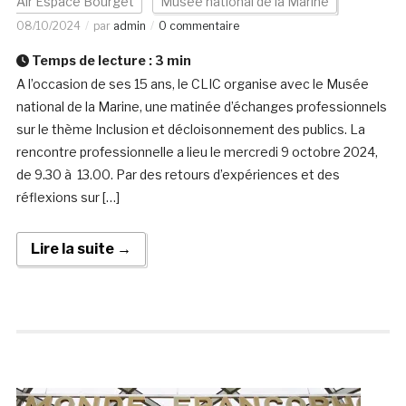
Air Espace Bourget
Musée national de la Marine
08/10/2024
par
admin
0 commentaire
Temps de lecture :
3
min
A l’occasion de ses 15 ans, le CLIC organise avec le Musée
national de la Marine, une matinée d’échanges professionnels
sur le thème Inclusion et décloisonnement des publics. La
rencontre professionnelle a lieu le mercredi 9 octobre 2024,
de 9.30 à 13.00. Par des retours d’expériences et des
réflexions sur […]
Lire la suite →