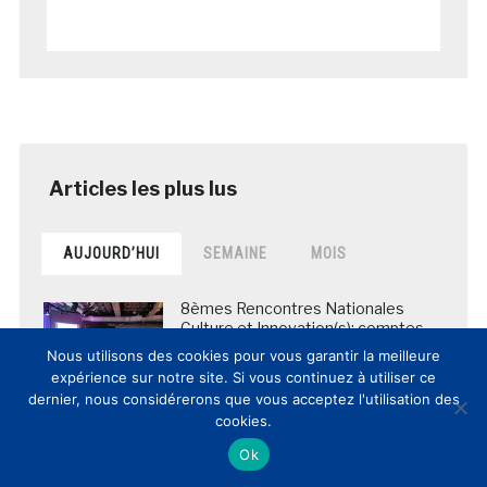
AUJOURD’HUI
SEMAINE
MOIS
8èmes Rencontres Nationales
Culture et Innovation(s): comptes-
rendus et vidéos de la journée
Nous utilisons des cookies pour vous garantir la meilleure
posté le 12 mars 2017
expérience sur notre site. Si vous continuez à utiliser ce
dernier, nous considérerons que vous acceptez l'utilisation des
cookies.
Ok
La BNF envoie en Chine les copies
numériques de plus de 5 000