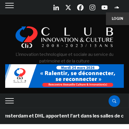
LOGIN
L'innovation technologique et sociale au service du
patrimoine et de la culture
et DHL apportent l’art dans les salles de classe des éc