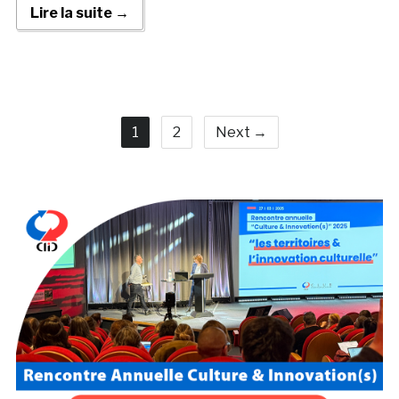
Lire la suite →
1
2
Next →