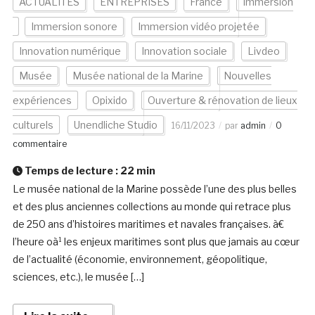
ACTUALITÉS
ENTREPRISES
France
Immersion
Immersion sonore
Immersion vidéo projetée
Innovation numérique
Innovation sociale
Livdeo
Musée
Musée national de la Marine
Nouvelles
expériences
Opixido
Ouverture & rénovation de lieux
culturels
Unendliche Studio
16/11/2023
par
admin
0
commentaire
Temps de lecture :
22
min
Le musée national de la Marine possède l’une des plus belles
et des plus anciennes collections au monde qui retrace plus
de 250 ans d’histoires maritimes et navales françaises. à€
l’heure oà¹ les enjeux maritimes sont plus que jamais au cœur
de l’actualité (économie, environnement, géopolitique,
sciences, etc.), le musée […]