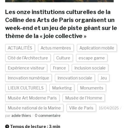
Les onze institutions culturelles de la
Colline des Arts de Paris organisent un
week-end et un jeu de piste géant sur le
thème de la « joie collective »
ACTUALITÉS
Actus membres
Application mobile
Cité de l'Architecture
Culture
escape game
Expérience visiteur
France
Inclusion sociale
Innovation numérique
Innovation sociale
Jeu
LIEUX CULTURELS
Marketing
Monuments
Musée Art Moderne Paris
Musée de l'Homme
Musée national de la Marine
Ville de Paris
16/04/2025
par
adele thiers
0 commentaire
Temps de lecture :
3
min