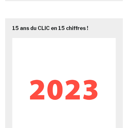
15 ans du CLIC en 15 chiffres !