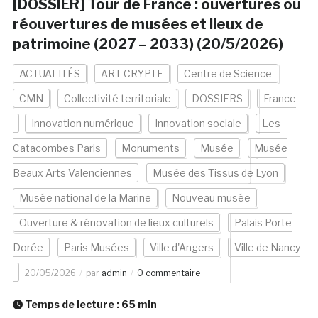
[DOSSIER] Tour de France : ouvertures ou
réouvertures de musées et lieux de
patrimoine (2027 – 2033) (20/5/2026)
ACTUALITÉS
ART CRYPTE
Centre de Science
CMN
Collectivité territoriale
DOSSIERS
France
Innovation numérique
Innovation sociale
Les
Catacombes Paris
Monuments
Musée
Musée
Beaux Arts Valenciennes
Musée des Tissus de Lyon
Musée national de la Marine
Nouveau musée
Ouverture & rénovation de lieux culturels
Palais Porte
Dorée
Paris Musées
Ville d'Angers
Ville de Nancy
20/05/2026
par
admin
0 commentaire
Temps de lecture :
65
min