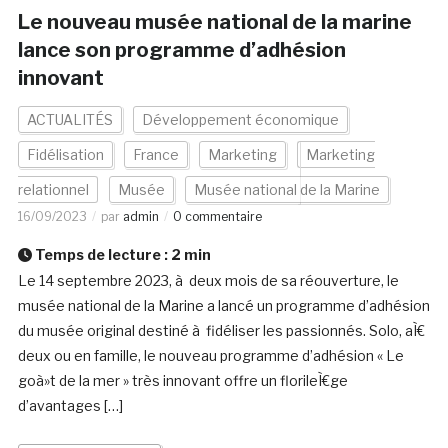
Le nouveau musée national de la marine
lance son programme d’adhésion
innovant
ACTUALITÉS
Développement économique
Fidélisation
France
Marketing
Marketing
relationnel
Musée
Musée national de la Marine
16/09/2023
par
admin
0 commentaire
Temps de lecture :
2
min
Le 14 septembre 2023, à deux mois de sa réouverture, le
musée national de la Marine a lancé un programme d’adhésion
du musée original destiné à fidéliser les passionnés. Solo, aÌ€
deux ou en famille, le nouveau programme d’adhésion « Le
goà»t de la mer » très innovant offre un florileÌ€ge
d’avantages […]