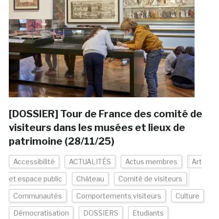
[DOSSIER] Tour de France des comité de
visiteurs dans les musées et lieux de
patrimoine (28/11/25)
Accessibilité
ACTUALITÉS
Actus membres
Art
et espace public
Château
Comité de visiteurs
Communautés
Comportements visiteurs
Culture
Démocratisation
DOSSIERS
Etudiants