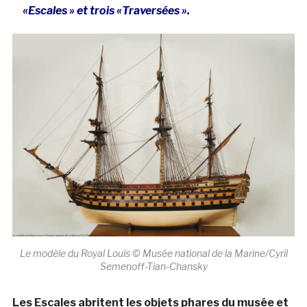
«Escales » et trois «Traversées ».
Le modèle du Royal Louis © Musée national de la Marine/Cyril
Semenoff-Tian-Chansky
Les Escales abritent les objets phares du musée et