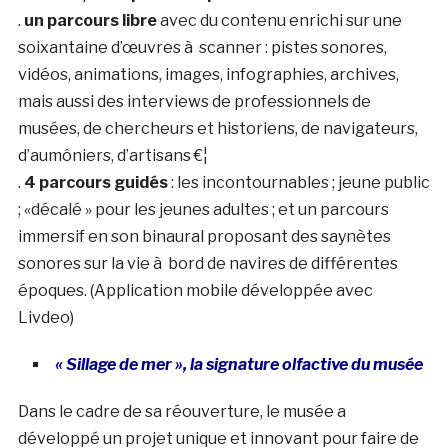
.
un parcours libre
avec du contenu enrichi sur une
soixantaine d’œuvres à scanner : pistes sonores,
vidéos, animations, images, infographies, archives,
mais aussi des interviews de professionnels de
musées, de chercheurs et historiens, de navigateurs,
d’aumôniers, d’artisans €¦
.
4 parcours guidés
: les incontournables ; jeune public
; «décalé » pour les jeunes adultes ; et un parcours
immersif en son binaural proposant des saynètes
sonores sur la vie à bord de navires de différentes
époques. (Application mobile développée avec
Livdeo)
« Sillage de mer », la signature olfactive du musée
Dans le cadre de sa réouverture, le musée a
développé un projet unique et innovant pour faire de