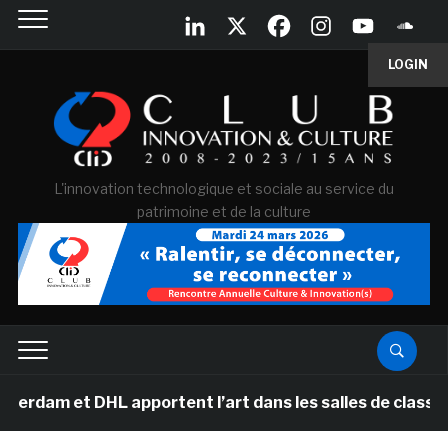
LOGIN
L'innovation technologique et sociale au service du
patrimoine et de la culture
L apportent l’art dans les salles de classe des écoles