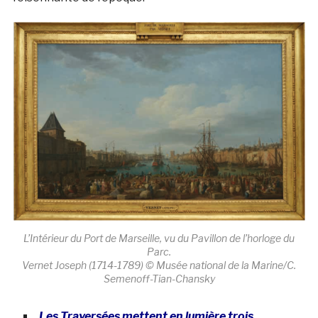
L’Intérieur du Port de Marseille, vu du Pavillon de l’horloge du
Parc.
Vernet Joseph (1714-1789) © Musée national de la Marine/C.
Semenoff-Tian-Chansky
Les Traversées mettent en lumière trois