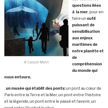
questions liées
à la mer
, pour en
faire un
outil
puissant de
sensibilisation
aux enjeux
maritimes de
notre planète et
de
© Casson Mann
compréhension
du monde qui
nous entoure.
.
un musée qui établit des ponts:
un pont au cœur de
Paris entre la Terre et la Mer, un pont entre l’histoire
et la légende, un pont entre le passé et l’avenir, un
pont entre l’éveil et le rêve.