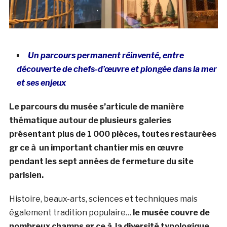
Un parcours permanent réinventé, entre
découverte de chefs-d’œuvre et plongée dans la mer
et ses enjeux
Le parcours du musée s’articule de manière
thématique autour de plusieurs galeries
présentant plus de 1 000 pièces, toutes restaurées
gr ce à un important chantier mis en œuvre
pendant les sept années de fermeture du site
parisien.
Histoire, beaux-arts, sciences et techniques mais
également tradition populaire…
le musée couvre de
nombreux champs gr ce à la diversité typologique