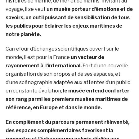
histoires de marine, de mer et de marins. Invitant au
voyage, il se veut
un musée porteur d’émotions et de
savoirs, un outil puissant de sensibilisation de tous
les publics pour éclairer les enjeux maritimes de
notre planète.
Carrefour d’échanges scientifiques ouvert sur le
monde, il est pour la France
un vecteur de
rayonnement à l’international.
Fort d’une nouvelle
organisation de son propos et de ses espaces, et
d’une scénographie adaptée aux attentes d’un public
en constante évolution,
le musée entend conforter
son rang parmi les premiers musées maritimes de
référence, en Europe et dans le monde.
En complément du parcours permanent réinventé,
des espaces complémentaires favorisent la
rencontre et l’échange: une galerie dédiée aux