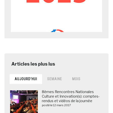
AUJOURD’HUI
SEMAINE
MOIS
8èmes Rencontres Nationales
Culture et Innovation(s): comptes-
rendus et vidéos de la journée
posté le 12 mars 2017