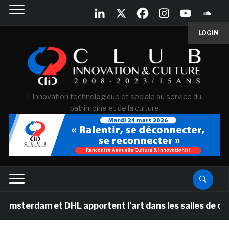
LOGIN
L'innovation technologique et sociale au service du
patrimoine et de la culture
am et DHL apportent l’art dans les salles de classe de