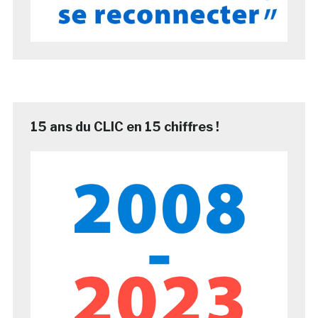
15 ans du CLIC en 15 chiffres !