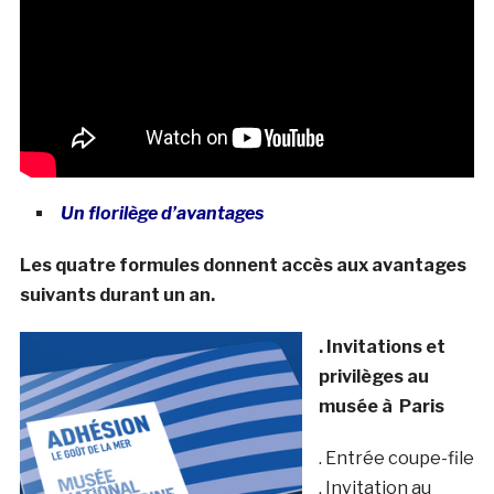
Un florilège d’avantages
Les quatre formules donnent accès aux avantages
suivants durant un an.
. Invitations et
privilèges au
musée à Paris
. Entrée coupe-file
. Invitation au