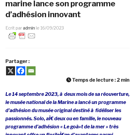
marine lance son programme
d’adhésion innovant
Ecrit par
admin
le
16/09/2023
Partager :
Temps de lecture :
2
min
Le 14 septembre 2023, à deux mois de sa réouverture,
le musée national de la Marine a lancé un programme
d’adhésion du musée original destiné à fidéliser les
passionnés. Solo, aÌ€ deux ou en famille, le nouveau
programme d’adhésion « Le goà»t de la mer » très
innovant offre un florileÌ€ge d’avantages parmi