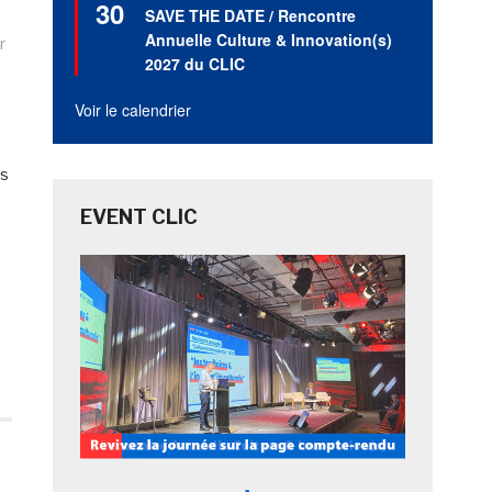
30
en
SAVE THE DATE / Rencontre
avant
Annuelle Culture & Innovation(s)
r
2027 du CLIC
Voir le calendrier
es
EVENT CLIC