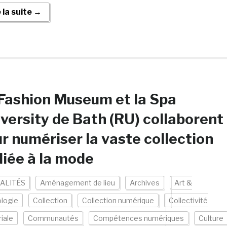
e la suite →
Fashion Museum et la Spa
versity de Bath (RU) collaborent
r numériser la vaste collection
iée à la mode
ALITÉS
Aménagement de lieu
Archives
Art &
logie
Collection
Collection numérique
Collectivité
riale
Communautés
Compétences numériques
Culture