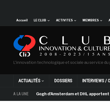
Accueil
LE CLUB
ACTIVITES
MEMBRES
L'innovation technologique et sociale au service du 
ACTUALITÉS
DOSSIERS
INTERVIEWS / 
musée Van Gogh d’Amsterdam et DHL apportent l’art dans
A LA UNE