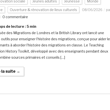
novation sociale
Jeunes adultes
Jeunesse
Monde
ée
Ouverture & rénovation de lieux culturels
08/06/2026
pa
0 commentaire
s de lecture :
5
min
ée des Migrations de Londres et la British Library ont lancé une
 outils pour enseigner l’histoire des migrations, conçue pour aider l
nants à aborder l’histoire des migrations en classe. Le Teaching
ion History Toolkit, développé avec des enseignants pendant deux
ombine sources primaires et conseils […]
e la suite →