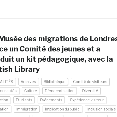
Musée des migrations de Londre
ce un Comité des jeunes et a
duit un kit pédagogique, avec la
tish Library
ALITÉS
Archives
Bibliothèque
Comité de visiteurs
munautés
Culture
Démocratisation
Diversité
ation
Etudiants
Evénements
Expérience visiteur
ation
Immigration
Implication du public
Inclusion sociale