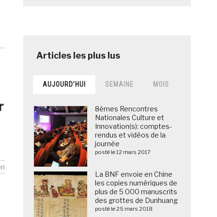
AUJOURD’HUI
SEMAINE
MOIS
r
8èmes Rencontres
Nationales Culture et
Innovation(s): comptes-
rendus et vidéos de la
journée
posté le 12 mars 2017
on
La BNF envoie en Chine
les copies numériques de
plus de 5 000 manuscrits
des grottes de Dunhuang
posté le 25 mars 2018