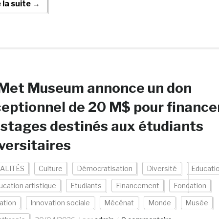
e la suite →
 Met Museum annonce un don
eptionnel de 20 M$ pour finance
 stages destinés aux étudiants
versitaires
ALITÉS
Culture
Démocratisation
Diversité
Educati
ucation artistique
Etudiants
Financement
Fondation
ation
Innovation sociale
Mécénat
Monde
Musée