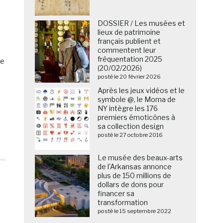
DOSSIER / Les musées et
lieux de patrimoine
français publient et
commentent leur
fréquentation 2025
de
(20/02/2026)
posté le 20 février 2026
Après les jeux vidéos et le
symbole @, le Moma de
NY intègre les 176
premiers émoticônes à
sa collection design
posté le 27 octobre 2016
Le musée des beaux-arts
de l’Arkansas annonce
plus de 150 millions de
dollars de dons pour
financer sa
transformation
posté le 15 septembre 2022