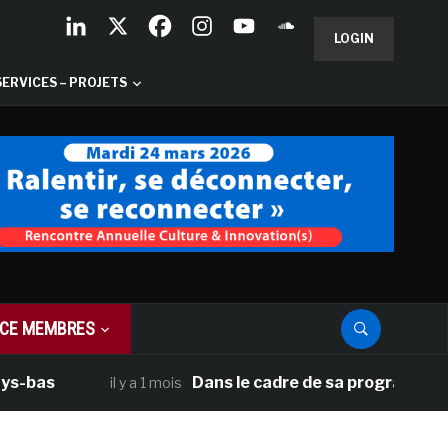
LOGIN
SERVICES – PROJETS
CE MEMBRES
Dans le cadre de sa programmation améri
il y a 1 mois