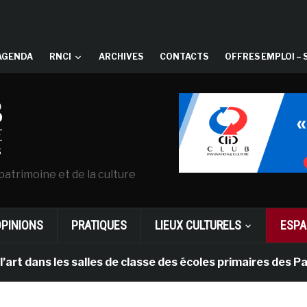
AGENDA
RNCI
ARCHIVES
CONTACTS
OFFRES EMPLOI – 
patrimoine et de la culture
OPINIONS
PRATIQUES
LIEUX CULTURELS
ESPA
 les salles de classe des écoles primaires des Pays-bas