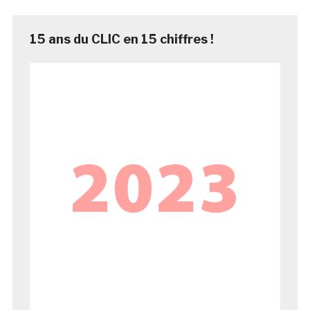
15 ans du CLIC en 15 chiffres !