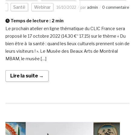
Santé
Webinar
16/10/2022
par
admin
0 commentaire
Temps de lecture :
2
min
Le prochain atelier en ligne thématique du CLIC France sera
proposé le 17 octobre 2022 (14.30 €“ 17.15) sur le thème « Du
bien être à la santé : quand les lieux culturels prennent soin de
leurs visiteurs ! ». Le Musée des Beaux Arts de Montréal
MBAM, le musée […]
Lire la suite →