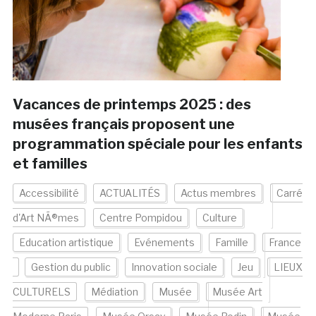
Vacances de printemps 2025 : des
musées français proposent une
programmation spéciale pour les enfants
et familles
Accessibilité
ACTUALITÉS
Actus membres
Carré
d'Art NÃ®mes
Centre Pompidou
Culture
Education artistique
Evénements
Famille
France
Gestion du public
Innovation sociale
Jeu
LIEUX
CULTURELS
Médiation
Musée
Musée Art