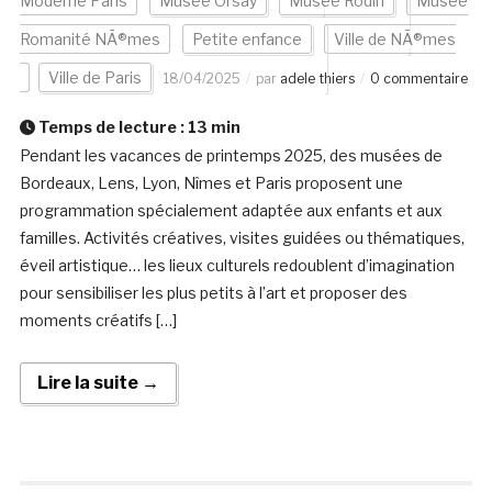
Moderne Paris
Musée Orsay
Musée Rodin
Musée
Romanité NÃ®mes
Petite enfance
Ville de NÃ®mes
Ville de Paris
18/04/2025
par
adele thiers
0 commentaire
Temps de lecture :
13
min
Pendant les vacances de printemps 2025, des musées de
Bordeaux, Lens, Lyon, Nîmes et Paris proposent une
programmation spécialement adaptée aux enfants et aux
familles. Activités créatives, visites guidées ou thématiques,
éveil artistique… les lieux culturels redoublent d’imagination
pour sensibiliser les plus petits à l’art et proposer des
moments créatifs […]
Lire la suite →