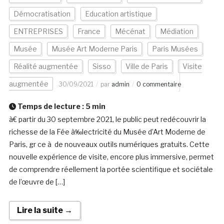
Démocratisation
Education artistique
ENTREPRISES
France
Mécénat
Médiation
Musée
Musée Art Moderne Paris
Paris Musées
Réalité augmentée
Sisso
Ville de Paris
Visite
augmentée
30/09/2021
par
admin
0 commentaire
Temps de lecture :
5
min
à€ partir du 30 septembre 2021, le public peut redécouvrir la
richesse de la Fée à‰lectricité du Musée d’Art Moderne de
Paris, gr ce à de nouveaux outils numériques gratuits. Cette
nouvelle expérience de visite, encore plus immersive, permet
de comprendre réellement la portée scientifique et sociétale
de l’œuvre de […]
Lire la suite →