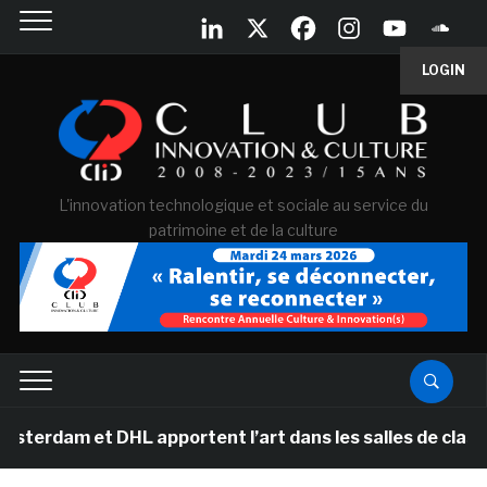
LOGIN
L'innovation technologique et sociale au service du
patrimoine et de la culture
 DHL apportent l’art dans les salles de classe des écol