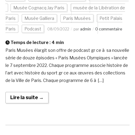
Musée Cognacq Jay Paris
musée de la Libération de
Paris
Musée Galliera
Paris Musées
Petit Palais
Paris
Podcast
08/09/2022
par
admin
0 commentaire
Temps de lecture :
4
min
Paris Musées élargit son offre de podcast gr ce à sa nouvelle
série de douze épisodes « Paris Musées Olympiques » lancée
le 7 septembre 2022. Chaque programme associe histoire de
l’art avec histoire du sport gr ce aux œuvres des collections
de la Ville de Paris. Chaque programme de 6 à […]
Lire la suite →