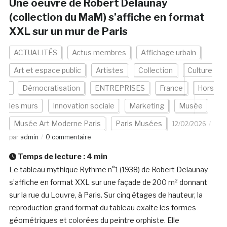
Une oeuvre de Robert Delaunay
(collection du MaM) s’affiche en format
XXL sur un mur de Paris
ACTUALITÉS
Actus membres
Affichage urbain
Art et espace public
Artistes
Collection
Culture
Démocratisation
ENTREPRISES
France
Hors
les murs
Innovation sociale
Marketing
Musée
Musée Art Moderne Paris
Paris Musées
12/02/2026
par
admin
0 commentaire
Temps de lecture :
4
min
Le tableau mythique Rythme n°1 (1938) de Robert Delaunay
s’affiche en format XXL sur une façade de 200 m² donnant
sur la rue du Louvre, à Paris. Sur cinq étages de hauteur, la
reproduction grand format du tableau exalte les formes
géométriques et colorées du peintre orphiste. Elle