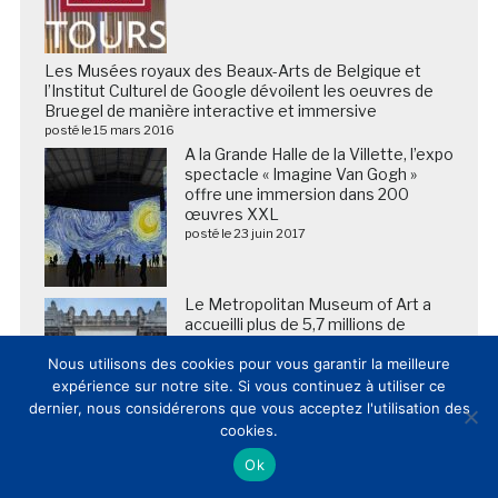
Les Musées royaux des Beaux-Arts de Belgique et
l’Institut Culturel de Google dévoilent les oeuvres de
Bruegel de manière interactive et immersive
posté le 15 mars 2016
A la Grande Halle de la Villette, l’expo
spectacle « Imagine Van Gogh »
offre une immersion dans 200
œuvres XXL
posté le 23 juin 2017
Le Metropolitan Museum of Art a
accueilli plus de 5,7 millions de
visiteurs au cours de l’exercice 2025
Nous utilisons des cookies pour vous garantir la meilleure
posté le 23 juillet 2025
expérience sur notre site. Si vous continuez à utiliser ce
dernier, nous considérerons que vous acceptez l'utilisation des
cookies.
Ok