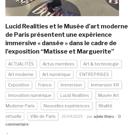
Lucid Realities et le Musée d’art moderne
de Paris présentent une expérience
immersive « dansée » dans le cadre de
l’exposition “Matisse et Marguerite”
ACTUALITÉS
Actus membres
Art & technologie
Art moderne
Art numérique
ENTREPRISES
Exposition
France
Immersion
Immersion XR
Innovation numérique
Lucid Realities
Musée Art
Moderne Paris
Nouvelles expériences
Réalité
virtuelle
Ville de Paris
25/04/2025
par
adele thiers
0
commentaire