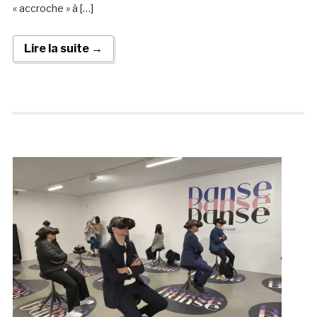
« accroche » à […]
Lire la suite →