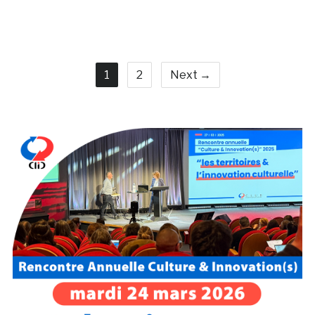
1
2
Next →