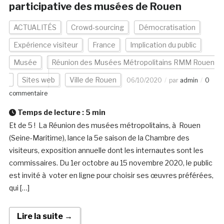
participative des musées de Rouen
ACTUALITÉS
Crowd-sourcing
Démocratisation
Expérience visiteur
France
Implication du public
Musée
Réunion des Musées Métropolitains RMM Rouen
Sites web
Ville de Rouen
06/10/2020
par
admin
0
commentaire
Temps de lecture :
5
min
Et de 5 ! La Réunion des musées métropolitains, à Rouen
(Seine-Maritime), lance la 5e saison de la Chambre des
visiteurs, exposition annuelle dont les internautes sont les
commissaires. Du 1er octobre au 15 novembre 2020, le public
est invité à voter en ligne pour choisir ses œuvres préférées,
qui […]
Lire la suite →