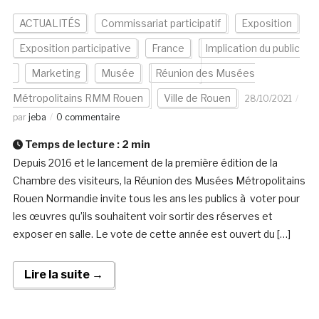
ACTUALITÉS
Commissariat participatif
Exposition
Exposition participative
France
Implication du public
Marketing
Musée
Réunion des Musées
Métropolitains RMM Rouen
Ville de Rouen
28/10/2021
par
jeba
0 commentaire
Temps de lecture :
2
min
Depuis 2016 et le lancement de la première édition de la
Chambre des visiteurs, la Réunion des Musées Métropolitains
Rouen Normandie invite tous les ans les publics à voter pour
les œuvres qu’ils souhaitent voir sortir des réserves et
exposer en salle. Le vote de cette année est ouvert du […]
Lire la suite →