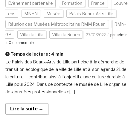
Evènement partenaire
Formation
France
Louvre
Lens
MNHN
Musée
Palais Beaux Arts Lille
Réunion des Musées Métropolitains RMM Rouen
RMN-
GP
Ville de Lille
Ville de Rouen
27/01/2022
par
admin
0 commentaire
Temps de lecture :
4
min
Le Palais des Beaux-Arts de Lille participe à la démarche de
transition écologique de la ville de Lille et à son agenda 21 de
la culture. Il contribue ainsi à l’objectif d’une culture durable à
Lille pour 2024. Dans ce contexte, le musée de Lille organise
des journées professionnelles « […]
Lire la suite →