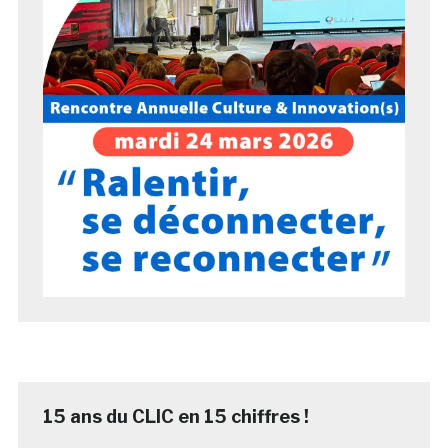
15 ans du CLIC en 15 chiffres !