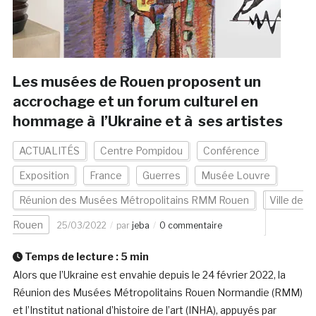
Les musées de Rouen proposent un
accrochage et un forum culturel en
hommage à l’Ukraine et à ses artistes
ACTUALITÉS
Centre Pompidou
Conférence
Exposition
France
Guerres
Musée Louvre
Réunion des Musées Métropolitains RMM Rouen
Ville de
Rouen
25/03/2022
par
jeba
0 commentaire
Temps de lecture :
5
min
Alors que l’Ukraine est envahie depuis le 24 février 2022, la
Réunion des Musées Métropolitains Rouen Normandie (RMM)
et l’Institut national d’histoire de l’art (INHA), appuyés par