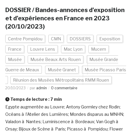
DOSSIER / Bandes-annonces d’exposition
et d’expériences en France en 2023
(20/10/2023)
Centre Pompidou
CMN
DOSSIERS
Exposition
France
Louvre Lens
Mac Lyon
Mucem
Musée
Musée Beaux Arts Rouen
Musée Grande
Guerre de Meaux
Musée Granet
Musée Picasso Paris
Réunion des Musées Métropolitains RMM Rouen
20/10/2023
par
admin
0 commentaire
Temps de lecture :
7
min
Egypte augmentée au Louvre; Antony Gormley chez Rodin;
Océans à l’Atelier des Lumières; Mondes disparus au MNHN;
Valadon à Nantes; Luminiscence à Bordeaux; Van Gogh à
Orsay; Bijoux de Scène à Paris; Picasso à Pompidou; Flower