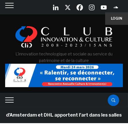
LOGIN
L'innovation technologique et sociale au service du
patrimoine et de la culture
erdam et DHL apportent l’art dans les salles de classe