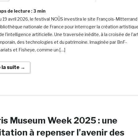
s de lecture :
3
min
 19 avril 2026, le festival NOÛS investira le site François-Mitterrand
Bibliothèque nationale de France pour interroger la création artistiqu
 de l’intelligence artificielle. Une traversée inédite, à la croisée de l’ar
porain, des technologies et du patrimoine. Imaginée par BnF-
ariats et Fisheye, comme un […]
e la suite →
ris Museum Week 2025 : une
itation à repenser l’avenir des