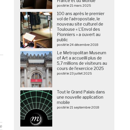
France et du Monde
posté le 21 mars 2025
100 ans après le premier
vol de l’aéropostale, le
nouveau site culturel de
Toulouse « L’Envol des
Pionniers » a ouvert au
public
posté le 24 décembre 2018
Le Metropolitan Museum
of Art a accueilli plus de
5,7 millions de visiteurs au
cours de l’exercice 2025
posté le 23 juillet 2025
Tout le Grand Palais dans
une nouvelle application
mobile
posté le 21 septembre 2018
e