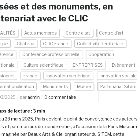
sées et des monuments, en
tenariat avec le CLIC
ALITÉS
Actus membres
Centre d'art
Centre d'art
ique
Château
CLIC France
Collectivité territoriale
érence
Conférence professionnelle
Coopération
ationale
Culture scientifique
ENTREPRISES
Evènement
sionnel
France
Innovation numérique
Innovation sociale
ternationalisation
Monuments
Musée
Partenariat Sitem
03/2025
par
admin
0 commentaire
s de lecture :
3
min
au 28 mars 2025, Paris devient le point de convergence des acteur
els et patrimoniaux du monde entier, à l’occasion de la Paris Museum
Imaginée par Beaux Arts & Cie, organisateur du SITEM, cette