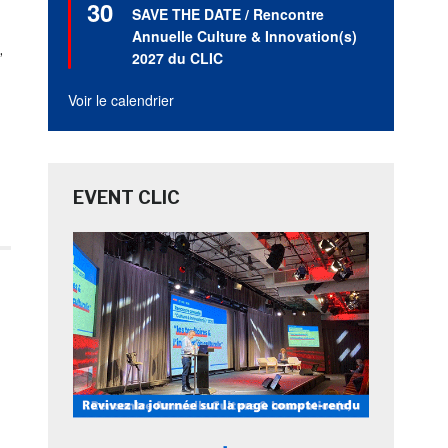
30
en
SAVE THE DATE / Rencontre
avant
Annuelle Culture & Innovation(s)
,
2027 du CLIC
Voir le calendrier
EVENT CLIC