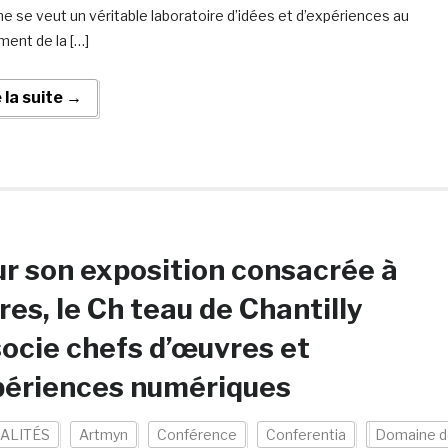
e se veut un véritable laboratoire d’idées et d’expériences au
ment de la […]
e la suite →
r son exposition consacrée à
res, le Ch teau de Chantilly
ocie chefs d’œuvres et
périences numériques
ALITÉS
Artmyn
Conférence
Conferentia
Domaine d