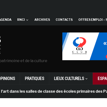
AGENDA
RNCI
ARCHIVES
CONTACTS
OFFRES EMPLOI – 
patrimoine et de la culture
OPINIONS
PRATIQUES
LIEUX CULTURELS
ESPA
 les salles de classe des écoles primaires des Pays-bas