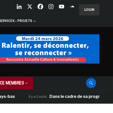
LOGIN
SERVICES – PROJETS
CE MEMBRES
Dans le cadre de sa programmation améri
il y a 1 mois