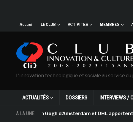
Accueil
LE CLUB
ACTIVITES
MEMBRES
L'innovation technologique et sociale au service du 
ACTUALITÉS
DOSSIERS
INTERVIEWS / 
musée Van Gogh d’Amsterdam et DHL apportent l’art dans
A LA UNE