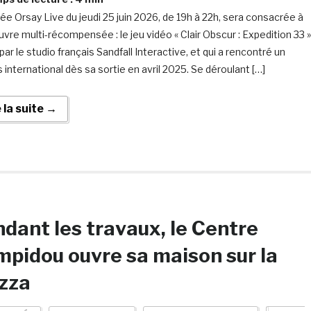
rée Orsay Live du jeudi 25 juin 2026, de 19h à 22h, sera consacrée à
vre multi-récompensée : le jeu vidéo « Clair Obscur : Expedition 33 »
ar le studio français Sandfall Interactive, et qui a rencontré un
 international dès sa sortie en avril 2025. Se déroulant […]
e la suite →
dant les travaux, le Centre
pidou ouvre sa maison sur la
zza