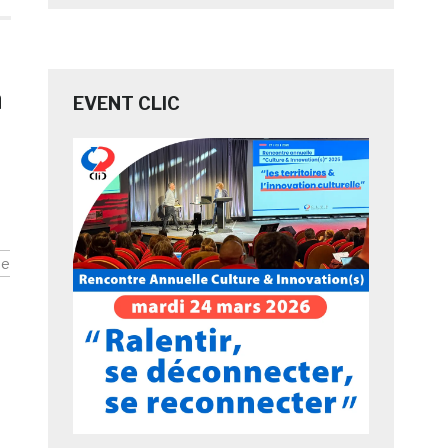
n
EVENT CLIC
ue