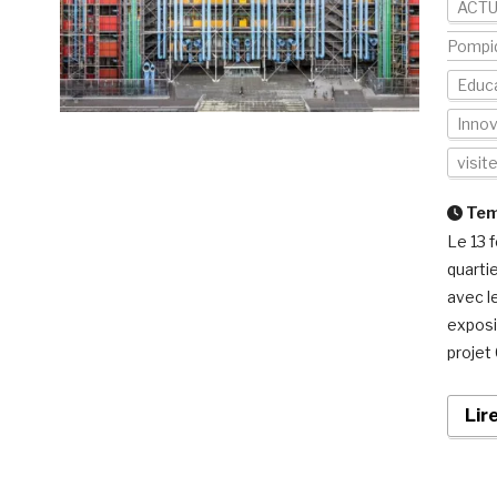
ACTU
Pompi
Educa
Innov
visit
Temp
Le 13 
quarti
avec l
exposi
projet
Lir