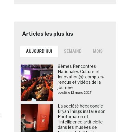
AUJOURD’HUI
SEMAINE
MOIS
8èmes Rencontres
Nationales Culture et
Innovation(s): comptes-
rendus et vidéos de la
journée
posté le 12 mars 2017
La société hexagonale
BryanThings installe son
s
Photomaton et
l’intelligence artificielle
dans les musées de