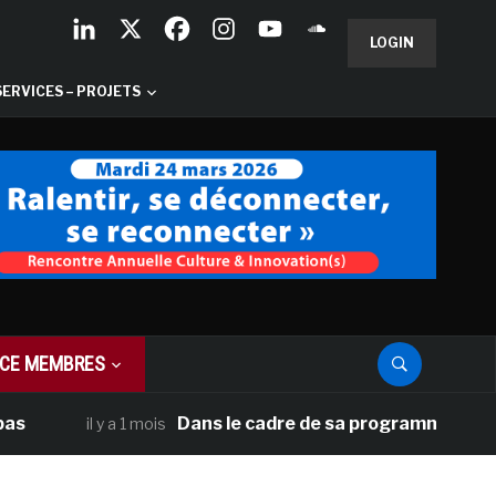
LOGIN
SERVICES – PROJETS
CE MEMBRES
Dans le cadre de sa programmation américaine
il y a 1 mois