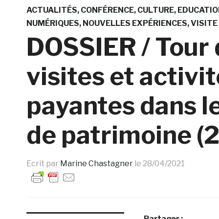
ACTUALITÉS
CONFÉRENCE
CULTURE
EDUCATIO
NUMÉRIQUES
NOUVELLES EXPÉRIENCES
VISITE
DOSSIER / Tour 
visites et activ
payantes dans l
de patrimoine (
Ecrit par
Marine Chastagner
le
28/04/2021
Partager :