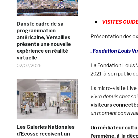
VISITES GUID
Dans le cadre de sa
programmation
Présentation des ex
américaine, Versailles
présente une nouvelle
expérience en réalité
. Fondation Louis Vu
virtuelle
La Fondation Louis V
02/07/2026
2021, à son public d
La micro-visite Live
vivre depuis chez so
visiteurs connectés
un moment convivial,
Les Galeries Nationales
Un médiateur cultur
d’Ecosse recoivent un
l’emmène, à la déco