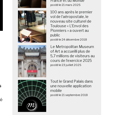
France et du Monde
posté le 21 mars 2025
100 ans après le premier
vol de l’aéropostale, le
nouveau site culturel de
Toulouse « L’Envol des
Pionniers » a ouvert au
public
posté le 24 décembre 2018
Le Metropolitan Museum
of Art a accueilli plus de
5,7 millions de visiteurs au
cours de l’exercice 2025
posté le 23 juillet 2025
Tout le Grand Palais dans
s
une nouvelle application
mobile
posté le 21 septembre 2018
té