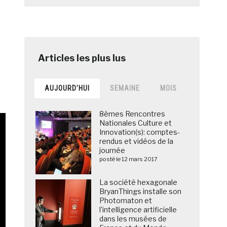
AUJOURD’HUI
SEMAINE
MOIS
8èmes Rencontres
Nationales Culture et
Innovation(s): comptes-
rendus et vidéos de la
journée
posté le 12 mars 2017
La société hexagonale
BryanThings installe son
Photomaton et
l’intelligence artificielle
dans les musées de