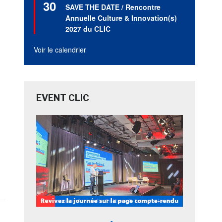
30
en
SAVE THE DATE / Rencontre
S
avant
Annuelle Culture & Innovation(s)
2027 du CLIC
Voir le calendrier
EVENT CLIC