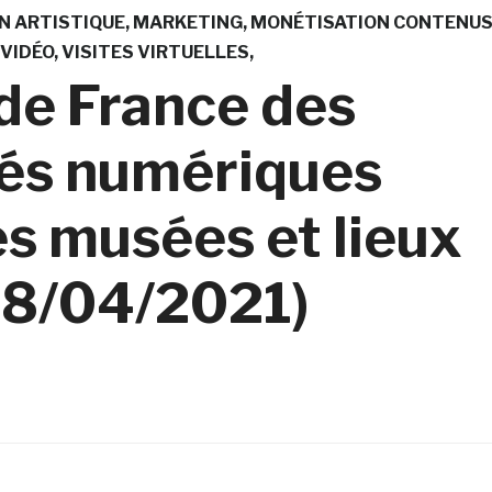
N ARTISTIQUE
MARKETING
MONÉTISATION CONTENU
 VIDÉO
VISITES VIRTUELLES
de France des
ités numériques
es musées et lieux
28/04/2021)