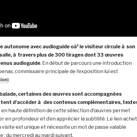
lle autonome avec audioguide oà¹ le visiteur circule à son
 salle, à travers plus de 300 tirages dont 33 œuvres
tenus audioguide
. En début de parcours une introduction
enas, commissaire principale de l’exposition lui est
ion
)
la balade, certaines des œuvres sont accompagnées
ttent d’accéder à
des contenus complémentaires, texte
ge en haute définition de cette sélection d’œuvres permet
en profondeur et d’en apprécier la subtilité. Le lien ache
la visite est unique et nécessite un mot de passe valable
 : du mercredi au mardi suivant.