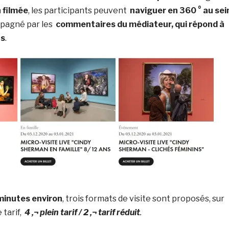
 filmée
, les participants peuvent
naviguer en 360 ° au sei
mpagné par les
commentaires du médiateur, qui répond à
ns
.
minutes environ
, trois formats de visite sont proposés, sur
 tarif,
4 ‚¬ plein tarif / 2 ‚¬ tarif réduit
.