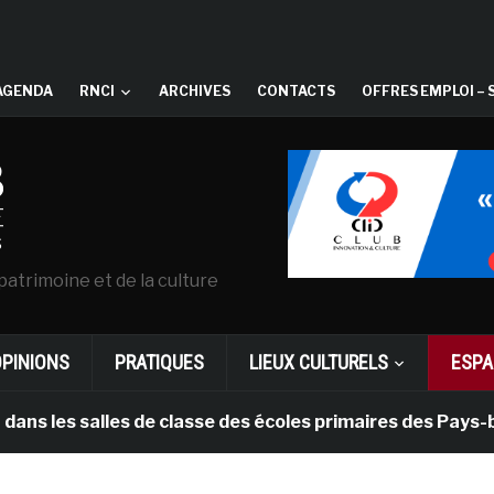
AGENDA
RNCI
ARCHIVES
CONTACTS
OFFRES EMPLOI – 
patrimoine et de la culture
OPINIONS
PRATIQUES
LIEUX CULTURELS
ESPA
salles de classe des écoles primaires des Pays-bas