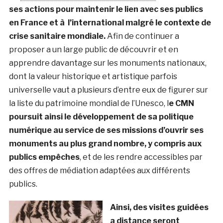
ses actions pour maintenir le lien avec ses publics
en France et à l’international malgré le contexte de
crise sanitaire mondiale.
Afin de continuer a
proposer a un large public de découvrir et en
apprendre davantage sur les monuments nationaux,
dont la valeur historique et artistique parfois
universelle vaut a plusieurs d’entre eux de figurer sur
la liste du patrimoine mondial de l’Unesco, l
e CMN
poursuit ainsi le développement de sa politique
numérique au service de ses missions d’ouvrir ses
monuments au plus grand nombre, y compris aux
publics empêches
, et de les rendre accessibles par
des offres de médiation adaptées aux différents
publics.
Ainsi, des visites guidées
a distance seront