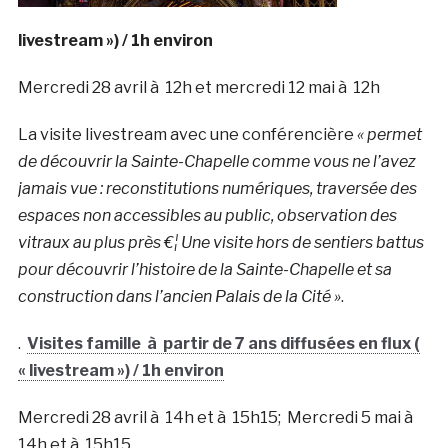
livestream ») / 1h environ
Mercredi 28 avril à 12h et mercredi 12 mai à 12h
La visite livestream avec une conférencière
« permet
de découvrir la Sainte-Chapelle comme vous ne l’avez
jamais vue : reconstitutions numériques, traversée des
espaces non accessibles au public, observation des
vitraux au plus près €¦ Une visite hors de sentiers battus
pour découvrir l’histoire de la Sainte-Chapelle et sa
construction dans l’ancien Palais de la Cité »
.
.
Visites famille
à partir de 7 ans diffusées en flux (
« livestream ») / 1h environ
Mercredi 28 avril à 14h et à 15h15; Mercredi 5 mai à
14h et à 15h15.