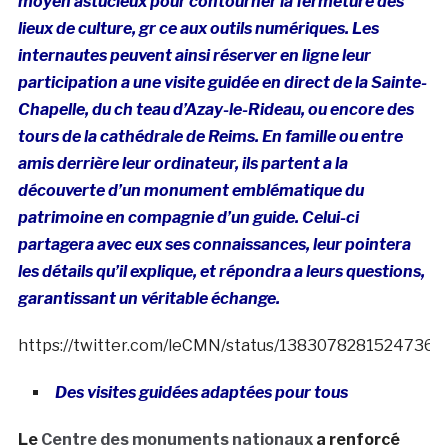
moyen astucieux pour contourner la fermeture des
lieux de culture, gr ce aux outils numériques. Les
internautes peuvent ainsi réserver en ligne leur
participation a une visite guidée en direct de la Sainte-
Chapelle, du ch teau d’Azay-le-Rideau, ou encore des
tours de la
cathédrale
de Reims. En famille ou entre
amis derrière leur ordinateur, ils partent a la
découverte d’un monument emblématique du
patrimoine en compagnie d’un guide. Celui-ci
partagera avec eux ses connaissances, leur pointera
les détails qu’il explique, et répondra a leurs questions,
garantissant un véritable échange.
https://twitter.com/leCMN/status/13830782815247360
Des visites guidées adaptées pour tous
Le
Centre des monuments nationaux
a renforcé