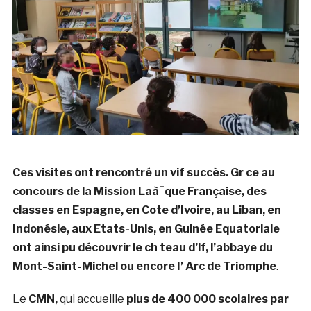
Ces visites ont rencontré un vif succès. Gr ce au
concours de la Mission Laà¯que Française, des
classes en Espagne, en Cote d’Ivoire, au Liban, en
Indonésie, aux Etats-Unis, en Guinée Equatoriale
ont ainsi pu découvrir le ch teau d’lf, l’abbaye du
Mont-Saint-Michel ou encore I’ Arc de Triomphe
.
Le
CMN,
qui accueille
plus de 400 000 scolaires par