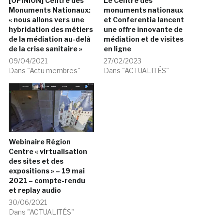
[OPINION] Centre des
Le Centre des
Monuments Nationaux:
monuments nationaux
« nous allons vers une
et Conferentia lancent
hybridation des métiers
une offre innovante de
de la médiation au-delà
médiation et de visites
de la crise sanitaire »
en ligne
09/04/2021
27/02/2023
Dans "Actu membres"
Dans "ACTUALITÉS"
Webinaire Région
Centre « virtualisation
des sites et des
expositions » – 19 mai
2021 – compte-rendu
et replay audio
30/06/2021
Dans "ACTUALITÉS"