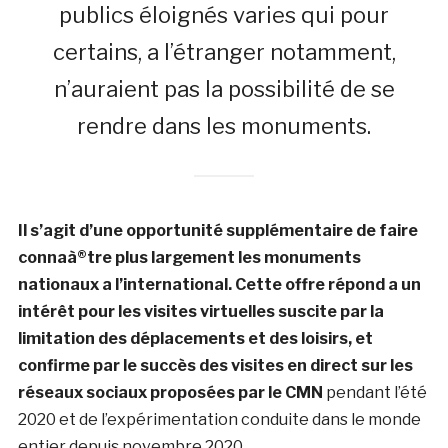
publics éloignés varies qui pour
certains, a l’étranger notamment,
n’auraient pas la possibilité de se
rendre dans les monuments.
Il s’agit d’une opportunité supplémentaire de faire
connaà®tre plus largement les monuments
nationaux a l’international.
Cette offre répond a un
intérêt pour les visites virtuelles suscite par la
limitation des déplacements et des loisirs, et
confirme par le succès des visites en direct sur les
réseaux sociaux proposées par le CMN
pendant l’été
2020 et de l’expérimentation conduite dans le monde
entier depuis novembre 2020.