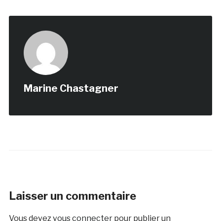
Marine Chastagner
Laisser un commentaire
Vous devez
vous connecter
pour publier un