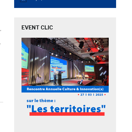
Notice
EVENT CLIC
,
e