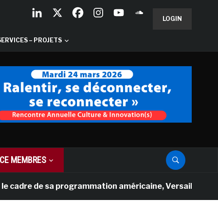
LOGIN
SERVICES – PROJETS
CE MEMBRES
re de sa programmation américaine, Versailles présente u