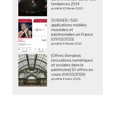
tendances 2014
posté le 13 février 2015
DOSSIER / 530
applications mobiles
muséales et
patrimoniales en France
(09/02/2021)
posté le 9 février 2021
[Offres d’emplois
innovations numériques
et sociales dans le
patrimoine] 10 offres en
cours (04/03/2026)
posté le 4 mars 2026