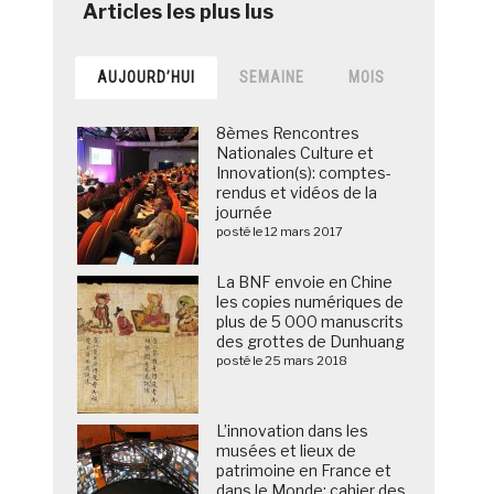
AUJOURD’HUI
SEMAINE
MOIS
8èmes Rencontres
Nationales Culture et
Innovation(s): comptes-
rendus et vidéos de la
journée
posté le 12 mars 2017
La BNF envoie en Chine
les copies numériques de
plus de 5 000 manuscrits
des grottes de Dunhuang
posté le 25 mars 2018
L’innovation dans les
musées et lieux de
patrimoine en France et
dans le Monde: cahier des