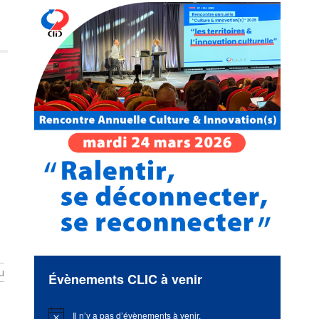
u
Évènements CLIC à venir
Il n’y a pas d’évènements à venir.