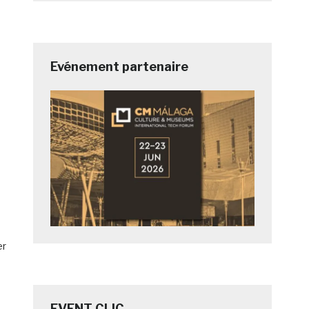
Evénement partenaire
er
EVENT CLIC