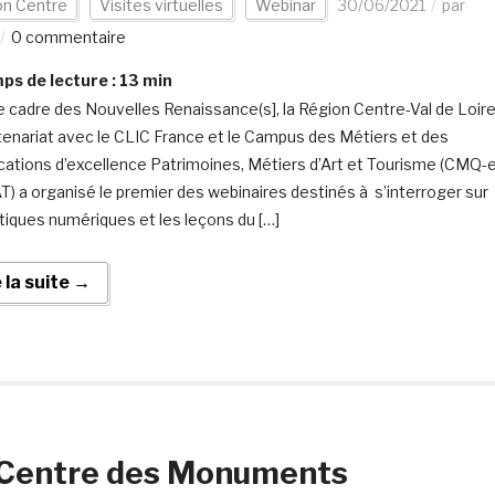
on Centre
Visites virtuelles
Webinar
30/06/2021
par
0 commentaire
s de lecture :
13
min
e cadre des Nouvelles Renaissance(s], la Région Centre-Val de Loire
tenariat avec le CLIC France et le Campus des Métiers et des
ications d’excellence Patrimoines, Métiers d’Art et Tourisme (CMQ-
) a organisé le premier des webinaires destinés à s’interroger sur
atiques numériques et les leçons du […]
e la suite →
 Centre des Monuments