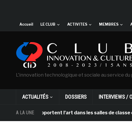
Accueil
LE CLUB
ACTIVITES
MEMBRES
L'innovation technologique et sociale au service du 
ACTUALITÉS
DOSSIERS
INTERVIEWS / 
et DHL apportent l’art dans les salles de classe des é
A LA UNE