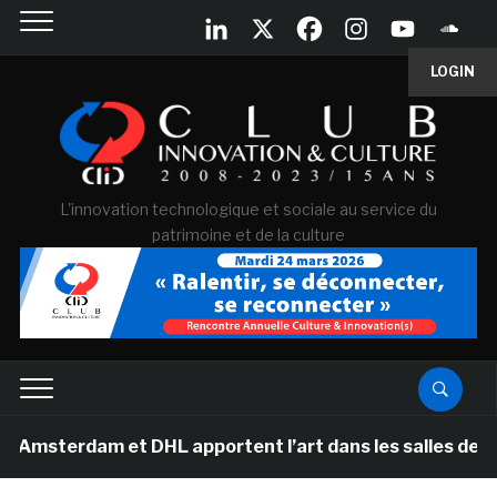
LOGIN
L'innovation technologique et sociale au service du
patrimoine et de la culture
 et DHL apportent l’art dans les salles de classe des 