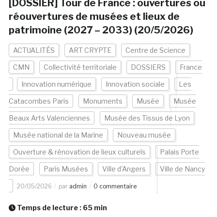
[DOSSIER] Tour de France : ouvertures ou
réouvertures de musées et lieux de
patrimoine (2027 – 2033) (20/5/2026)
ACTUALITÉS
ART CRYPTE
Centre de Science
CMN
Collectivité territoriale
DOSSIERS
France
Innovation numérique
Innovation sociale
Les
Catacombes Paris
Monuments
Musée
Musée
Beaux Arts Valenciennes
Musée des Tissus de Lyon
Musée national de la Marine
Nouveau musée
Ouverture & rénovation de lieux culturels
Palais Porte
Dorée
Paris Musées
Ville d'Angers
Ville de Nancy
20/05/2026
par
admin
0 commentaire
Temps de lecture :
65
min