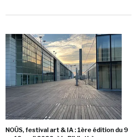
NOÛS, festival art & IA : 1ère édition du 9