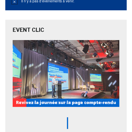
Il n’y a pas d’évènements à venir.
Notice
EVENT CLIC