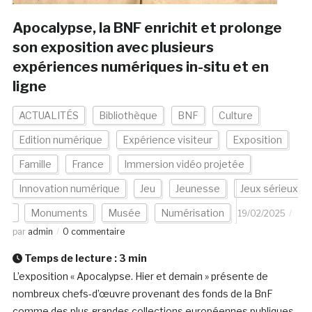
Apocalypse, la BNF enrichit et prolonge
son exposition avec plusieurs
expériences numériques in-situ et en
ligne
ACTUALITÉS
Bibliothèque
BNF
Culture
Edition numérique
Expérience visiteur
Exposition
Famille
France
Immersion vidéo projetée
Innovation numérique
Jeu
Jeunesse
Jeux sérieux
Monuments
Musée
Numérisation
19/02/2025
par
admin
0 commentaire
Temps de lecture :
3
min
L’exposition « Apocalypse. Hier et demain » présente de
nombreux chefs-d’œuvre provenant des fonds de la BnF
comme des plus grandes collections européennes publiques