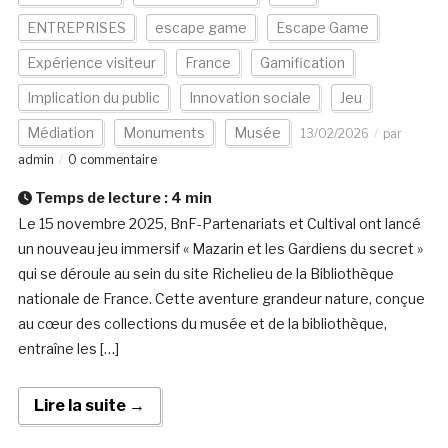
ENTREPRISES
escape game
Escape Game
Expérience visiteur
France
Gamification
Implication du public
Innovation sociale
Jeu
Médiation
Monuments
Musée
13/02/2026
par
admin
0 commentaire
Temps de lecture :
4
min
Le 15 novembre 2025, BnF-Partenariats et Cultival ont lancé
un nouveau jeu immersif « Mazarin et les Gardiens du secret »
qui se déroule au sein du site Richelieu de la Bibliothèque
nationale de France. Cette aventure grandeur nature, conçue
au cœur des collections du musée et de la bibliothèque,
entraîne les […]
Lire la suite →