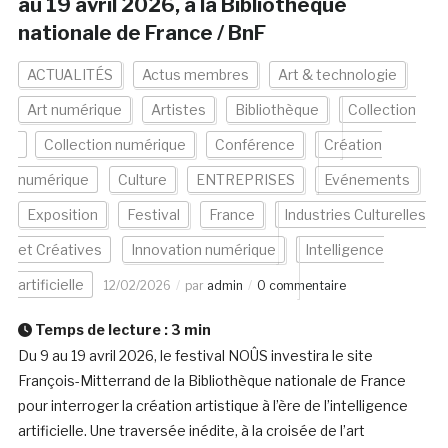
au 19 avril 2026, à la Bibliothèque
nationale de France / BnF
ACTUALITÉS
Actus membres
Art & technologie
Art numérique
Artistes
Bibliothèque
Collection
Collection numérique
Conférence
Création
numérique
Culture
ENTREPRISES
Evénements
Exposition
Festival
France
Industries Culturelles
et Créatives
Innovation numérique
Intelligence
artificielle
12/02/2026
par
admin
0 commentaire
Temps de lecture :
3
min
Du 9 au 19 avril 2026, le festival NOÛS investira le site
François-Mitterrand de la Bibliothèque nationale de France
pour interroger la création artistique à l’ère de l’intelligence
artificielle. Une traversée inédite, à la croisée de l’art