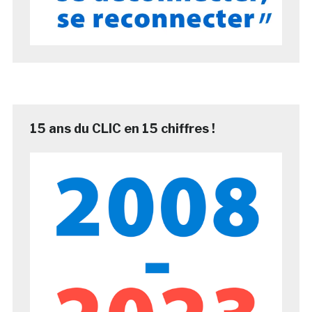
15 ans du CLIC en 15 chiffres !