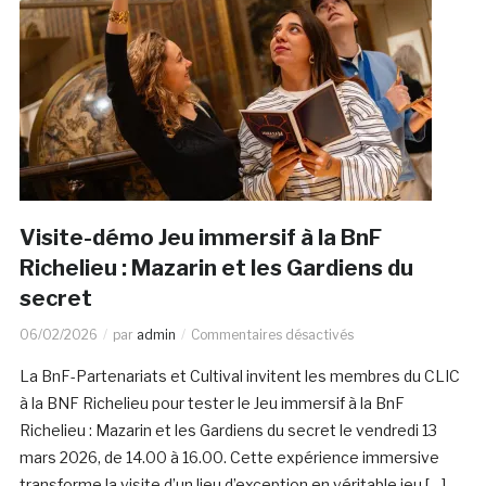
Visite-démo Jeu immersif à la BnF
Richelieu : Mazarin et les Gardiens du
secret
06/02/2026
par
admin
Commentaires désactivés
La BnF-Partenariats et Cultival invitent les membres du CLIC
à la BNF Richelieu pour tester le Jeu immersif à la BnF
Richelieu : Mazarin et les Gardiens du secret le vendredi 13
mars 2026, de 14.00 à 16.00. Cette expérience immersive
transforme la visite d’un lieu d’exception en véritable jeu […]