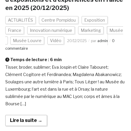
en 2025 (20/12/2025)
ACTUALITÉS
Centre Pompidou
Exposition
France
Innovation numérique
Marketing
Musée
Musée Louvre
Vidéo
20/12/2025
par
admin
0
commentaire
Temps de lecture :
6
min
Tisser, broder, sublimer; Eva Jospin et Claire Tabouret;
Clément Cogitore et Ferdinandea; Magdalena Abakanowicz;
Soulages une autre lumière à Paris; Tous Léger ! au Musée du
Luxembourg; l‘art est dans la rue et à Orsay; la nature
sublimée par le numérique au MAC Lyon; corps et âmes à la
Bourse […]
Lire la suite →