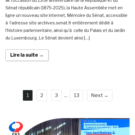
à€ l’occasion du 150è anniversaire de la République et du
Sénat républicain (1875-2025), la Haute Assemblée met en
ligne un nouveau site internet, Mémoire du Sénat, accessible
à l’adresse site archives.senat.fr entièrement dédié à
l’histoire parlementaire, ainsi qu’à celle du Palais et du Jardin
du Luxembourg. Le Sénat devient ainsi […]
Lire la suite →
1
2
3
…
13
Next →