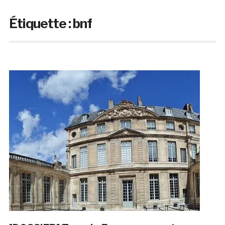
Étiquette :
bnf