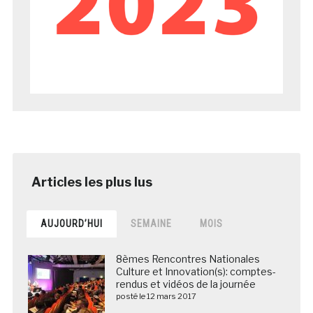
AUJOURD’HUI
SEMAINE
MOIS
8èmes Rencontres Nationales
Culture et Innovation(s): comptes-
rendus et vidéos de la journée
posté le 12 mars 2017