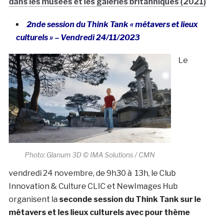
dans les musées et les galeries britanniques (2021)
2nde session du Think Tank « métavers et lieux
culturels » – Vendredi 24/11/2023
Le
Photo: Glanum 3D © IMA Solutions / CMN
vendredi 24 novembre, de 9h30 à 13h, le Club
Innovation & Culture CLIC et NewImages Hub
organisent la
seconde session du Think Tank sur le
métavers et les lieux culturels avec pour thème