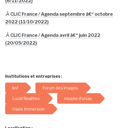
(6/11/2022)
.Â
CLIC France / Agenda septembre â€“ octobre
2022 (11/10/2022)
.Â
CLIC France / Agenda avril â€“ juin 2022
(20/05/2022)
Institutions et entreprises :
bnf
Forum des images
Lucid Realities
musée d'orsay
Oasis Immersion
Localisation :