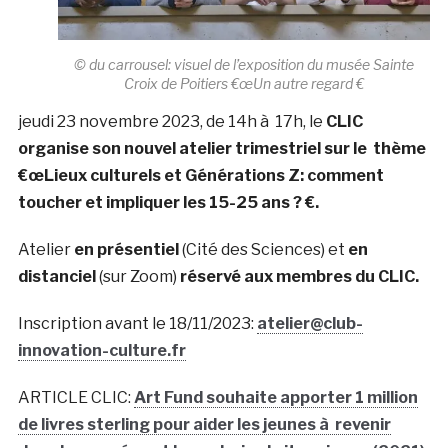
© du carrousel: visuel de l’exposition du musée Sainte
Croix de Poitiers €œUn autre regard €
jeudi 23 novembre 2023, de 14h à 17h, le
CLIC
organise son nouvel atelier trimestriel sur le
thème
€œLieux culturels et Générations Z: comment
toucher et impliquer les 15-25 ans ? €.
Atelier
en présentiel
(Cité des Sciences) et
en
distanciel
(sur Zoom)
réservé aux membres du CLIC.
Inscription avant le 18/11/2023:
atelier@club-
innovation-culture.fr
ARTICLE CLIC:
Art Fund souhaite apporter 1 million
de livres sterling pour aider les jeunes à revenir