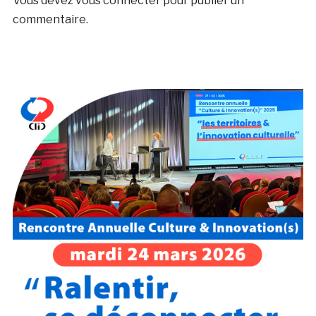
Vous devez
vous connecter
pour publier un
commentaire.