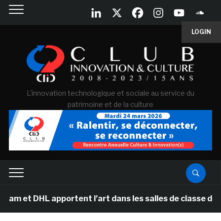
LOGIN
L'innovation technologique et sociale au service du
patrimoine et de la culture
 apportent l’art dans les salles de classe des écoles 