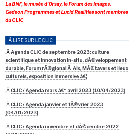
La BNF, le musée d’Orsay, le Forum des Images,
Gedeon Programmes et Lucid Realities sont membres
du CLIC
À LIRE SUR LE CLIC
.Â
Agenda CLIC de septembre 2023: culture
scientifique et innovation in-situ, dÃ©veloppement
durable, Forum rÃ©gional Ã Aix, MÃ©tavers et lieux
culturels, exposition immersive â€¦
.Â
CLIC / Agenda mars â€“ avril 2023 (10/04/2023)
.Â
CLIC / Agenda janvier et fÃ©vrier 2023
(04/01/2023)
.Â
CLIC / Agenda novembre et dÃ©cembre 2022