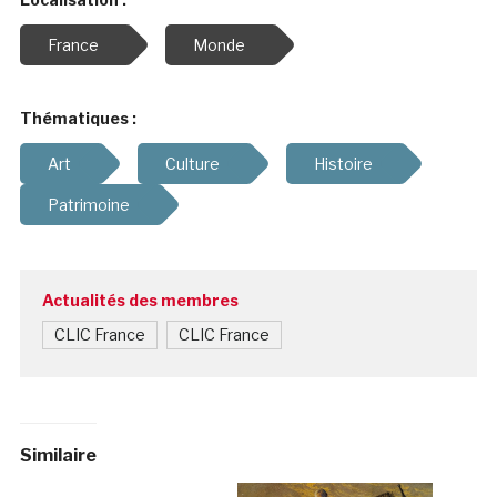
France
Monde
Thématiques :
Art
Culture
Histoire
Patrimoine
Actualités des membres
CLIC France
CLIC France
Similaire