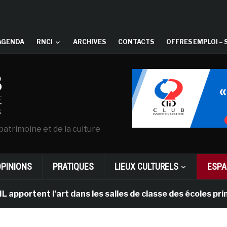
AGENDA
RNCI
ARCHIVES
CONTACTS
OFFRES EMPLOI – 
patrimoine et de la culture
OPINIONS
PRATIQUES
LIEUX CULTURELS
ESPA
ent l’art dans les salles de classe des écoles primair