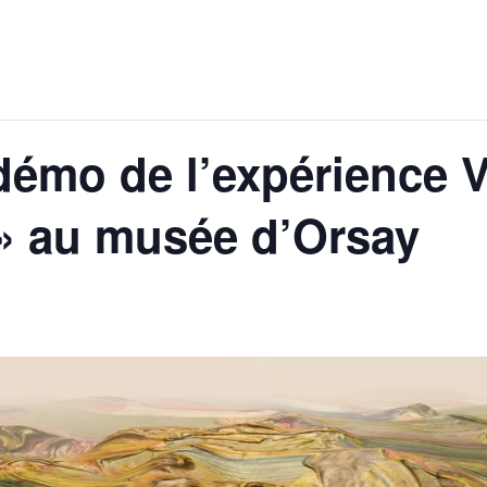
démo de l’expérience V
» au musée d’Orsay