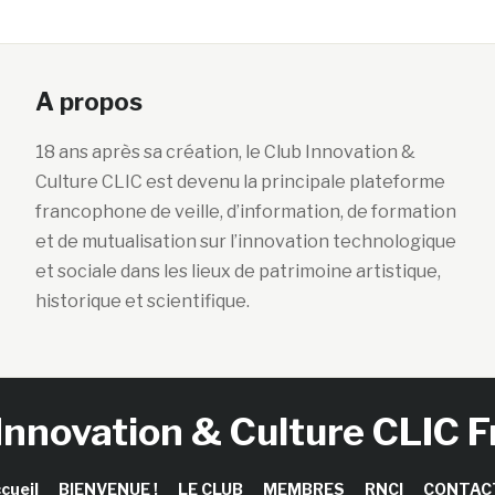
A propos
18 ans après sa création, le Club Innovation &
Culture CLIC est devenu la principale plateforme
francophone de veille, d’information, de formation
et de mutualisation sur l’innovation technologique
et sociale dans les lieux de patrimoine artistique,
historique et scientifique.
Innovation & Culture CLIC 
cueil
BIENVENUE !
LE CLUB
MEMBRES
RNCI
CONTAC