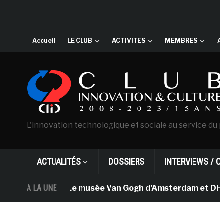
Accueil
LE CLUB
ACTIVITES
MEMBRES
L'innovation technologique et sociale au service du 
ACTUALITÉS
DOSSIERS
INTERVIEWS / 
A LA UNE
Le musée Van Gogh d’Amsterdam et DHL apport