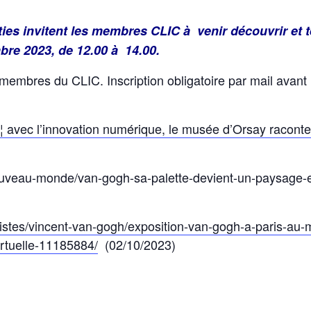
ies invitent les membres CLIC à venir découvrir et te
bre 2023, de 12.00 à 14.00.
membres du CLIC. Inscription obligatoire par mail avant
¦ avec l’innovation numérique, le musée d’Orsay raconte
nouveau-monde/van-gogh-sa-palette-devient-un-paysage-e
stes/vincent-van-gogh/exposition-van-gogh-a-paris-au-
virtuelle-11185884/
(02/10/2023)