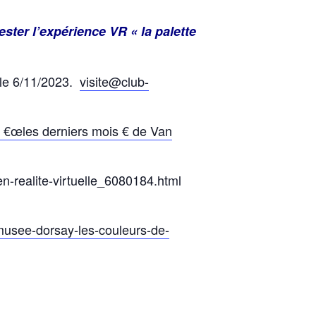
ster l’expérience VR « la palette
 le 6/11/2023.
visite@club-
 €œles derniers mois € de Van
n-realite-virtuelle_6080184.html
musee-dorsay-les-couleurs-de-