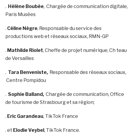
.
Hélène Boubée
, Chargée de communication digitale,
Paris Musées
.
Céline Nègre
, Responsable du service des
productions web et réseaux sociaux, RMN-GP
.
Mathilde Riolet
, Cheffe de projet numérique, Ch teau
de Versailles
.
Tara Benveniste,
Responsable des réseaux sociaux,
Centre Pompidou
.
Sophie Balland,
Chargée de communication, Office
de tourisme de Strasbourg et sa région;
.
Eric Garandeau
, TikTok France
. et
Elodie Veybel
, TikTok France.