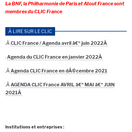
La BNF, la Philharmonie de Paris et Atout France sont
membres du CLIC France
À LIRE SUR LE CLIC
.Â
CLIC France / Agenda avril â€“ juin 2022Â
.
Agenda du CLIC France en janvier 2022Â
.Â
Agenda CLIC France en dÃ©cembre 2021
.Â
AGENDA CLIC France AVRIL â€“ MAI â€“ JUIN
2021Â
Institutions et entreprises :