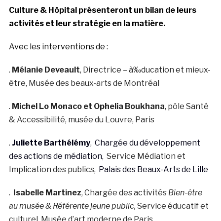
Culture & Hôpital présenteront un bilan de leurs
activités et leur stratégie en la matière.
Avec les interventions de :
.
Mélanie Deveault
, Directrice – à‰ducation et mieux-
être, Musée des beaux-arts de Montréal
.
Michel Lo Monaco et Ophelia Boukhana
, pôle Santé
& Accessibilité, musée du Louvre, Paris
.
Juliette Barthélémy
,
Chargée du développement
des actions de médiation,
Service Médiation et
Implication des publics,
Palais des Beaux-Arts de Lille
.
Isabelle Martinez
, Chargée des activités
Bien-être
au musée
& Référente jeune public,
Service éducatif et
culturel, Musée d’art moderne de Paris