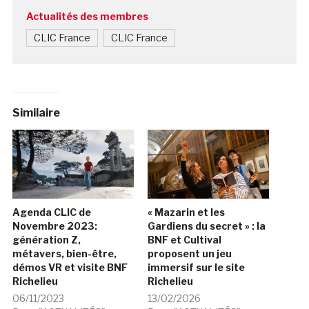
Actualités des membres
CLIC France
CLIC France
Similaire
Agenda CLIC de
« Mazarin et les
Novembre 2023:
Gardiens du secret » : la
génération Z,
BNF et Cultival
métavers, bien-être,
proposent un jeu
démos VR et visite BNF
immersif sur le site
Richelieu
Richelieu
06/11/2023
13/02/2026