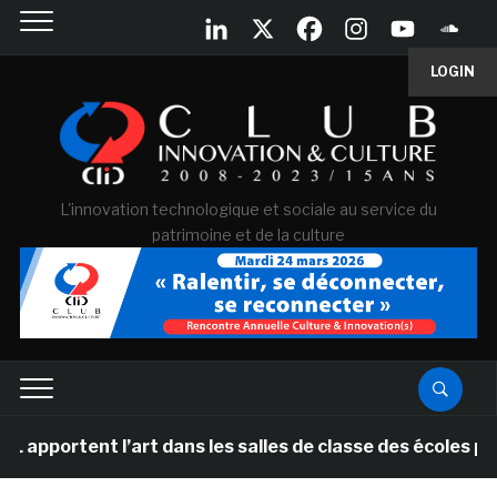
LOGIN
L'innovation technologique et sociale au service du
patrimoine et de la culture
 l’art dans les salles de classe des écoles primaires 