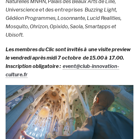
Naturelles MNHN, Palais des Beaux Arts de Lille,
Universcience
et des entreprises
Buzzing Light,
Gédéon Programmes, Losonnante, Lucid Realities,
Mosquito, Ohrizon, Opixido, Saola, Smartapps et
Ubisoft
.
Les membres du Clic sont invités à une visite preview
le vendredi après midi 7 octobre de 15.00 à 17.00.
Inscription obligatoire :
event@club-innovation-
culture.fr