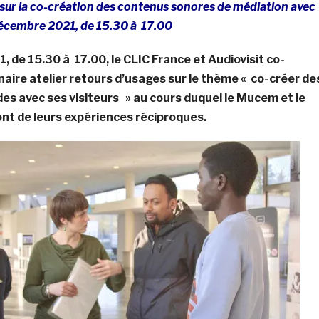
e sur la co-création des contenus sonores de médiation avec
2 décembre 2021, de 15.30 à 17.00
 de 15.30 à 17.00, le CLIC France et Audiovisit co-
aire atelier retours d’usages sur le thème « co-créer de
s avec ses visiteurs » au cours duquel le Mucem et le
t de leurs expériences réciproques.