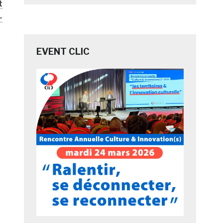
t
-
EVENT CLIC