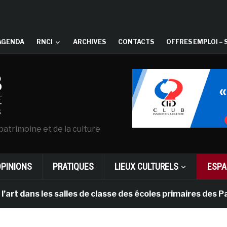
AGENDA
RNCI
ARCHIVES
CONTACTS
OFFRES EMPLOI – 
patrimoine et de la culture
OPINIONS
PRATIQUES
LIEUX CULTURELS
ESPA
es salles de classe des écoles primaires des Pays-bas