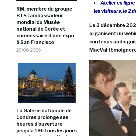
Atelier en lign
RM, membre du groupe
les visiteurs, le 
BTS : ambassadeur
mondial du Musée
Le 2 décembre 2021,
national de Corée et
organisent un webin
commissaire d’une expo
contenus audioguide
à San Francisco
MacVal témoigneron
29/06/2026
La Galerie nationale de
Londres prolonge ses
heures d’ouverture
jusqu’à 19h tous les jours