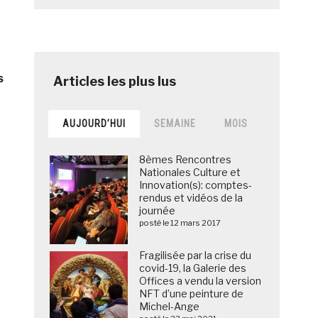
s
AUJOURD’HUI
SEMAINE
MOIS
8èmes Rencontres
Nationales Culture et
Innovation(s): comptes-
rendus et vidéos de la
journée
posté le 12 mars 2017
Fragilisée par la crise du
covid-19, la Galerie des
Offices a vendu la version
NFT d’une peinture de
Michel-Ange