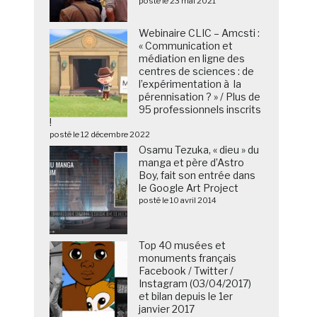
posté le 23 mai 2021
Webinaire CLIC – Amcsti :
« Communication et
médiation en ligne des
centres de sciences : de
l’expérimentation à la
pérennisation ? » / Plus de
95 professionnels inscrits
!
posté le 12 décembre 2022
Osamu Tezuka, « dieu » du
manga et père d’Astro
Boy, fait son entrée dans
le Google Art Project
posté le 10 avril 2014
Top 40 musées et
monuments français
Facebook / Twitter /
Instagram (03/04/2017)
et bilan depuis le 1er
janvier 2017