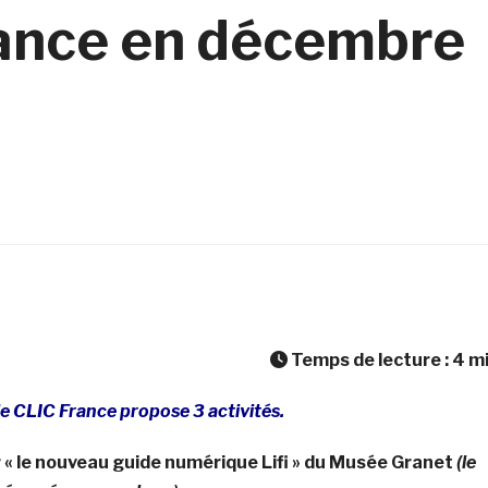
ance en décembre
Temps de lecture :
4
m
e CLIC France propose 3 activités.
sur « le nouveau guide numérique Lifi » du Musée Granet
(le