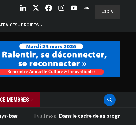
LOGIN
SERVICES – PROJETS
CE MEMBRES
Dans le cadre de sa programmation américa
il y a 1 mois