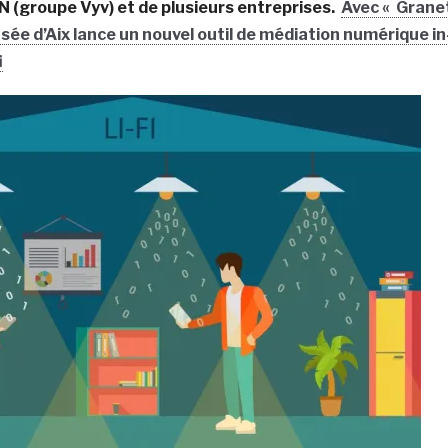
 (groupe Vyv) et de plusieurs entreprises.
Avec « Grane
sée d’Aix lance un nouvel outil de médiation numérique in
i