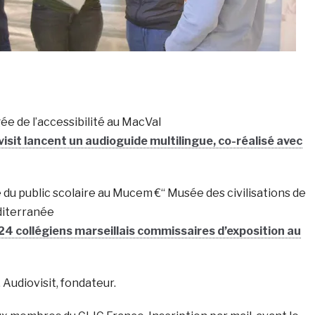
gée de l’accessibilité au MacVal
isit lancent un audioguide multilingue, co-réalisé avec
e du public scolaire au Mucem €“ Musée des civilisations de
diterranée
: 24 collégiens marseillais commissaires d’exposition au
 Audiovisit, fondateur.