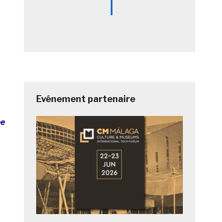
Evénement partenaire
ée