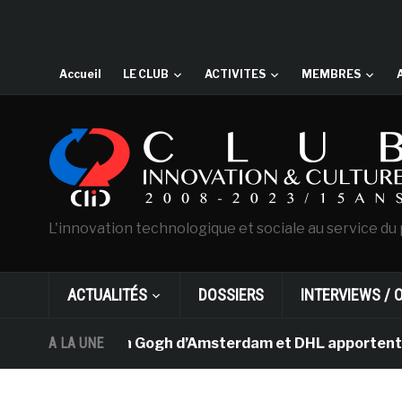
Accueil
LE CLUB
ACTIVITES
MEMBRES
L'innovation technologique et sociale au service du 
ACTUALITÉS
DOSSIERS
INTERVIEWS / 
usée Van Gogh d’Amsterdam et DHL apportent l’art dans l
A LA UNE