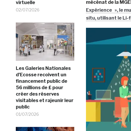
mécénat de la MGEN
virtuelle
02/07/2026
Expérience », le mu
situ, utilisant le Li-f
Les Galeries Nationales
d’Ecosse recoivent un
financement public de
56 millions de £ pour
créer des réserves
visitables et rajeunir leur
public
01/07/2026