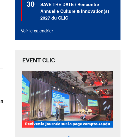
30
en
SAVE THE DATE / Rencontre
avant
Annuelle Culture & Innovation(s)
2027 du CLIC
Voir le calendrier
EVENT CLIC
in