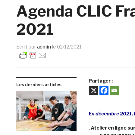
Agenda CLIC Fr
2021
Ecrit par
admin
le
02/12/2021
Partager :
Les derniers articles
En décembre 2021, l
. Atelier en ligne 