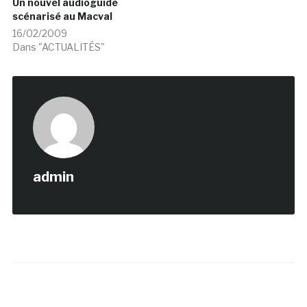
Un nouvel audioguide
scénarisé au Macval
16/02/2009
Dans "ACTUALITÉS"
admin