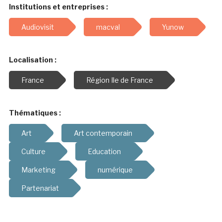
Institutions et entreprises :
Audiovisit
macval
Yunow
Localisation :
France
Région Ile de France
Thématiques :
Art
Art contemporain
Culture
Education
Marketing
numérique
Partenariat