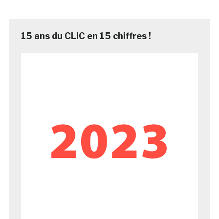
15 ans du CLIC en 15 chiffres !