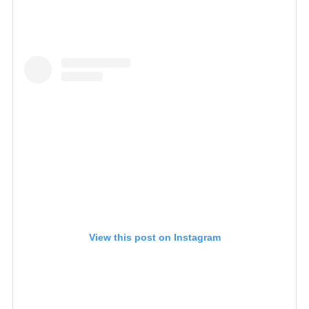
View this post on Instagram