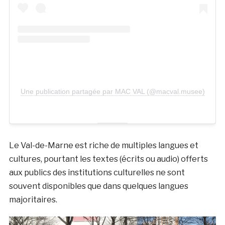
Une publication partagée par MAC VAL (@macval.musee)
Le Val-de-Marne est riche de multiples langues et
cultures, pourtant les textes (écrits ou audio) offerts
aux publics des institutions culturelles ne sont
souvent disponibles que dans quelques langues
majoritaires.