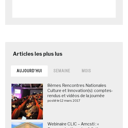
AUJOURD’HUI
SEMAINE
MOIS
8èmes Rencontres Nationales
Culture et Innovation(s): comptes-
rendus et vidéos de la journée
posté le 12 mars 2017
Webinaire CLIC – Amcsti : «