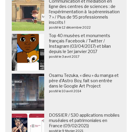
Communication et médiation en
ligne des centres de sciences : de
l’expérimentation à la pérennisation
? » / Plus de 95 professionnels
inscrits !
posté le 12 décembre 2022
Top 40 musées et monuments
français Facebook / Twitter /
Instagram (03/04/2017) et bilan
depuis le 1er janvier 2017
posté le 3 avril 2017
Osamu Tezuka, « dieu » du manga et
père d’Astro Boy, fait son entrée
dans le Google Art Project
posté le 10 avril 2014
DOSSIER / 530 applications mobiles
muséales et patrimoniales en
France (09/02/2021)
posté le 9 février 2021