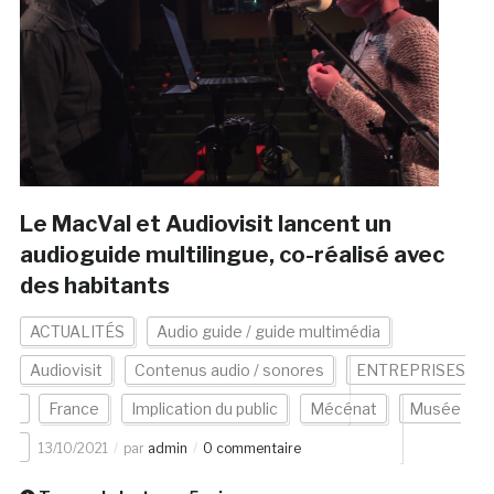
Le MacVal et Audiovisit lancent un
audioguide multilingue, co-réalisé avec
des habitants
ACTUALITÉS
Audio guide / guide multimédia
Audiovisit
Contenus audio / sonores
ENTREPRISES
France
Implication du public
Mécénat
Musée
13/10/2021
par
admin
0 commentaire