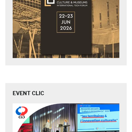
EVENT CLIC