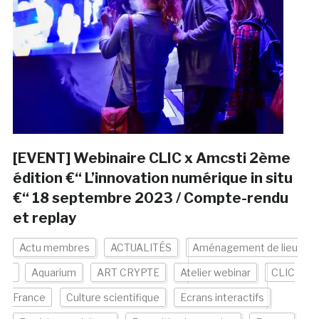
[EVENT] Webinaire CLIC x Amcsti 2ème
édition €“ L’innovation numérique in situ
€“ 18 septembre 2023 / Compte-rendu
et replay
Actu membres
ACTUALITÉS
Aménagement de lieu
Aquarium
ART CRYPTE
Atelier webinar
CLIC
France
Culture scientifique
Ecrans interactifs