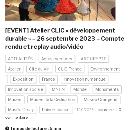
[EVENT] Atelier CLIC « développement
durable » – 26 septembre 2023 – Compte
rendu et replay audio/vidéo
ACTUALITÉS
Actus membres
ART CRYPTE
Atelier
Cité du Vin
CLIC France
Environnement
Exposition
France
Innovation numérique
Innovation sociale
MNHN
Monde
Monuments
Musée
Musée de la Civilisation
Musée Orangerie
Musée Orsay
Universcience
11/10/2023
par
admin
0
commentaire
Temps de lecture :
5
min