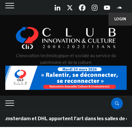
LOGIN
L'innovation technologique et sociale au service du
patrimoine et de la culture
et DHL apportent l’art dans les salles de classe des é