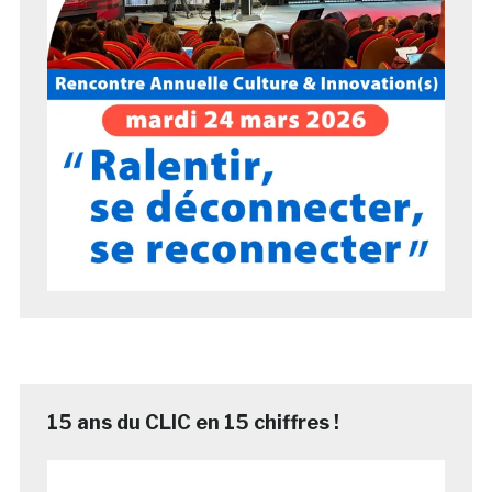
15 ans du CLIC en 15 chiffres !