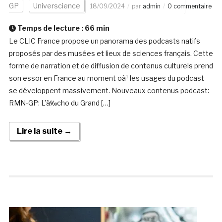
GP
Universcience
18/09/2024
par
admin
0 commentaire
Temps de lecture :
66
min
Le CLIC France propose un panorama des podcasts natifs
proposés par des musées et lieux de sciences français. Cette
forme de narration et de diffusion de contenus culturels prend
son essor en France au moment oà¹ les usages du podcast
se développent massivement. Nouveaux contenus podcast:
RMN-GP: L’à‰cho du Grand […]
Lire la suite →