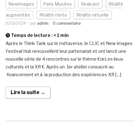
NewImages
Paris Musées
Realcast
Réalité
augmentée
Réalité mixte
Réalité virtuelle
10/12/2024
par
admin
0 commentaire
Temps de lecture :
< 1
min
Après le Think Tank sur le métaverse, le CLIC et New Images
Festival Hub renouvellent leur partenariat et ont lancé une
nouvelle série de 4 rencontres sur le thème €œLes lieux
culturels et la XR €. Après un 1er atelier consacré au
financement et à la production des expériences XR […]
Lire la suite →