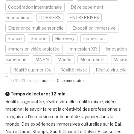
Coopération internationale
Développement
économique
DOSSIERS
ENTREPRISES
Expérience multisensorielle
Exposition immersive
France
Gedeon
Histovery
Immersion
Immersion vidéo projetée
Immersion XR
Innovation
numérique
MNHN
Monde
Monuments
Musée
Réalité augmentée
Réalité mixte
Réalité virtuelle
27/02/2025
par
admin
0 commentaire
Temps de lecture :
12
min
Réalité augmentée, réalité virtuelle, réalité mixte, vidéo-
mapping : le savoir faire et la créativité des professionnels
français de l’immersion continuent de rayonner dans le
monde. Des expériences immersives culturelles sur le Bal,
Notre Dame, Khéops, Gaudi, Claudette Colvin, Picasso, les