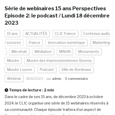
Série de webinaires 15 ans Perspectives
Episode 2: le podcast / Lundi 18 décembre
2023
15 ans
ACTUALITÉS
CLIC France
Contenus audio
/ sonores
France
Innovation numérique
Marketing
Mécénat
Médiation
MNHN
Monuments
Musée
Musée des impressionnismes Giverny
Musée Louvre
Podcast
Ville de Bordeaux
Webinar
18/12/2023
par
admin
0 commentaire
Temps de lecture :
2
min
Dans le cadre de ses 15 ans, de décembre 2023 à octobre
2024, le CLIC organise une série de 15 webinaires réservés à
sa communauté. Chaque épisode traitera d’un aspect de