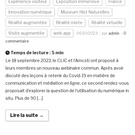
Expérience visiteur
Exposition immersive
France
Innovation numérique
Museum Hist Naturelles
Réalité augmentée
Réalité mixte
Réalité virtuelle
Visite augmentée
web-app
06/10/2023
par
admin
0
commentaire
Temps de lecture :
5
min
Le 18 septembre 2023, le CLIC et l’Amcsti ont proposé à
leurs membres un nouveau webinaire commun. Après avoir
discuté des leçons à retenir du Covid-19 en matière de
communication et médiation en ligne, ce second rendez-vous
proposait d’explorer la question de l’utilisation du numérique in
situ. Plus de 90 […]
Lire la suite →