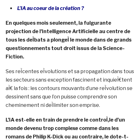
L’IA au coeur de la création ?
En quelques mois seulement, la fulgurante
projection de l’Intelligence Artificielle au centre de
tous les deÌbats a plongeÌ le monde dans de grands
questionnements tout droit issus de la Science-
Fiction.
Ses reÌcentes eÌvolutions et sa propagation dans tous
les secteurs sans exception fascinent et inquieÌ€tent
aÌ€ la fois : les contours mouvants d’une reÌvolution se
dessinent sans que l’on puisse comprendre son
cheminement ni deÌlimiter son emprise.
L’IA est-elle en train de prendre le controÌ‚le d’un
monde devenu trop complexe comme dans les
romans de Philip K-Dick ou au contraire, le dote-t-