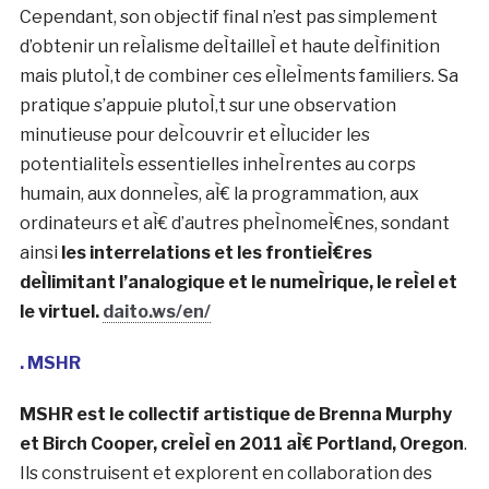
recÌ§oit le
Golden Nica du Prix Ars Electronica dans
la cateÌgorie Musiques NumeÌriques & Art Sonore.
www.ryoichikurokawa.com/
. Daito Manabe
Daito Manabe, Latent Body
Daito Manabe a fondeÌ aÌ€ Tokyo Rhizomatiks en
2006, une organisation speÌcialiseÌe en Art digital.
Il enseigne aÌ€ l’UniversiteÌ Keio SFC. Les œuvres de
Daito Manabe qui s’eÌtendent dans des domaines
varieÌs, adoptent une nouvelle approche des
mateÌriaux et des pheÌnomeÌ€nes quotidiens.
Cependant, son objectif final n’est pas simplement