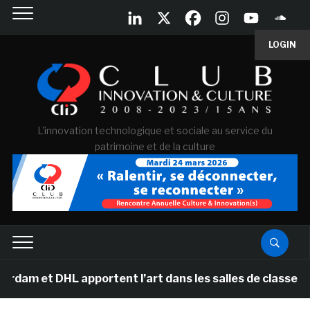
LOGIN
L'innovation technologique et sociale au service du
patrimoine et de la culture
DHL apportent l’art dans les salles de classe des écol