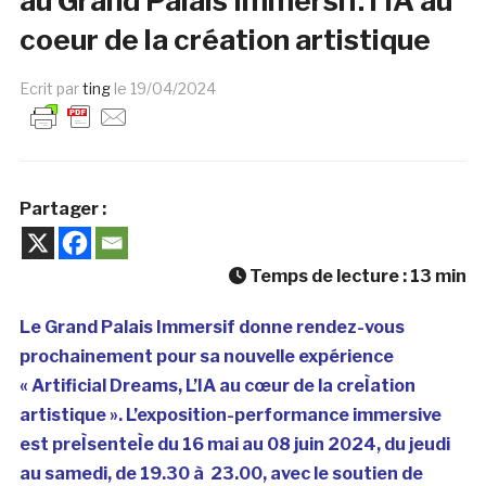
au Grand Palais Immersif: l’IA au
coeur de la création artistique
Ecrit par
ting
le
19/04/2024
Partager :
Temps de lecture :
13
min
Le Grand Palais Immersif donne rendez-vous
prochainement pour sa nouvelle expérience
« Artificial Dreams, L’IA au cœur de la creÌation
artistique ». L’exposition-performance immersive
est preÌsenteÌe du 16 mai au 08 juin 2024, du jeudi
au samedi, de 19.30 à 23.00, avec le soutien de