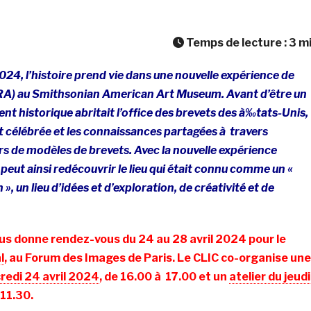
Temps de lecture :
3
m
2024, l’histoire prend vie dans une nouvelle expérience de
RA) au Smithsonian American Art Museum. Avant d’être un
ent historique abritait l’office des brevets des à‰tats-Unis,
ait célébrée et les connaissances partagées à travers
iers de modèles de brevets. Avec la nouvelle expérience
c peut ainsi redécouvrir le lieu qui était connu comme un «
 », un lieu d’idées et d’exploration, de créativité et de
us donne rendez-vous du 24 au 28 avril 2024 pour le
l
, au Forum des Images de Paris. Le CLIC co-organise une
redi 24 avril 2024
, de 16.00 à 17.00 et un
atelier du jeudi
 11.30.