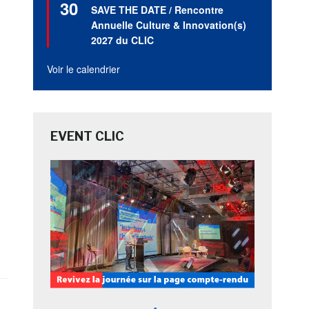
30
en
SAVE THE DATE / Rencontre
avant
Annuelle Culture & Innovation(s)
2027 du CLIC
Voir le calendrier
EVENT CLIC