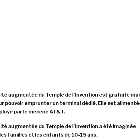
lité augmentée du Temple de l’Invention est gratuite mai
ur pouvoir emprunter un terminal dédié. Elle est alimenté
éployé par le mécène AT&T.
lité augmentée du Temple de l’Invention a été imaginée
es familles et les enfants de 10-15 ans.