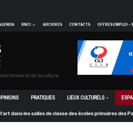
AGENDA
RNCI
ARCHIVES
CONTACTS
OFFRES EMPLOI – 
patrimoine et de la culture
OPINIONS
PRATIQUES
LIEUX CULTURELS
ESPA
es salles de classe des écoles primaires des Pays-bas