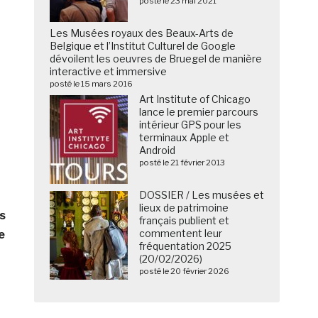
posté le 23 mai 2021
Les Musées royaux des Beaux-Arts de
Belgique et l’Institut Culturel de Google
dévoilent les oeuvres de Bruegel de manière
interactive et immersive
posté le 15 mars 2016
Art Institute of Chicago
lance le premier parcours
intérieur GPS pour les
terminaux Apple et
Android
posté le 21 février 2013
DOSSIER / Les musées et
lieux de patrimoine
s
français publient et
commentent leur
e
fréquentation 2025
(20/02/2026)
posté le 20 février 2026