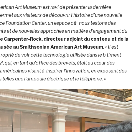
rican Art Museum est ravi de présenter la dernière
rmet aux visiteurs de découvrir l’histoire d’une nouvelle
e Foundation Center, un espace oà¹ nous testons des
s et de nouvelles approches en matière d’engagement du
e Carpenter-
Rock, directeur adjoint du contenu et de la
 musée au Smithsonian American Art Museum
.
« Il est
oprié de voir cette technologie utilisée dans le b timent
, qui, en tant qu’office des brevets, était au cœur des
 américaines visant à inspirer l’innovation, en exposant des
telles que l’ampoule électrique et le téléphone. »