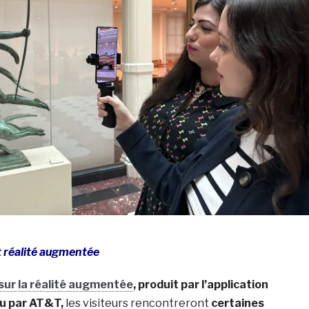
t réalité augmentée
 sur la réalité augmentée
, produit par l’application
u par AT&T,
les visiteurs rencontreront
certaines