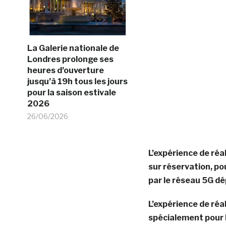
La Galerie nationale de
Londres prolonge ses
heures d’ouverture
jusqu’à 19h tous les jours
pour la saison estivale
2026
26/06/2026
L’expérience de réa
sur réservation, po
par le réseau 5G d
L’expérience de réa
spécialement pour l