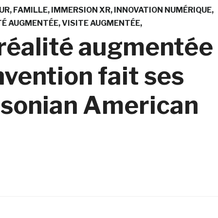
EUR
FAMILLE
IMMERSION XR
INNOVATION NUMÉRIQUE
TÉ AUGMENTÉE
VISITE AUGMENTÉE
 réalité augmentée
nvention fait ses
hsonian American