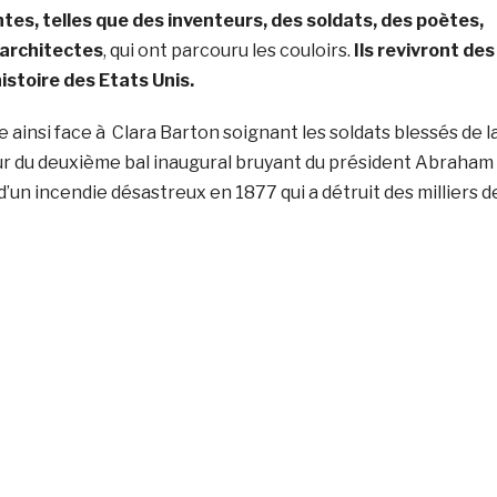
es, telles que des inventeurs, des soldats, des poètes,
 architectes
, qui ont parcouru les couloirs.
Ils revivront des
istoire des Etats Unis.
e ainsi face à Clara Barton soignant les soldats blessés de l
œur du deuxième bal inaugural bruyant du président Abraham
d’un incendie désastreux en 1877 qui a détruit des milliers d