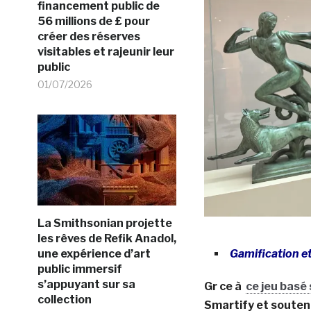
financement public de
56 millions de £ pour
créer des réserves
visitables et rajeunir leur
public
01/07/2026
La Smithsonian projette
les rêves de Refik Anadol,
une expérience d’art
Gamification e
public immersif
s’appuyant sur sa
Gr ce à
ce jeu basé
collection
Smartify et souten