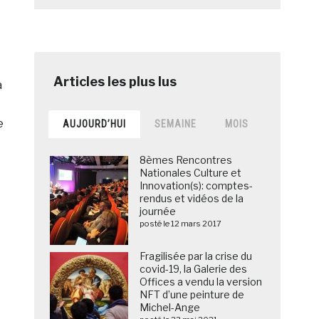
a
e
AUJOURD’HUI
SEMAINE
MOIS
8èmes Rencontres
Nationales Culture et
Innovation(s): comptes-
rendus et vidéos de la
journée
posté le 12 mars 2017
Fragilisée par la crise du
covid-19, la Galerie des
Offices a vendu la version
NFT d’une peinture de
Michel-Ange