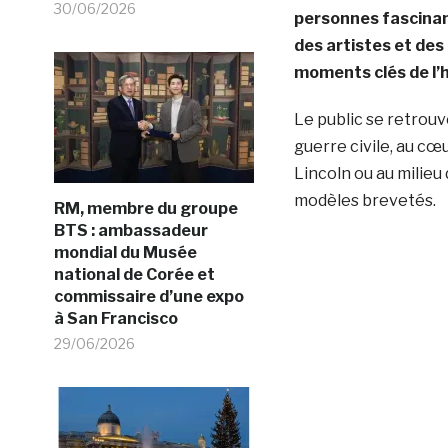
30/06/2026
personnes fascinant
des artistes et des
moments clés de l’h
Le public se retrouv
guerre civile, au c
Lincoln ou au milieu 
modèles brevetés.
RM, membre du groupe
BTS : ambassadeur
mondial du Musée
national de Corée et
commissaire d’une expo
à San Francisco
29/06/2026