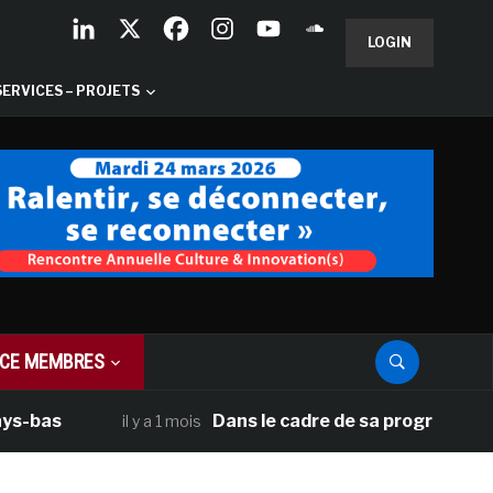
LOGIN
SERVICES – PROJETS
CE MEMBRES
Dans le cadre de sa programmation améric
il y a 1 mois