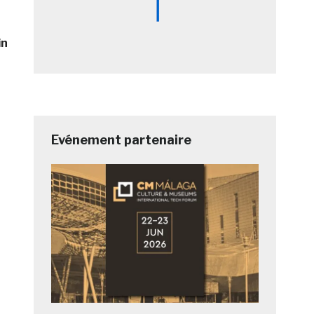
in
Evénement partenaire