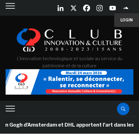
LOGIN
L'innovation technologique et sociale au service du
patrimoine et de la culture
 Gogh d’Amsterdam et DHL apportent l’art dans les sall