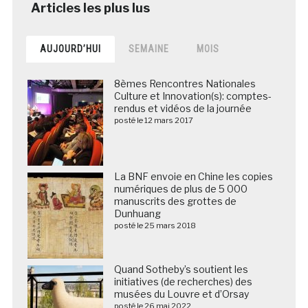
AUJOURD’HUI
SEMAINE
MOIS
8èmes Rencontres Nationales
Culture et Innovation(s): comptes-
rendus et vidéos de la journée
posté le 12 mars 2017
La BNF envoie en Chine les copies
numériques de plus de 5 000
manuscrits des grottes de
Dunhuang
posté le 25 mars 2018
Quand Sotheby’s soutient les
initiatives (de recherches) des
musées du Louvre et d’Orsay
posté le 26 mai 2022