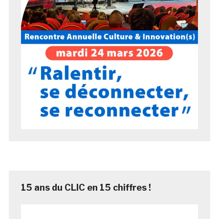
15 ans du CLIC en 15 chiffres !