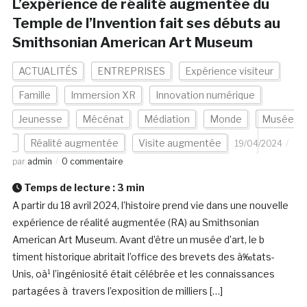
L’expérience de réalité augmentée du
Temple de l’Invention fait ses débuts au
Smithsonian American Art Museum
ACTUALITÉS
ENTREPRISES
Expérience visiteur
Famille
Immersion XR
Innovation numérique
Jeunesse
Mécénat
Médiation
Monde
Musée
Réalité augmentée
Visite augmentée
19/04/2024
par
admin
0 commentaire
Temps de lecture :
3
min
A partir du 18 avril 2024, l’histoire prend vie dans une nouvelle
expérience de réalité augmentée (RA) au Smithsonian
American Art Museum. Avant d’être un musée d’art, le b
timent historique abritait l’office des brevets des à‰tats-
Unis, oà¹ l’ingéniosité était célébrée et les connaissances
partagées à travers l’exposition de milliers […]