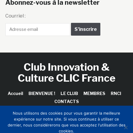
Abonnez-vous à la newsletter
Courriel :
Club Innovation &
Culture CLIC France
Accueil
BIENVENUE !
LE CLUB
MEMBRES
RNCI
CONTACTS
Nous utilisons des cookies pour vous garantir la meilleure
expérience sur notre site. Si vous continuez à utiliser ce
dernier, nous considérerons que vous acceptez l'utilisation des
Copyright © 2026 Club Innovation & Culture CLIC France /
cookies.