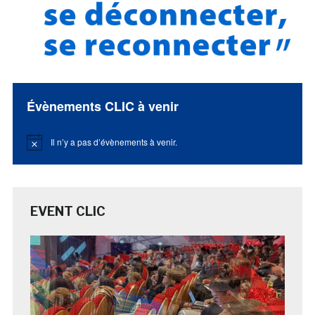
Évènements CLIC à venir
Il n’y a pas d’évènements à venir.
Notice
EVENT CLIC