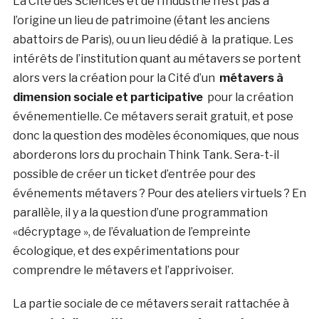
La Cité des Sciences et de l’Industrie n’est pas à
l’origine un lieu de patrimoine (étant les anciens
abattoirs de Paris), ou un lieu dédié à la pratique. Les
intérêts de l’institution quant au métavers se portent
alors vers la création pour la Cité d’un
métavers à
dimension sociale et participative
pour la création
événementielle. Ce métavers serait gratuit, et pose
donc la question des modèles économiques, que nous
aborderons lors du prochain Think Tank. Sera-t-il
possible de créer un ticket d’entrée pour des
événements métavers ? Pour des ateliers virtuels ? En
parallèle, il y a la question d’une programmation
«décryptage », de l’évaluation de l’empreinte
écologique, et des expérimentations pour
comprendre le métavers et l’apprivoiser.
La partie sociale de ce métavers serait rattachée à