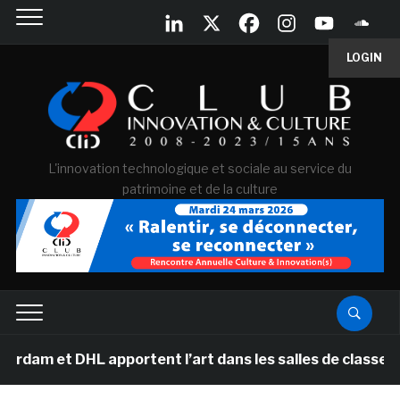
LOGIN
L'innovation technologique et sociale au service du
patrimoine et de la culture
 DHL apportent l’art dans les salles de classe des écol