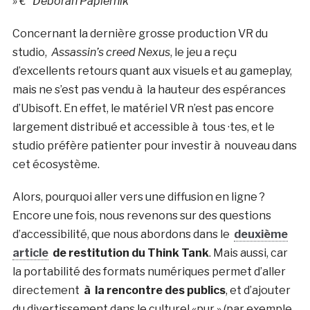
» €“ Deborah Papiernik
Concernant la dernière grosse production VR du
studio,
Assassin’s creed Nexus
, le jeu a reçu
d’excellents retours quant aux visuels et au gameplay,
mais ne s’est pas vendu à la hauteur des espérances
d’Ubisoft. En effet, le matériel VR n’est pas encore
largement distribué et accessible à tous ·tes, et le
studio préfère patienter pour investir à nouveau dans
cet écosystème.
Alors, pourquoi aller vers une diffusion en ligne ?
Encore une fois, nous revenons sur des questions
d’accessibilité, que nous abordons dans le
deuxième
article
de restitution du Think Tank
. Mais aussi, car
la portabilité des formats numériques permet d’aller
directement
à la rencontre des publics
, et d’ajouter
du divertissement dans le culturel «pur » (par exemple,