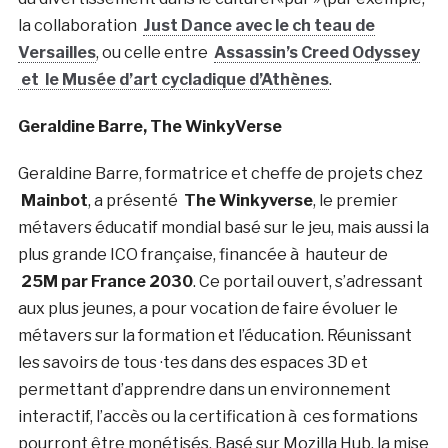
la collaboration
Just Dance avec le ch teau de
Versailles
, ou celle entre
Assassin’s Creed Odyssey
et
le Musée d’art cycladique d’Athènes
.
Geraldine Barre, The WinkyVerse
Geraldine Barre, formatrice et cheffe de projets chez
Mainbot
, a présenté
The Winkyverse
, le premier
métavers éducatif mondial basé sur le jeu, mais aussi la
plus grande ICO française, financée à hauteur de
25M par France 2030
. Ce portail ouvert, s’adressant
aux plus jeunes, a pour vocation de faire évoluer le
métavers sur la formation et l’éducation. Réunissant
les savoirs de tous ·tes dans des espaces 3D et
permettant d’apprendre dans un environnement
interactif, l’accès ou la certification à ces formations
pourront être monétisés. Basé sur Mozilla Hub, la mise