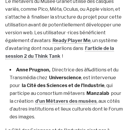
Le métavers du Musée Granet utilise des casques
variés, comme Pico, Méta, Oculus, ou Apple vision, et
s’attache à finaliser la structure du projet pour cette
utilisation avant de potentiellement développer une
version web. Les utilisateur ·rices bénéficient
également d’avatars
Ready Player Me
, un système
d’avataring dont nous parlions dans
l’article de la
session 2 du Think Tank
!
Anne Prugnon,
Directrice des à‰ditions et du
Transmédia chez
Universcience
, est intervenue
pour
la Cité des Sciences et de l’Industrie
, qui
participe au consortium métavers
Manzalab
pour
la création
d’un Métavers des musées
, aux côtés
d’autres institutions et lieux culturels dont le Forum
des images.