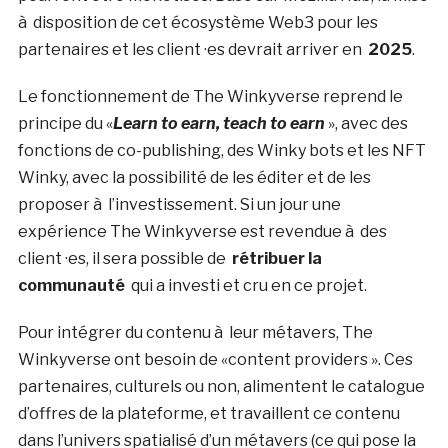
à disposition de cet écosystème Web3 pour les
partenaires et les client ·es devrait arriver en
2025
.
Le fonctionnement de The Winkyverse reprend le
principe du «
Learn to earn, teach to earn
», avec des
fonctions de co-publishing, des Winky bots et les NFT
Winky, avec la possibilité de les éditer et de les
proposer à l’investissement. Si un jour une
expérience The Winkyverse est revendue à des
client ·es, il sera possible de
rétribuer la
communauté
qui a investi et cru en ce projet.
Pour intégrer du contenu à leur métavers, The
Winkyverse ont besoin de «content providers ». Ces
partenaires, culturels ou non, alimentent le catalogue
d’offres de la plateforme, et travaillent ce contenu
dans l’univers spatialisé d’un métavers (ce qui pose la